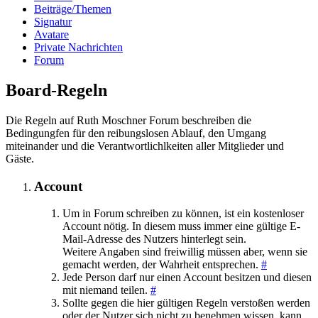
Beiträge/Themen
Signatur
Avatare
Private Nachrichten
Forum
Board-Regeln
Die Regeln auf Ruth Moschner Forum beschreiben die
Bedingungfen für den reibungslosen Ablauf, den Umgang
miteinander und die Verantwortlichlkeiten aller Mitglieder und
Gäste.
Account
Um in Forum schreiben zu können, ist ein kostenloser
Account nötig. In diesem muss immer eine gültige E-
Mail-Adresse des Nutzers hinterlegt sein.
Weitere Angaben sind freiwillig müssen aber, wenn sie
gemacht werden, der Wahrheit entsprechen.
#
Jede Person darf nur einen Account besitzen und diesen
mit niemand teilen.
#
Sollte gegen die hier gültigen Regeln verstoßen werden
oder der Nutzer sich nicht zu benehmen wissen, kann