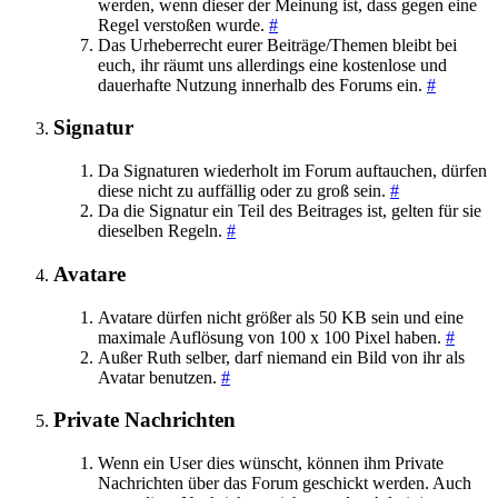
werden, wenn dieser der Meinung ist, dass gegen eine
Regel verstoßen wurde.
#
Das Urheberrecht eurer Beiträge/Themen bleibt bei
euch, ihr räumt uns allerdings eine kostenlose und
dauerhafte Nutzung innerhalb des Forums ein.
#
Signatur
Da Signaturen wiederholt im Forum auftauchen, dürfen
diese nicht zu auffällig oder zu groß sein.
#
Da die Signatur ein Teil des Beitrages ist, gelten für sie
dieselben Regeln.
#
Avatare
Avatare dürfen nicht größer als 50 KB sein und eine
maximale Auflösung von 100 x 100 Pixel haben.
#
Außer Ruth selber, darf niemand ein Bild von ihr als
Avatar benutzen.
#
Private Nachrichten
Wenn ein User dies wünscht, können ihm Private
Nachrichten über das Forum geschickt werden. Auch