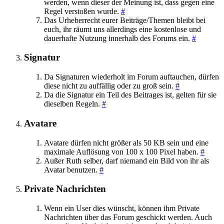
werden, wenn dieser der Meinung ist, dass gegen eine
Regel verstoßen wurde.
#
Das Urheberrecht eurer Beiträge/Themen bleibt bei
euch, ihr räumt uns allerdings eine kostenlose und
dauerhafte Nutzung innerhalb des Forums ein.
#
Signatur
Da Signaturen wiederholt im Forum auftauchen, dürfen
diese nicht zu auffällig oder zu groß sein.
#
Da die Signatur ein Teil des Beitrages ist, gelten für sie
dieselben Regeln.
#
Avatare
Avatare dürfen nicht größer als 50 KB sein und eine
maximale Auflösung von 100 x 100 Pixel haben.
#
Außer Ruth selber, darf niemand ein Bild von ihr als
Avatar benutzen.
#
Private Nachrichten
Wenn ein User dies wünscht, können ihm Private
Nachrichten über das Forum geschickt werden. Auch