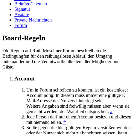
Beiträge/Themen
Signatur
Avatare
Private Nachrichten
Forum
Board-Regeln
Die Regeln auf Ruth Moschner Forum beschreiben die
Bedingungfen für den reibungslosen Ablauf, den Umgang
miteinander und die Verantwortlichlkeiten aller Mitglieder und
Gäste.
Account
Um in Forum schreiben zu können, ist ein kostenloser
Account nötig. In diesem muss immer eine gültige E-
Mail-Adresse des Nutzers hinterlegt sein.
Weitere Angaben sind freiwillig müssen aber, wenn sie
gemacht werden, der Wahrheit entsprechen.
#
Jede Person darf nur einen Account besitzen und diesen
mit niemand teilen.
#
Sollte gegen die hier gültigen Regeln verstoßen werden
oder der Nutzer sich nicht zu benehmen wissen, kann