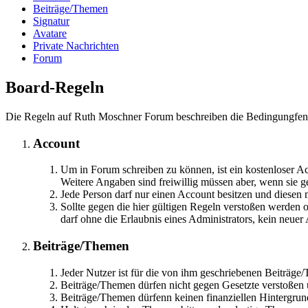
Beiträge/Themen
Signatur
Avatare
Private Nachrichten
Forum
Board-Regeln
Die Regeln auf Ruth Moschner Forum beschreiben die Bedingungfen fü
Account
Um in Forum schreiben zu können, ist ein kostenloser Ac
Weitere Angaben sind freiwillig müssen aber, wenn sie 
Jede Person darf nur einen Account besitzen und diesen 
Sollte gegen die hier gültigen Regeln verstoßen werden 
darf ohne die Erlaubnis eines Administrators, kein neuer
Beiträge/Themen
Jeder Nutzer ist für die von ihm geschriebenen Beiträge
Beiträge/Themen dürfen nicht gegen Gesetzte verstoßen
Beiträge/Themen dürfenn keinen finanziellen Hintergru