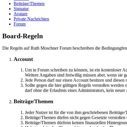
Beiträge/Themen
Signatur
Avatare
Private Nachrichten
Forum
Board-Regeln
Die Regeln auf Ruth Moschner Forum beschreiben die Bedingungfen fü
Account
Um in Forum schreiben zu können, ist ein kostenloser Ac
Weitere Angaben sind freiwillig müssen aber, wenn sie 
Jede Person darf nur einen Account besitzen und diesen 
Sollte gegen die hier gültigen Regeln verstoßen werden 
darf ohne die Erlaubnis eines Administrators, kein neuer
Beiträge/Themen
Jeder Nutzer ist für die von ihm geschriebenen Beiträge
Beiträge/Themen dürfen nicht gegen Gesetzte verstoßen
Beiträge/Themen dürfenn keinen finanziellen Hintergru