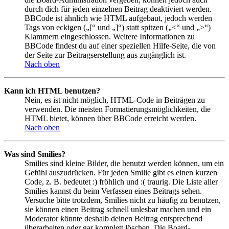
durch dich für jeden einzelnen Beitrag deaktiviert werden.
BBCode ist ähnlich wie HTML aufgebaut, jedoch werden
Tags von eckigen („[“ und „]“) statt spitzen („<“ und „>“)
Klammern eingeschlossen. Weitere Informationen zu
BBCode findest du auf einer speziellen Hilfe-Seite, die von
der Seite zur Beitragserstellung aus zugänglich ist.
Nach oben
Kann ich HTML benutzen?
Nein, es ist nicht möglich, HTML-Code in Beiträgen zu
verwenden. Die meisten Formatierungsmöglichkeiten, die
HTML bietet, können über BBCode erreicht werden.
Nach oben
Was sind Smilies?
Smilies sind kleine Bilder, die benutzt werden können, um ein
Gefühl auszudrücken. Für jeden Smilie gibt es einen kurzen
Code, z. B. bedeutet :) fröhlich und :( traurig. Die Liste aller
Smilies kannst du beim Verfassen eines Beitrags sehen.
Versuche bitte trotzdem, Smilies nicht zu häufig zu benutzen,
sie können einen Beitrag schnell unlesbar machen und ein
Moderator könnte deshalb deinen Beitrag entsprechend
überarbeiten oder gar komplett löschen. Die Board-