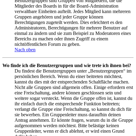
Benutzergruppen sind Gruppen von Mitgliedern, die die
Mitglieder des Boards in für die Board-Administration
verwaltbare Einheiten aufteilt. Jedes Mitglied kann mehreren
Gruppen angehören und jeder Gruppe können
Berechtigungen zugeteilt werden. Dies erleichtert es den
Administratoren, Berechtigungen für mehrere Benutzer auf
einmal zu ändern und sie zum Beispiel zu Moderatoren eines
Bereichs zu machen oder ihnen Zugriff zu einem
nichtöffentlichen Forum zu geben.
Nach oben
Wo finde ich die Benutzergruppen und wie trete ich ihnen bei?
Du findest die Benutzergruppen unter „Benutzergruppen“ im
persönlichen Bereich. Wenn du einer beitreten möchtest,
kannst du dies mit der entsprechenden Schaltfläche machen.
Nicht alle Gruppen sind allgemein offen. Einige erfordern erst
eine Freischaltung, andere können geschlossen sein und
weitere sogar versteckt. Wenn die Gruppe offen ist, kannst du
ihr einfach durch die entsprechende Funktion beitreten;
verlangt die Gruppe eine Freischaltung, so kannst du dich für
sie bewerben. Ein Gruppenleiter muss daraufhin deinen
Antrag annehmen. Er könnte fragen, warum du in die Gruppe
aufgenommen werden möchtest. Bitte belästige keinen
Gruppenleiter, wenn er dich ablehnt, er wird einen Grund