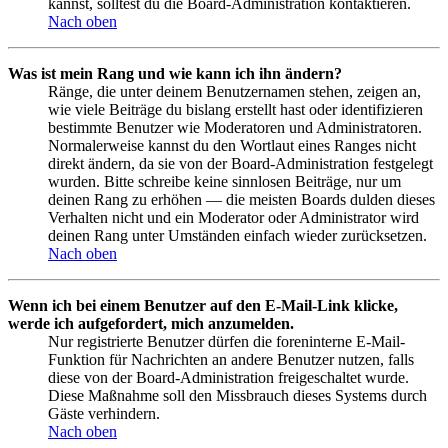
kannst, solltest du die Board-Administration kontaktieren.
Nach oben
Was ist mein Rang und wie kann ich ihn ändern?
Ränge, die unter deinem Benutzernamen stehen, zeigen an,
wie viele Beiträge du bislang erstellt hast oder identifizieren
bestimmte Benutzer wie Moderatoren und Administratoren.
Normalerweise kannst du den Wortlaut eines Ranges nicht
direkt ändern, da sie von der Board-Administration festgelegt
wurden. Bitte schreibe keine sinnlosen Beiträge, nur um
deinen Rang zu erhöhen — die meisten Boards dulden dieses
Verhalten nicht und ein Moderator oder Administrator wird
deinen Rang unter Umständen einfach wieder zurücksetzen.
Nach oben
Wenn ich bei einem Benutzer auf den E-Mail-Link klicke,
werde ich aufgefordert, mich anzumelden.
Nur registrierte Benutzer dürfen die foreninterne E-Mail-
Funktion für Nachrichten an andere Benutzer nutzen, falls
diese von der Board-Administration freigeschaltet wurde.
Diese Maßnahme soll den Missbrauch dieses Systems durch
Gäste verhindern.
Nach oben