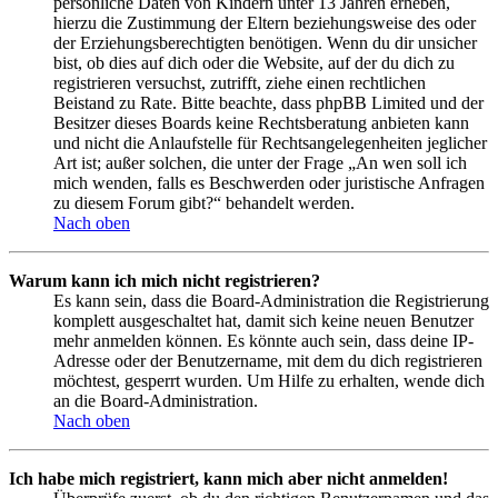
persönliche Daten von Kindern unter 13 Jahren erheben,
hierzu die Zustimmung der Eltern beziehungsweise des oder
der Erziehungsberechtigten benötigen. Wenn du dir unsicher
bist, ob dies auf dich oder die Website, auf der du dich zu
registrieren versuchst, zutrifft, ziehe einen rechtlichen
Beistand zu Rate. Bitte beachte, dass phpBB Limited und der
Besitzer dieses Boards keine Rechtsberatung anbieten kann
und nicht die Anlaufstelle für Rechtsangelegenheiten jeglicher
Art ist; außer solchen, die unter der Frage „An wen soll ich
mich wenden, falls es Beschwerden oder juristische Anfragen
zu diesem Forum gibt?“ behandelt werden.
Nach oben
Warum kann ich mich nicht registrieren?
Es kann sein, dass die Board-Administration die Registrierung
komplett ausgeschaltet hat, damit sich keine neuen Benutzer
mehr anmelden können. Es könnte auch sein, dass deine IP-
Adresse oder der Benutzername, mit dem du dich registrieren
möchtest, gesperrt wurden. Um Hilfe zu erhalten, wende dich
an die Board-Administration.
Nach oben
Ich habe mich registriert, kann mich aber nicht anmelden!