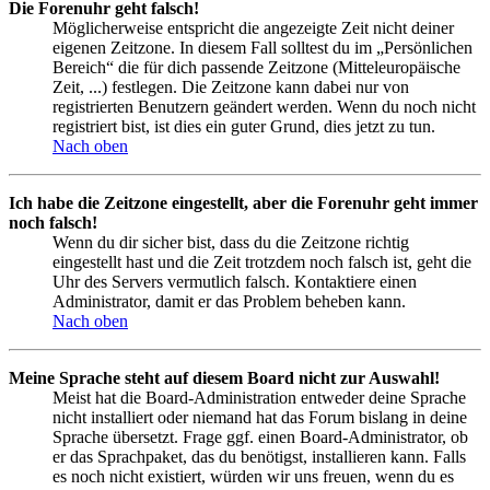
Die Forenuhr geht falsch!
Möglicherweise entspricht die angezeigte Zeit nicht deiner
eigenen Zeitzone. In diesem Fall solltest du im „Persönlichen
Bereich“ die für dich passende Zeitzone (Mitteleuropäische
Zeit, ...) festlegen. Die Zeitzone kann dabei nur von
registrierten Benutzern geändert werden. Wenn du noch nicht
registriert bist, ist dies ein guter Grund, dies jetzt zu tun.
Nach oben
Ich habe die Zeitzone eingestellt, aber die Forenuhr geht immer
noch falsch!
Wenn du dir sicher bist, dass du die Zeitzone richtig
eingestellt hast und die Zeit trotzdem noch falsch ist, geht die
Uhr des Servers vermutlich falsch. Kontaktiere einen
Administrator, damit er das Problem beheben kann.
Nach oben
Meine Sprache steht auf diesem Board nicht zur Auswahl!
Meist hat die Board-Administration entweder deine Sprache
nicht installiert oder niemand hat das Forum bislang in deine
Sprache übersetzt. Frage ggf. einen Board-Administrator, ob
er das Sprachpaket, das du benötigst, installieren kann. Falls
es noch nicht existiert, würden wir uns freuen, wenn du es