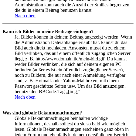
Administration kann auch die Anzahl der Smilies begrenzen,
die du in einem Beitrag benutzen kannst.
Nach oben
Kann ich Bilder in meine Beiträge einfügen?
Ja, Bilder können in deinem Beitrag angezeigt werden. Wenn
die Administration Dateianhänge erlaubt hat, kannst du das
Bild auch direkt hochladen. Ansonsten musst du zu einem
Bild verlinken, das auf einem öffentlich zugänglichen Server
liegt, z. B. http://www.domain.tld/mein-bild.gif. Du kannst
weder Bilder verlinken, die sich auf deinem eigenen PC
befinden (außer es ist ein öffentlich zugänglicher Server),
noch zu Bildern, die nur nach einer Anmeldung verfügbar
sind, z. B. Hotmail- oder Yahoo-Mailboxen, mit einem
Passwort geschützte Seiten usw. Um das Bild anzuzeigen,
benutze den BBCode-Tag „[img]“.
Nach oben
Was sind globale Bekanntmachungen?
Globale Bekanntmachungen beinhalten wichtige
Informationen, deshalb solltest du sie so bald wie möglich
lesen. Globale Bekanntmachungen erscheinen ganz oben in
jedem Forum und ebenfalls in deinem persönlichen Bereich.