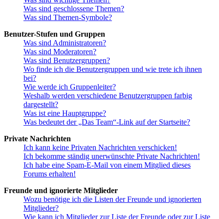
Was sind geschlossene Themen?
Was sind Themen-Symbole?
Benutzer-Stufen und Gruppen
Was sind Administratoren?
Was sind Moderatoren?
Was sind Benutzergruppen?
Wo finde ich die Benutzergruppen und wie trete ich ihnen
bei?
Wie werde ich Gruppenleiter?
Weshalb werden verschiedene Benutzergruppen farbig
dargestellt?
Was ist eine Hauptgruppe?
Was bedeutet der „Das Team“-Link auf der Startseite?
Private Nachrichten
Ich kann keine Privaten Nachrichten verschicken!
Ich bekomme ständig unerwünschte Private Nachrichten!
Ich habe eine Spam-E-Mail von einem Mitglied dieses
Forums erhalten!
Freunde und ignorierte Mitglieder
Wozu benötige ich die Listen der Freunde und ignorierten
Mitglieder?
Wie kann ich Mitglieder zur Liste der Freunde oder zur Liste