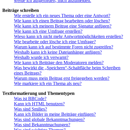
werde ich aufgefordert, mich anzumelden.
Beiträge schreiben
Wie erstelle ich ein neues Thema oder eine Antwort?
Wie kann ich einen Beitrag bearbeiten oder löschen?
Wie kann ich meinem Beitrag eine Signatur anfügen?
Wie kann ich eine Umfrage erstellen?
Wieso kann ich nicht mehr Antwortmöglichkeiten erstellen?
Wie bearbeite oder lösche ich eine Umfrage?
Warum kann ich auf bestimmte Foren nicht zugreifen?
Weshalb kann ich keine Dateianhänge anfügen?
Weshalb wurde ich verwarnt?
Wie kann ich Beiträge den Moderatoren melden?
Was bewirkt die „Speichern“-Schaltfläche beim Schreiben
eines Beitrags?
Warum muss mein Beitrag erst freigegeben werden?
Wie markiere ich ein Thema als neu?
Textformatierung und Thementypen
Was ist BBCode?
Kann ich HTML benutzen?
Was sind Smilies?
Kann ich Bilder in meine Beiträge einfügen?
Was sind globale Bekanntmachungen?
Was sind Bekanntmachungen?
Was sind wichtige Themen?