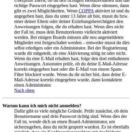
Überprüfe zuerst, ob du den richtigen Benutzernamen und das
richtige Passwort eingegeben hast. Wenn diese stimmen, dann
gibt es zwei Möglichkeiten. Wenn
COPPA
aktiviert ist und du
angegeben hast, dass du unter 13 Jahre alt bist, musst du bzw.
einer deiner Eltern oder deiner Erziehungsberechtigten den
Anweisungen folgen, die du erhalten hast. Wenn dies nicht
der Fall ist, muss dein Benutzerkonto vielleicht aktiviert
werden. Bei einigen Boards müssen alle neu angemeldeten
Mitglieder erst freigeschaltet werden – entweder musst du dies
selbst erledigen oder ein Administrator. Bei der Registrierung
wurde dir mitgeteilt, ob eine Aktivierung nötig ist oder nicht.
Wenn du eine E-Mail erhalten hast, folge den dort enthaltenen
Anweisungen. Ansonsten prüfe, ob du deine E-Mail-Adresse
korrekt eingegeben hast oder die E-Mail von einem Spam-
Filter blockiert wurde. Wenn du dir sicher bist, dass deine E-
Mail-Adresse korrekt eingegeben wurde, dann kontaktiere
einen Administrator.
Nach oben
Warum kann ich mich nicht anmelden?
Dafür gibt es viele mögliche Gründe. Prüfe zunächst, ob dein
Benutzername und dein Passwort richtig sind. Wenn dies der
Fall ist, wende dich an einen Board-Administrator, um
sicherzugehen, dass du nicht gesperrt wurdest. Es ist ebenfalls