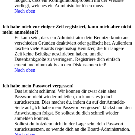
möglich, dass ein Konfigurationsproblem mit der Website
vorliegt, welches ein Administrator lösen muss.
Nach oben
Ich habe mich vor einiger Zeit registriert, kann mich aber nicht
mehr anmelden?!
Es kann sein, dass ein Administrator dein Benutzerkonto aus
verschieden Gründen deaktiviert oder gelöscht hat. Außerdem
löschen viele Boards regelmäßig Benutzer, die für längere
Zeit keine Beiträge geschrieben haben, um die
Datenbankgröße zu verringern. Registriere dich einfach
erneut und nimm aktiv an den Diskussionen teil!
Nach oben
Ich habe mein Passwort vergessen!
Das ist nicht schlimm! Wir können dir zwar dein altes
Passwort nicht wieder mitteilen, du kannst es jedoch
zurücksetzen. Dies machst du, indem du auf der Anmelde-
Seite auf „Ich habe mein Passwort vergessen“ klickst und den
Anweisungen folgst. So solltest du dich schnell wieder
anmelden können.
Solltest du trotzdem nicht in der Lage sein, dein Passwort
zurückzusetzen, so wende dich an die Board-Administration.
Nach oben