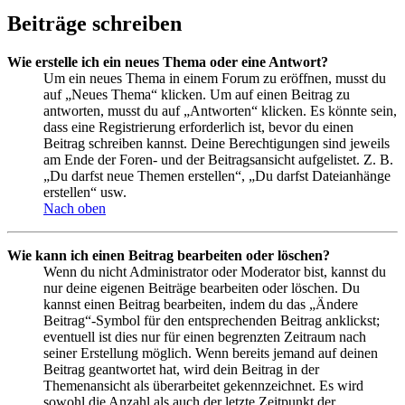
Beiträge schreiben
Wie erstelle ich ein neues Thema oder eine Antwort?
Um ein neues Thema in einem Forum zu eröffnen, musst du
auf „Neues Thema“ klicken. Um auf einen Beitrag zu
antworten, musst du auf „Antworten“ klicken. Es könnte sein,
dass eine Registrierung erforderlich ist, bevor du einen
Beitrag schreiben kannst. Deine Berechtigungen sind jeweils
am Ende der Foren- und der Beitragsansicht aufgelistet. Z. B.
„Du darfst neue Themen erstellen“, „Du darfst Dateianhänge
erstellen“ usw.
Nach oben
Wie kann ich einen Beitrag bearbeiten oder löschen?
Wenn du nicht Administrator oder Moderator bist, kannst du
nur deine eigenen Beiträge bearbeiten oder löschen. Du
kannst einen Beitrag bearbeiten, indem du das „Ändere
Beitrag“-Symbol für den entsprechenden Beitrag anklickst;
eventuell ist dies nur für einen begrenzten Zeitraum nach
seiner Erstellung möglich. Wenn bereits jemand auf deinen
Beitrag geantwortet hat, wird dein Beitrag in der
Themenansicht als überarbeitet gekennzeichnet. Es wird
sowohl die Anzahl als auch der letzte Zeitpunkt der