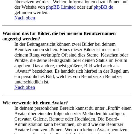
übersetzen würdest. Weitere Informationen dazu können auf
der Website von
phpBB Limited
oder auf
phpBB.de
gefunden werden.
Nach oben
Was sind das für Bilder, die bei meinem Benutzernamen
angezeigt werden?
In der Beitragsansicht können zwei Bilder bei deinem
Benutzernamen stehen. Eines dieser Bilder ist meist mit
deinem Rang verknüpft: Oft sind dies Sterne, Kästchen oder
Punkte, die deine Beitragszahl oder deinen Status im Forum
angeben. Das andere, meist größere, Bild wird auch als
„Avatar“ bezeichnet. Es handelt sich hierbei in der Regel um
ein persönliches Bild, welches von Benutzer zu Benutzer
unterschiedlich ist.
Nach oben
Wie verwende ich einen Avatar?
In deinem persönlichen Bereich kannst du unter „Profil“ einen
Avatar über eine der folgenden vier Methoden hinzufügen:
Gravatar, Galerie, Remote oder Hochladen. Die Board-
Administration kann bestimmen, ob und wie die Benutzer
Avatare benutzen können. Wenn du keinen Avatar benutzen