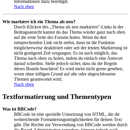
Informationen dazu benötigst.
Nach oben
Wie markiere ich ein Thema als neu?
Durch Klicken des „Thema als neu markieren“-Links in der
Beitragsansicht kannst du das Thema wieder ganz nach oben
auf die erste Seite des Forums holen. Wenn du den
entsprechenden Link nicht siehst, dann ist die Funktion
möglicherweise deaktiviert oder seit der letzten Markierung ist
nicht genügend Zeit vergangen. Es ist auch möglich, das
Thema nach oben zu holen, indem du einfach eine Antwort
darauf schreibst. Stelle jedoch sicher, dass du die Regeln
dieses Boards beachtest! Es wird meist nicht gerne gesehen,
wenn ohne triftigen Grund auf alte oder abgeschlossene
Themen geantwortet wird.
Nach oben
Textformatierung und Thementypen
Was ist BBCode?
BBCode ist eine spezielle Umsetzung von HTML, die dir
weitreichende Formatierungsmöglichkeiten für deinen Text
gibt. Die Rechte zur Verwendung von BBCode werden durch
die Board-Administration vergeben, können jedoch auch