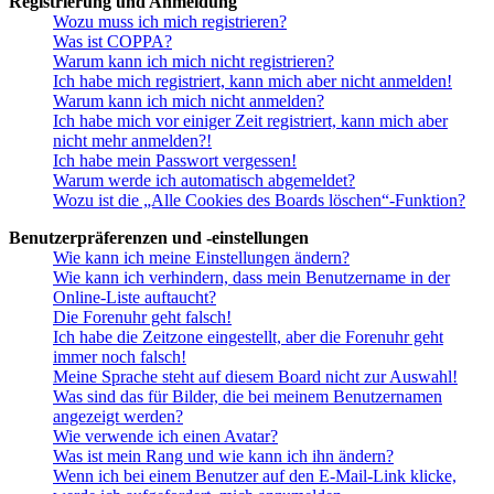
Registrierung und Anmeldung
Wozu muss ich mich registrieren?
Was ist COPPA?
Warum kann ich mich nicht registrieren?
Ich habe mich registriert, kann mich aber nicht anmelden!
Warum kann ich mich nicht anmelden?
Ich habe mich vor einiger Zeit registriert, kann mich aber
nicht mehr anmelden?!
Ich habe mein Passwort vergessen!
Warum werde ich automatisch abgemeldet?
Wozu ist die „Alle Cookies des Boards löschen“-Funktion?
Benutzerpräferenzen und -einstellungen
Wie kann ich meine Einstellungen ändern?
Wie kann ich verhindern, dass mein Benutzername in der
Online-Liste auftaucht?
Die Forenuhr geht falsch!
Ich habe die Zeitzone eingestellt, aber die Forenuhr geht
immer noch falsch!
Meine Sprache steht auf diesem Board nicht zur Auswahl!
Was sind das für Bilder, die bei meinem Benutzernamen
angezeigt werden?
Wie verwende ich einen Avatar?
Was ist mein Rang und wie kann ich ihn ändern?
Wenn ich bei einem Benutzer auf den E-Mail-Link klicke,