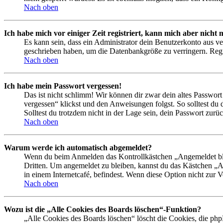
Nach oben
Ich habe mich vor einiger Zeit registriert, kann mich aber nich
Es kann sein, dass ein Administrator dein Benutzerkonto aus ve
geschrieben haben, um die Datenbankgröße zu verringern. Regis
Nach oben
Ich habe mein Passwort vergessen!
Das ist nicht schlimm! Wir können dir zwar dein altes Passwort
vergessen“ klickst und den Anweisungen folgst. So solltest du
Solltest du trotzdem nicht in der Lage sein, dein Passwort zur
Nach oben
Warum werde ich automatisch abgemeldet?
Wenn du beim Anmelden das Kontrollkästchen „Angemeldet bleib
Dritten. Um angemeldet zu bleiben, kannst du das Kästchen „
in einem Internetcafé, befindest. Wenn diese Option nicht zur 
Nach oben
Wozu ist die „Alle Cookies des Boards löschen“-Funktion?
„Alle Cookies des Boards löschen“ löscht die Cookies, die php