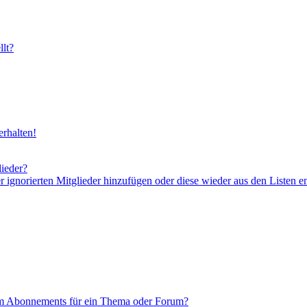
lt?
rhalten!
lieder?
er ignorierten Mitglieder hinzufügen oder diese wieder aus den Listen e
em Abonnements für ein Thema oder Forum?