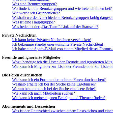
Was sind Benutzergruppen?
Wo finde ich die Benutzergruppen und wie trete ich ihnen bei?
Wie werde ich Gruppenleiter?
Weshalb werden verschiedene Benutzergruppen farbig dargestel
Was ist eine Hauptgruppe?
Was bedeutet der „Das Team“-Link auf der Startseite?
Private Nachrichten
Ich kann keine Privaten Nachrichten verschicken!
Ich bekomme ständig unerwünschte Private Nachrichten!
Ich habe eine Spam-E-Mail von einem Mitglied dieses Forums e
Freunde und ignorierte Mitglieder
Wozu benötige ich die Listen der Freunde und ignorierten Mitg
Wie kann ich Mitglieder zur Liste der Freunde oder zur Liste d
Die Foren durchsuchen
Wie kann ich ein Forum oder mehrere Foren durchsuchen?
Weshalb erhalte ich bei der Suche keine Ergebnisse?
Warum bekomme ich bei der Suche eine leere Seite?
Wie kann ich nach Mitgliedern suchen?
Wie kann ich meine eigenen Beiträge und Themen finden?
Abonnements und Lesezeichen
Was ist der Unterschied zwischen einem Lesezeichen und ein