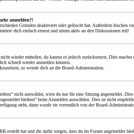
t mehr anmelden?!
rschieden Gründen deaktiviert oder gelöscht hat. Außerdem löschen vie
triere dich einfach erneut und nimm aktiv an den Diskussionen teil!
 nicht wieder mitteilen, du kannst es jedoch zurücksetzen. Dies machs
 dich schnell wieder anmelden können.
ückzusetzen, so wende dich an die Board-Administration.
en“ nicht auswählst, wirst du nur für eine Sitzung angemeldet. Dies
Angemeldet bleiben“ beim Anmelden auswählen. Dies ist nicht empfehle
Verfügung steht, dann wurde sie vermutlich von der Board-Administratio
BB erstellt hat und die dafür sorgen, dass du im Forum angemeldet bl