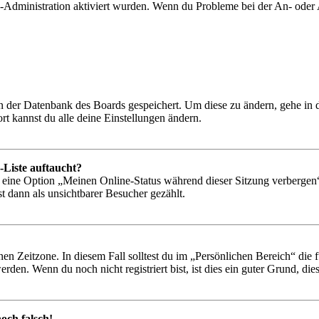
rd-Administration aktiviert wurden. Wenn du Probleme bei der An- ode
 in der Datenbank des Boards gespeichert. Um diese zu ändern, gehe in
t kannst du alle deine Einstellungen ändern.
-Liste auftaucht?
n eine Option „Meinen Online-Status während dieser Sitzung verbergen
t dann als unsichtbarer Besucher gezählt.
en Zeitzone. In diesem Fall solltest du im „Persönlichen Bereich“ die fü
den. Wenn du noch nicht registriert bist, ist dies ein guter Grund, dies 
och falsch!