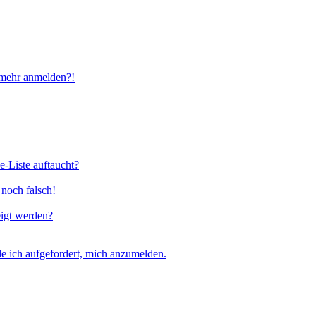
t mehr anmelden?!
e-Liste auftaucht?
 noch falsch!
eigt werden?
e ich aufgefordert, mich anzumelden.