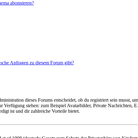
Thema abonnieren?
tische Anfragen zu diesem Forum gibt?
istration dieses Forums entscheidet, ob du registriert sein musst, um Be
zur Verfügung stehen: zum Beispiel Avatarbilder, Private Nachrichten, 
igt ist und dir zahlreiche Vorteile bietet.