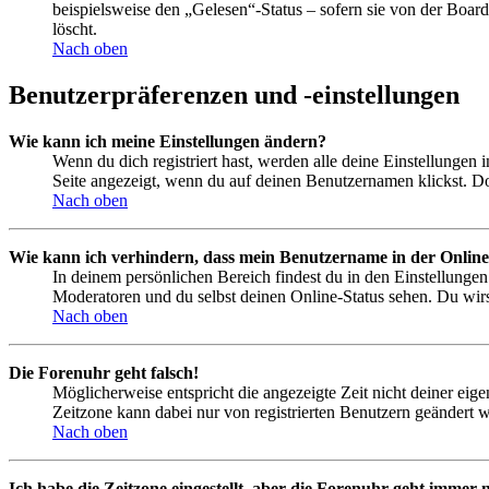
beispielsweise den „Gelesen“-Status – sofern sie von der Boa
löscht.
Nach oben
Benutzerpräferenzen und -einstellungen
Wie kann ich meine Einstellungen ändern?
Wenn du dich registriert hast, werden alle deine Einstellungen
Seite angezeigt, wenn du auf deinen Benutzernamen klickst. Dor
Nach oben
Wie kann ich verhindern, dass mein Benutzername in der Online
In deinem persönlichen Bereich findest du in den Einstellunge
Moderatoren und du selbst deinen Online-Status sehen. Du wirs
Nach oben
Die Forenuhr geht falsch!
Möglicherweise entspricht die angezeigte Zeit nicht deiner eigen
Zeitzone kann dabei nur von registrierten Benutzern geändert wer
Nach oben
Ich habe die Zeitzone eingestellt, aber die Forenuhr geht immer n