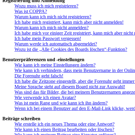
Registrierung und Anmeldung
Wozu muss ich mich registrieren?
Was ist COPPA?
Warum kann ich mich nicht registrieren?
Ich habe mich registriert, kann mich aber nicht anmelden!
Warum kann ich mich nicht anmelden?
Ich habe mich vor einiger Zeit registriert, kann mich aber nich
Ich habe mein Passwort vergessen!
Warum werde ich automatisch abgemeldet?
Wozu ist die „Alle Cookies des Boards löschen“-Funktion?
Benutzerpräferenzen und -einstellungen
Wie kann ich meine Einstellungen ändern?
Wie kann ich verhindern, dass mein Benutzername in der Onlin
Die Forenuhr geht falsch!
Ich habe die Zeitzone eingestellt, aber die Forenuhr geht immer
Meine Sprache steht auf diesem Board nicht zur Auswahl!
Was sind das für Bilder, die bei meinem Benutzernamen angez
Wie verwende ich einen Avatar?
Was ist mein Rang und wie kann ich ihn ändern?
Wenn ich bei einem Benutzer auf den E-Mail-Link klicke, werd
Beiträge schreiben
Wie erstelle ich ein neues Thema oder eine Antwort?
Wie kann ich einen Beitrag bearbeiten oder löschen?
Wie kann ich meinem Beitrag eine Signatur anfügen?