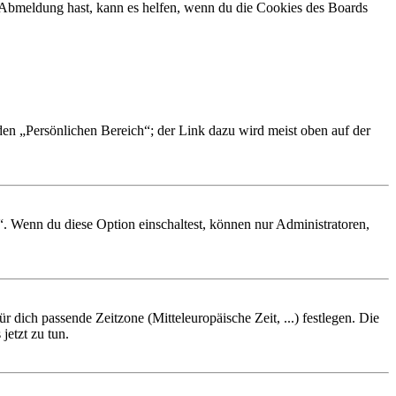
r Abmeldung hast, kann es helfen, wenn du die Cookies des Boards
 den „Persönlichen Bereich“; der Link dazu wird meist oben auf der
“. Wenn du diese Option einschaltest, können nur Administratoren,
r dich passende Zeitzone (Mitteleuropäische Zeit, ...) festlegen. Die
jetzt zu tun.