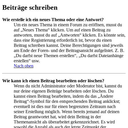
Beiträge schreiben
Wie erstelle ich ein neues Thema oder eine Antwort?
Um ein neues Thema in einem Forum zu eröffnen, musst du
auf „Neues Thema“ klicken. Um auf einen Beitrag zu
antworten, musst du auf „Antworten“ klicken. Es könnte sein,
dass eine Registrierung erforderlich ist, bevor du einen
Beitrag schreiben kannst. Deine Berechtigungen sind jeweils
am Ende der Foren- und der Beitragsansicht aufgelistet. Z. B.
„Du darfst neue Themen erstellen“, „Du darfst Dateianhänge
erstellen“ usw.
Nach oben
Wie kann ich einen Beitrag bearbeiten oder löschen?
Wenn du nicht Administrator oder Moderator bist, kannst du
nur deine eigenen Beiträge bearbeiten oder löschen. Du
kannst einen Beitrag bearbeiten, indem du das „Ändere
Beitrag“-Symbol für den entsprechenden Beitrag anklickst;
eventuell ist dies nur für einen begrenzten Zeitraum nach
seiner Erstellung möglich. Wenn bereits jemand auf deinen
Beitrag geantwortet hat, wird dein Beitrag in der
Themenansicht als überarbeitet gekennzeichnet. Es wird
sowohl die Anzahl als auch der letzte Zeitpunkt der