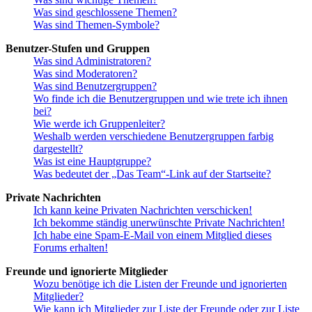
Was sind geschlossene Themen?
Was sind Themen-Symbole?
Benutzer-Stufen und Gruppen
Was sind Administratoren?
Was sind Moderatoren?
Was sind Benutzergruppen?
Wo finde ich die Benutzergruppen und wie trete ich ihnen
bei?
Wie werde ich Gruppenleiter?
Weshalb werden verschiedene Benutzergruppen farbig
dargestellt?
Was ist eine Hauptgruppe?
Was bedeutet der „Das Team“-Link auf der Startseite?
Private Nachrichten
Ich kann keine Privaten Nachrichten verschicken!
Ich bekomme ständig unerwünschte Private Nachrichten!
Ich habe eine Spam-E-Mail von einem Mitglied dieses
Forums erhalten!
Freunde und ignorierte Mitglieder
Wozu benötige ich die Listen der Freunde und ignorierten
Mitglieder?
Wie kann ich Mitglieder zur Liste der Freunde oder zur Liste