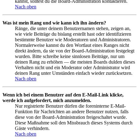
kannst, solltest du die Board-Administration kontaktieren.
Nach oben
Was ist mein Rang und wie kann ich ihn ändern?
Ränge, die unter deinem Benutzernamen stehen, zeigen an,
wie viele Beiträge du bislang erstellt hast oder identifizieren
bestimmte Benutzer wie Moderatoren und Administratoren.
Normalerweise kannst du den Wortlaut eines Ranges nicht
direkt ändern, da sie von der Board-Administration festgelegt
wurden. Bitte schreibe keine sinnlosen Beiträge, nur um
deinen Rang zu erhöhen — die meisten Boards dulden dieses
Verhalten nicht und ein Moderator oder Administrator wird
deinen Rang unter Umständen einfach wieder zurücksetzen.
Nach oben
Wenn ich bei einem Benutzer auf den E-Mail-Link klicke,
werde ich aufgefordert, mich anzumelden.
Nur registrierte Benutzer dürfen die foreninterne E-Mail-
Funktion für Nachrichten an andere Benutzer nutzen, falls
diese von der Board-Administration freigeschaltet wurde.
Diese Maßnahme soll den Missbrauch dieses Systems durch
Gäste verhindern.
Nach oben