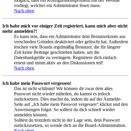
möglich, dass ein Konfigurationsproblem mit der Website
vorliegt, welches ein Administrator lösen muss.
Nach oben
Ich habe mich vor einiger Zeit registriert, kann mich aber nicht
mehr anmelden?!
Es kann sein, dass ein Administrator dein Benutzerkonto aus
verschieden Gründen deaktiviert oder gelöscht hat. Außerdem
löschen viele Boards regelmäßig Benutzer, die für längere
Zeit keine Beiträge geschrieben haben, um die
Datenbankgröße zu verringern. Registriere dich einfach
erneut und nimm aktiv an den Diskussionen teil!
Nach oben
Ich habe mein Passwort vergessen!
Das ist nicht schlimm! Wir können dir zwar dein altes
Passwort nicht wieder mitteilen, du kannst es jedoch
zurücksetzen. Dies machst du, indem du auf der Anmelde-
Seite auf „Ich habe mein Passwort vergessen“ klickst und den
Anweisungen folgst. So solltest du dich schnell wieder
anmelden können.
Solltest du trotzdem nicht in der Lage sein, dein Passwort
zurückzusetzen, so wende dich an die Board-Administration.
Nach oben