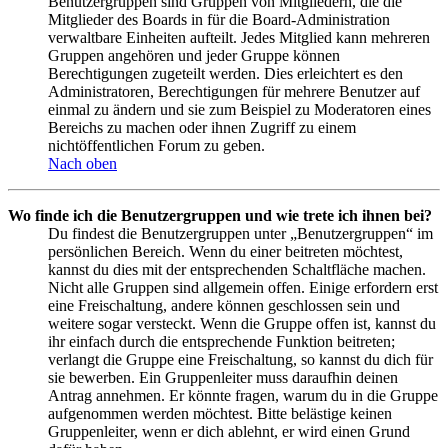
Benutzergruppen sind Gruppen von Mitgliedern, die die
Mitglieder des Boards in für die Board-Administration
verwaltbare Einheiten aufteilt. Jedes Mitglied kann mehreren
Gruppen angehören und jeder Gruppe können
Berechtigungen zugeteilt werden. Dies erleichtert es den
Administratoren, Berechtigungen für mehrere Benutzer auf
einmal zu ändern und sie zum Beispiel zu Moderatoren eines
Bereichs zu machen oder ihnen Zugriff zu einem
nichtöffentlichen Forum zu geben.
Nach oben
Wo finde ich die Benutzergruppen und wie trete ich ihnen bei?
Du findest die Benutzergruppen unter „Benutzergruppen“ im
persönlichen Bereich. Wenn du einer beitreten möchtest,
kannst du dies mit der entsprechenden Schaltfläche machen.
Nicht alle Gruppen sind allgemein offen. Einige erfordern erst
eine Freischaltung, andere können geschlossen sein und
weitere sogar versteckt. Wenn die Gruppe offen ist, kannst du
ihr einfach durch die entsprechende Funktion beitreten;
verlangt die Gruppe eine Freischaltung, so kannst du dich für
sie bewerben. Ein Gruppenleiter muss daraufhin deinen
Antrag annehmen. Er könnte fragen, warum du in die Gruppe
aufgenommen werden möchtest. Bitte belästige keinen
Gruppenleiter, wenn er dich ablehnt, er wird einen Grund