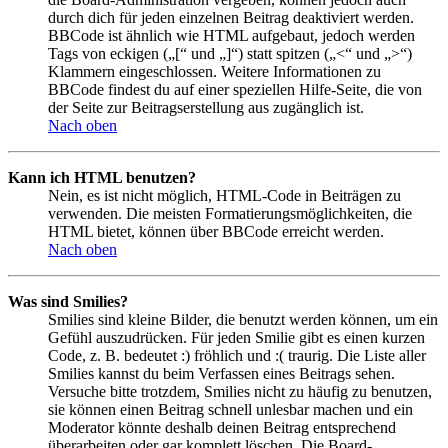
durch dich für jeden einzelnen Beitrag deaktiviert werden.
BBCode ist ähnlich wie HTML aufgebaut, jedoch werden
Tags von eckigen („[“ und „]“) statt spitzen („<“ und „>“)
Klammern eingeschlossen. Weitere Informationen zu
BBCode findest du auf einer speziellen Hilfe-Seite, die von
der Seite zur Beitragserstellung aus zugänglich ist.
Nach oben
Kann ich HTML benutzen?
Nein, es ist nicht möglich, HTML-Code in Beiträgen zu
verwenden. Die meisten Formatierungsmöglichkeiten, die
HTML bietet, können über BBCode erreicht werden.
Nach oben
Was sind Smilies?
Smilies sind kleine Bilder, die benutzt werden können, um ein
Gefühl auszudrücken. Für jeden Smilie gibt es einen kurzen
Code, z. B. bedeutet :) fröhlich und :( traurig. Die Liste aller
Smilies kannst du beim Verfassen eines Beitrags sehen.
Versuche bitte trotzdem, Smilies nicht zu häufig zu benutzen,
sie können einen Beitrag schnell unlesbar machen und ein
Moderator könnte deshalb deinen Beitrag entsprechend
überarbeiten oder gar komplett löschen. Die Board-