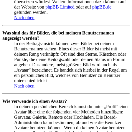
übersetzen würdest. Weitere Informationen dazu können auf
der Website von
phpBB Limited
oder auf
phpBB.de
gefunden werden.
Nach oben
Was sind das für Bilder, die bei meinem Benutzernamen
angezeigt werden?
In der Beitragsansicht können zwei Bilder bei deinem
Benutzernamen stehen. Eines dieser Bilder ist meist mit
deinem Rang verknüpft: Oft sind dies Sterne, Kästchen oder
Punkte, die deine Beitragszahl oder deinen Status im Forum
angeben. Das andere, meist größere, Bild wird auch als
„Avatar“ bezeichnet. Es handelt sich hierbei in der Regel um
ein persönliches Bild, welches von Benutzer zu Benutzer
unterschiedlich ist.
Nach oben
Wie verwende ich einen Avatar?
In deinem persönlichen Bereich kannst du unter „Profil“ einen
Avatar über eine der folgenden vier Methoden hinzufügen:
Gravatar, Galerie, Remote oder Hochladen. Die Board-
Administration kann bestimmen, ob und wie die Benutzer
Avatare benutzen können. Wenn du keinen Avatar benutzen