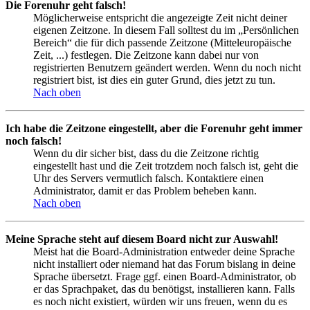
Die Forenuhr geht falsch!
Möglicherweise entspricht die angezeigte Zeit nicht deiner
eigenen Zeitzone. In diesem Fall solltest du im „Persönlichen
Bereich“ die für dich passende Zeitzone (Mitteleuropäische
Zeit, ...) festlegen. Die Zeitzone kann dabei nur von
registrierten Benutzern geändert werden. Wenn du noch nicht
registriert bist, ist dies ein guter Grund, dies jetzt zu tun.
Nach oben
Ich habe die Zeitzone eingestellt, aber die Forenuhr geht immer
noch falsch!
Wenn du dir sicher bist, dass du die Zeitzone richtig
eingestellt hast und die Zeit trotzdem noch falsch ist, geht die
Uhr des Servers vermutlich falsch. Kontaktiere einen
Administrator, damit er das Problem beheben kann.
Nach oben
Meine Sprache steht auf diesem Board nicht zur Auswahl!
Meist hat die Board-Administration entweder deine Sprache
nicht installiert oder niemand hat das Forum bislang in deine
Sprache übersetzt. Frage ggf. einen Board-Administrator, ob
er das Sprachpaket, das du benötigst, installieren kann. Falls
es noch nicht existiert, würden wir uns freuen, wenn du es