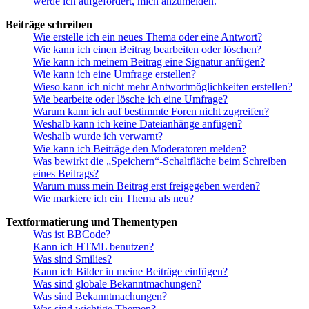
werde ich aufgefordert, mich anzumelden.
Beiträge schreiben
Wie erstelle ich ein neues Thema oder eine Antwort?
Wie kann ich einen Beitrag bearbeiten oder löschen?
Wie kann ich meinem Beitrag eine Signatur anfügen?
Wie kann ich eine Umfrage erstellen?
Wieso kann ich nicht mehr Antwortmöglichkeiten erstellen?
Wie bearbeite oder lösche ich eine Umfrage?
Warum kann ich auf bestimmte Foren nicht zugreifen?
Weshalb kann ich keine Dateianhänge anfügen?
Weshalb wurde ich verwarnt?
Wie kann ich Beiträge den Moderatoren melden?
Was bewirkt die „Speichern“-Schaltfläche beim Schreiben
eines Beitrags?
Warum muss mein Beitrag erst freigegeben werden?
Wie markiere ich ein Thema als neu?
Textformatierung und Thementypen
Was ist BBCode?
Kann ich HTML benutzen?
Was sind Smilies?
Kann ich Bilder in meine Beiträge einfügen?
Was sind globale Bekanntmachungen?
Was sind Bekanntmachungen?
Was sind wichtige Themen?