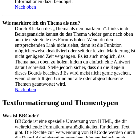
Informationen dazu benötigst.
Nach oben
Wie markiere ich ein Thema als neu?
Durch Klicken des „Thema als neu markieren“-Links in der
Beitragsansicht kannst du das Thema wieder ganz nach oben
auf die erste Seite des Forums holen. Wenn du den
entsprechenden Link nicht siehst, dann ist die Funktion
möglicherweise deaktiviert oder seit der letzten Markierung ist
nicht genügend Zeit vergangen. Es ist auch möglich, das
Thema nach oben zu holen, indem du einfach eine Antwort
darauf schreibst. Stelle jedoch sicher, dass du die Regeln
dieses Boards beachtest! Es wird meist nicht gerne gesehen,
wenn ohne triftigen Grund auf alte oder abgeschlossene
Themen geantwortet wird.
Nach oben
Textformatierung und Thementypen
Was ist BBCode?
BBCode ist eine spezielle Umsetzung von HTML, die dir
weitreichende Formatierungsmöglichkeiten für deinen Text
gibt. Die Rechte zur Verwendung von BBCode werden durch
die Board-Administration vergeben, können jedoch auch