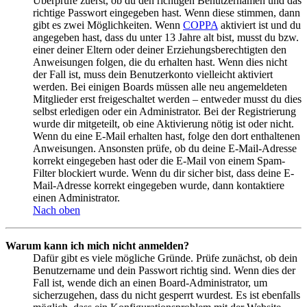
Überprüfe zuerst, ob du den richtigen Benutzernamen und das
richtige Passwort eingegeben hast. Wenn diese stimmen, dann
gibt es zwei Möglichkeiten. Wenn
COPPA
aktiviert ist und du
angegeben hast, dass du unter 13 Jahre alt bist, musst du bzw.
einer deiner Eltern oder deiner Erziehungsberechtigten den
Anweisungen folgen, die du erhalten hast. Wenn dies nicht
der Fall ist, muss dein Benutzerkonto vielleicht aktiviert
werden. Bei einigen Boards müssen alle neu angemeldeten
Mitglieder erst freigeschaltet werden – entweder musst du dies
selbst erledigen oder ein Administrator. Bei der Registrierung
wurde dir mitgeteilt, ob eine Aktivierung nötig ist oder nicht.
Wenn du eine E-Mail erhalten hast, folge den dort enthaltenen
Anweisungen. Ansonsten prüfe, ob du deine E-Mail-Adresse
korrekt eingegeben hast oder die E-Mail von einem Spam-
Filter blockiert wurde. Wenn du dir sicher bist, dass deine E-
Mail-Adresse korrekt eingegeben wurde, dann kontaktiere
einen Administrator.
Nach oben
Warum kann ich mich nicht anmelden?
Dafür gibt es viele mögliche Gründe. Prüfe zunächst, ob dein
Benutzername und dein Passwort richtig sind. Wenn dies der
Fall ist, wende dich an einen Board-Administrator, um
sicherzugehen, dass du nicht gesperrt wurdest. Es ist ebenfalls