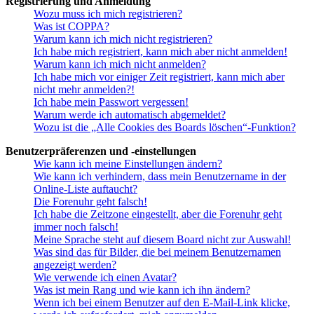
Registrierung und Anmeldung
Wozu muss ich mich registrieren?
Was ist COPPA?
Warum kann ich mich nicht registrieren?
Ich habe mich registriert, kann mich aber nicht anmelden!
Warum kann ich mich nicht anmelden?
Ich habe mich vor einiger Zeit registriert, kann mich aber
nicht mehr anmelden?!
Ich habe mein Passwort vergessen!
Warum werde ich automatisch abgemeldet?
Wozu ist die „Alle Cookies des Boards löschen“-Funktion?
Benutzerpräferenzen und -einstellungen
Wie kann ich meine Einstellungen ändern?
Wie kann ich verhindern, dass mein Benutzername in der
Online-Liste auftaucht?
Die Forenuhr geht falsch!
Ich habe die Zeitzone eingestellt, aber die Forenuhr geht
immer noch falsch!
Meine Sprache steht auf diesem Board nicht zur Auswahl!
Was sind das für Bilder, die bei meinem Benutzernamen
angezeigt werden?
Wie verwende ich einen Avatar?
Was ist mein Rang und wie kann ich ihn ändern?
Wenn ich bei einem Benutzer auf den E-Mail-Link klicke,