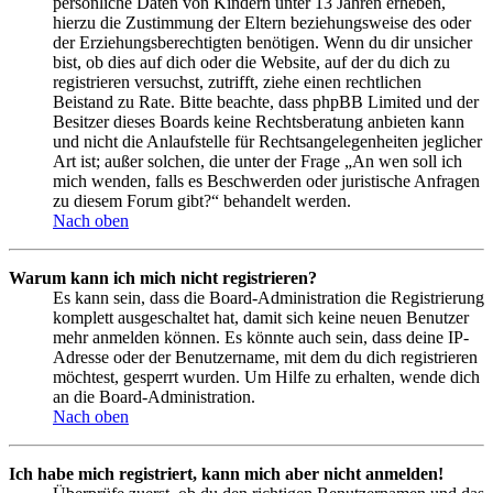
persönliche Daten von Kindern unter 13 Jahren erheben,
hierzu die Zustimmung der Eltern beziehungsweise des oder
der Erziehungsberechtigten benötigen. Wenn du dir unsicher
bist, ob dies auf dich oder die Website, auf der du dich zu
registrieren versuchst, zutrifft, ziehe einen rechtlichen
Beistand zu Rate. Bitte beachte, dass phpBB Limited und der
Besitzer dieses Boards keine Rechtsberatung anbieten kann
und nicht die Anlaufstelle für Rechtsangelegenheiten jeglicher
Art ist; außer solchen, die unter der Frage „An wen soll ich
mich wenden, falls es Beschwerden oder juristische Anfragen
zu diesem Forum gibt?“ behandelt werden.
Nach oben
Warum kann ich mich nicht registrieren?
Es kann sein, dass die Board-Administration die Registrierung
komplett ausgeschaltet hat, damit sich keine neuen Benutzer
mehr anmelden können. Es könnte auch sein, dass deine IP-
Adresse oder der Benutzername, mit dem du dich registrieren
möchtest, gesperrt wurden. Um Hilfe zu erhalten, wende dich
an die Board-Administration.
Nach oben
Ich habe mich registriert, kann mich aber nicht anmelden!