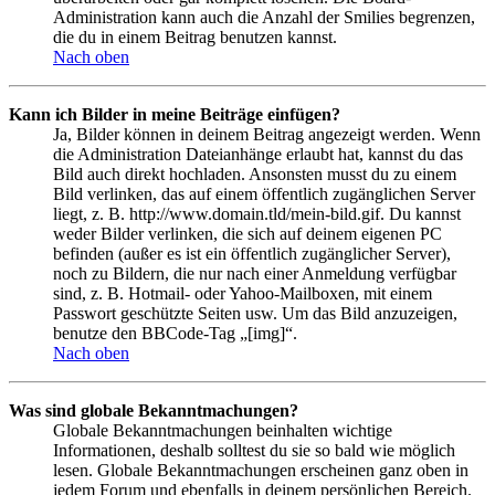
Administration kann auch die Anzahl der Smilies begrenzen,
die du in einem Beitrag benutzen kannst.
Nach oben
Kann ich Bilder in meine Beiträge einfügen?
Ja, Bilder können in deinem Beitrag angezeigt werden. Wenn
die Administration Dateianhänge erlaubt hat, kannst du das
Bild auch direkt hochladen. Ansonsten musst du zu einem
Bild verlinken, das auf einem öffentlich zugänglichen Server
liegt, z. B. http://www.domain.tld/mein-bild.gif. Du kannst
weder Bilder verlinken, die sich auf deinem eigenen PC
befinden (außer es ist ein öffentlich zugänglicher Server),
noch zu Bildern, die nur nach einer Anmeldung verfügbar
sind, z. B. Hotmail- oder Yahoo-Mailboxen, mit einem
Passwort geschützte Seiten usw. Um das Bild anzuzeigen,
benutze den BBCode-Tag „[img]“.
Nach oben
Was sind globale Bekanntmachungen?
Globale Bekanntmachungen beinhalten wichtige
Informationen, deshalb solltest du sie so bald wie möglich
lesen. Globale Bekanntmachungen erscheinen ganz oben in
jedem Forum und ebenfalls in deinem persönlichen Bereich.