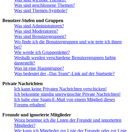
Was sind geschlossene Themen?
Was sind Themen-Symbole?
Benutzer-Stufen und Gruppen
Was sind Administratoren?
Was sind Moderatoren?
Was sind Benutzergruppen?
Wo finde ich die Benutzergruppen und wie trete ich ihnen
bei?
Wie werde ich Gruppenleiter?
Weshalb werden verschiedene Benutzergruppen farbig
dargestellt?
Was ist eine Hauptgruppe?
Was bedeutet der „Das Team“-Link auf der Startseite?
Private Nachrichten
Ich kann keine Privaten Nachrichten verschicken!
Ich bekomme ständig unerwünschte Private Nachrichten!
Ich habe eine Spam-E-Mail von einem Mitglied dieses
Forums erhalten!
Freunde und ignorierte Mitglieder
Wozu benötige ich die Listen der Freunde und ignorierten
Mitglieder?
Wie kann ich Mitglieder zur Liste der Freunde oder zur Liste