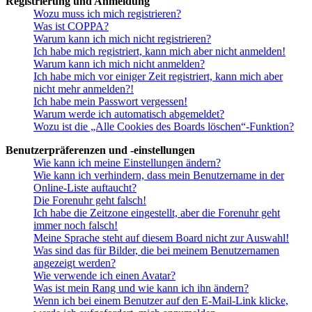
Registrierung und Anmeldung
Wozu muss ich mich registrieren?
Was ist COPPA?
Warum kann ich mich nicht registrieren?
Ich habe mich registriert, kann mich aber nicht anmelden!
Warum kann ich mich nicht anmelden?
Ich habe mich vor einiger Zeit registriert, kann mich aber
nicht mehr anmelden?!
Ich habe mein Passwort vergessen!
Warum werde ich automatisch abgemeldet?
Wozu ist die „Alle Cookies des Boards löschen“-Funktion?
Benutzerpräferenzen und -einstellungen
Wie kann ich meine Einstellungen ändern?
Wie kann ich verhindern, dass mein Benutzername in der
Online-Liste auftaucht?
Die Forenuhr geht falsch!
Ich habe die Zeitzone eingestellt, aber die Forenuhr geht
immer noch falsch!
Meine Sprache steht auf diesem Board nicht zur Auswahl!
Was sind das für Bilder, die bei meinem Benutzernamen
angezeigt werden?
Wie verwende ich einen Avatar?
Was ist mein Rang und wie kann ich ihn ändern?
Wenn ich bei einem Benutzer auf den E-Mail-Link klicke,