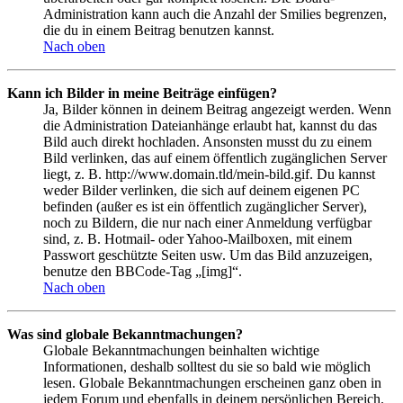
Administration kann auch die Anzahl der Smilies begrenzen,
die du in einem Beitrag benutzen kannst.
Nach oben
Kann ich Bilder in meine Beiträge einfügen?
Ja, Bilder können in deinem Beitrag angezeigt werden. Wenn
die Administration Dateianhänge erlaubt hat, kannst du das
Bild auch direkt hochladen. Ansonsten musst du zu einem
Bild verlinken, das auf einem öffentlich zugänglichen Server
liegt, z. B. http://www.domain.tld/mein-bild.gif. Du kannst
weder Bilder verlinken, die sich auf deinem eigenen PC
befinden (außer es ist ein öffentlich zugänglicher Server),
noch zu Bildern, die nur nach einer Anmeldung verfügbar
sind, z. B. Hotmail- oder Yahoo-Mailboxen, mit einem
Passwort geschützte Seiten usw. Um das Bild anzuzeigen,
benutze den BBCode-Tag „[img]“.
Nach oben
Was sind globale Bekanntmachungen?
Globale Bekanntmachungen beinhalten wichtige
Informationen, deshalb solltest du sie so bald wie möglich
lesen. Globale Bekanntmachungen erscheinen ganz oben in
jedem Forum und ebenfalls in deinem persönlichen Bereich.