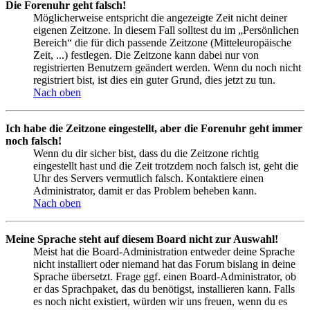
Die Forenuhr geht falsch!
Möglicherweise entspricht die angezeigte Zeit nicht deiner
eigenen Zeitzone. In diesem Fall solltest du im „Persönlichen
Bereich“ die für dich passende Zeitzone (Mitteleuropäische
Zeit, ...) festlegen. Die Zeitzone kann dabei nur von
registrierten Benutzern geändert werden. Wenn du noch nicht
registriert bist, ist dies ein guter Grund, dies jetzt zu tun.
Nach oben
Ich habe die Zeitzone eingestellt, aber die Forenuhr geht immer
noch falsch!
Wenn du dir sicher bist, dass du die Zeitzone richtig
eingestellt hast und die Zeit trotzdem noch falsch ist, geht die
Uhr des Servers vermutlich falsch. Kontaktiere einen
Administrator, damit er das Problem beheben kann.
Nach oben
Meine Sprache steht auf diesem Board nicht zur Auswahl!
Meist hat die Board-Administration entweder deine Sprache
nicht installiert oder niemand hat das Forum bislang in deine
Sprache übersetzt. Frage ggf. einen Board-Administrator, ob
er das Sprachpaket, das du benötigst, installieren kann. Falls
es noch nicht existiert, würden wir uns freuen, wenn du es