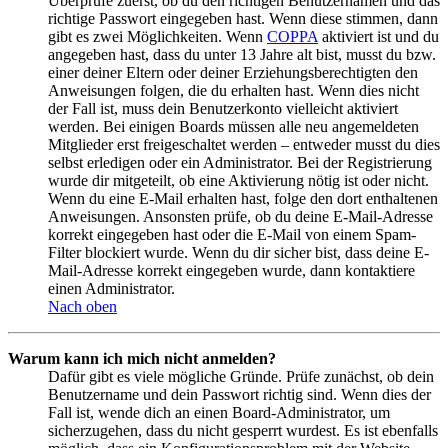
Überprüfe zuerst, ob du den richtigen Benutzernamen und das
richtige Passwort eingegeben hast. Wenn diese stimmen, dann
gibt es zwei Möglichkeiten. Wenn
COPPA
aktiviert ist und du
angegeben hast, dass du unter 13 Jahre alt bist, musst du bzw.
einer deiner Eltern oder deiner Erziehungsberechtigten den
Anweisungen folgen, die du erhalten hast. Wenn dies nicht
der Fall ist, muss dein Benutzerkonto vielleicht aktiviert
werden. Bei einigen Boards müssen alle neu angemeldeten
Mitglieder erst freigeschaltet werden – entweder musst du dies
selbst erledigen oder ein Administrator. Bei der Registrierung
wurde dir mitgeteilt, ob eine Aktivierung nötig ist oder nicht.
Wenn du eine E-Mail erhalten hast, folge den dort enthaltenen
Anweisungen. Ansonsten prüfe, ob du deine E-Mail-Adresse
korrekt eingegeben hast oder die E-Mail von einem Spam-
Filter blockiert wurde. Wenn du dir sicher bist, dass deine E-
Mail-Adresse korrekt eingegeben wurde, dann kontaktiere
einen Administrator.
Nach oben
Warum kann ich mich nicht anmelden?
Dafür gibt es viele mögliche Gründe. Prüfe zunächst, ob dein
Benutzername und dein Passwort richtig sind. Wenn dies der
Fall ist, wende dich an einen Board-Administrator, um
sicherzugehen, dass du nicht gesperrt wurdest. Es ist ebenfalls