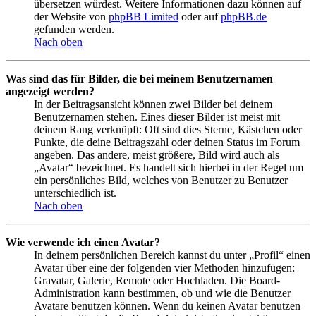
übersetzen würdest. Weitere Informationen dazu können auf
der Website von
phpBB Limited
oder auf
phpBB.de
gefunden werden.
Nach oben
Was sind das für Bilder, die bei meinem Benutzernamen
angezeigt werden?
In der Beitragsansicht können zwei Bilder bei deinem
Benutzernamen stehen. Eines dieser Bilder ist meist mit
deinem Rang verknüpft: Oft sind dies Sterne, Kästchen oder
Punkte, die deine Beitragszahl oder deinen Status im Forum
angeben. Das andere, meist größere, Bild wird auch als
„Avatar“ bezeichnet. Es handelt sich hierbei in der Regel um
ein persönliches Bild, welches von Benutzer zu Benutzer
unterschiedlich ist.
Nach oben
Wie verwende ich einen Avatar?
In deinem persönlichen Bereich kannst du unter „Profil“ einen
Avatar über eine der folgenden vier Methoden hinzufügen:
Gravatar, Galerie, Remote oder Hochladen. Die Board-
Administration kann bestimmen, ob und wie die Benutzer
Avatare benutzen können. Wenn du keinen Avatar benutzen