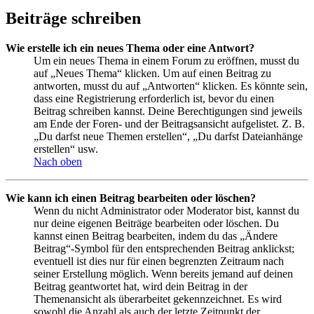
Beiträge schreiben
Wie erstelle ich ein neues Thema oder eine Antwort?
Um ein neues Thema in einem Forum zu eröffnen, musst du
auf „Neues Thema“ klicken. Um auf einen Beitrag zu
antworten, musst du auf „Antworten“ klicken. Es könnte sein,
dass eine Registrierung erforderlich ist, bevor du einen
Beitrag schreiben kannst. Deine Berechtigungen sind jeweils
am Ende der Foren- und der Beitragsansicht aufgelistet. Z. B.
„Du darfst neue Themen erstellen“, „Du darfst Dateianhänge
erstellen“ usw.
Nach oben
Wie kann ich einen Beitrag bearbeiten oder löschen?
Wenn du nicht Administrator oder Moderator bist, kannst du
nur deine eigenen Beiträge bearbeiten oder löschen. Du
kannst einen Beitrag bearbeiten, indem du das „Ändere
Beitrag“-Symbol für den entsprechenden Beitrag anklickst;
eventuell ist dies nur für einen begrenzten Zeitraum nach
seiner Erstellung möglich. Wenn bereits jemand auf deinen
Beitrag geantwortet hat, wird dein Beitrag in der
Themenansicht als überarbeitet gekennzeichnet. Es wird
sowohl die Anzahl als auch der letzte Zeitpunkt der