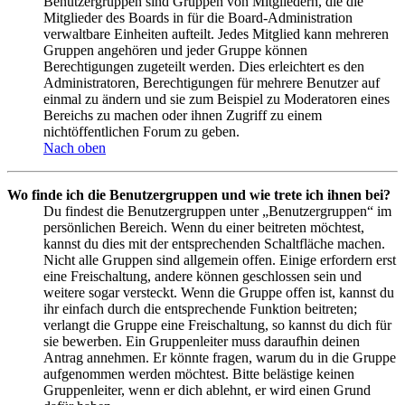
Benutzergruppen sind Gruppen von Mitgliedern, die die
Mitglieder des Boards in für die Board-Administration
verwaltbare Einheiten aufteilt. Jedes Mitglied kann mehreren
Gruppen angehören und jeder Gruppe können
Berechtigungen zugeteilt werden. Dies erleichtert es den
Administratoren, Berechtigungen für mehrere Benutzer auf
einmal zu ändern und sie zum Beispiel zu Moderatoren eines
Bereichs zu machen oder ihnen Zugriff zu einem
nichtöffentlichen Forum zu geben.
Nach oben
Wo finde ich die Benutzergruppen und wie trete ich ihnen bei?
Du findest die Benutzergruppen unter „Benutzergruppen“ im
persönlichen Bereich. Wenn du einer beitreten möchtest,
kannst du dies mit der entsprechenden Schaltfläche machen.
Nicht alle Gruppen sind allgemein offen. Einige erfordern erst
eine Freischaltung, andere können geschlossen sein und
weitere sogar versteckt. Wenn die Gruppe offen ist, kannst du
ihr einfach durch die entsprechende Funktion beitreten;
verlangt die Gruppe eine Freischaltung, so kannst du dich für
sie bewerben. Ein Gruppenleiter muss daraufhin deinen
Antrag annehmen. Er könnte fragen, warum du in die Gruppe
aufgenommen werden möchtest. Bitte belästige keinen
Gruppenleiter, wenn er dich ablehnt, er wird einen Grund