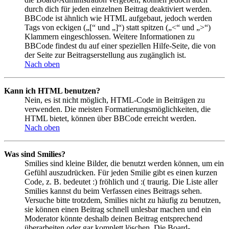
durch dich für jeden einzelnen Beitrag deaktiviert werden.
BBCode ist ähnlich wie HTML aufgebaut, jedoch werden
Tags von eckigen („[“ und „]“) statt spitzen („<“ und „>“)
Klammern eingeschlossen. Weitere Informationen zu
BBCode findest du auf einer speziellen Hilfe-Seite, die von
der Seite zur Beitragserstellung aus zugänglich ist.
Nach oben
Kann ich HTML benutzen?
Nein, es ist nicht möglich, HTML-Code in Beiträgen zu
verwenden. Die meisten Formatierungsmöglichkeiten, die
HTML bietet, können über BBCode erreicht werden.
Nach oben
Was sind Smilies?
Smilies sind kleine Bilder, die benutzt werden können, um ein
Gefühl auszudrücken. Für jeden Smilie gibt es einen kurzen
Code, z. B. bedeutet :) fröhlich und :( traurig. Die Liste aller
Smilies kannst du beim Verfassen eines Beitrags sehen.
Versuche bitte trotzdem, Smilies nicht zu häufig zu benutzen,
sie können einen Beitrag schnell unlesbar machen und ein
Moderator könnte deshalb deinen Beitrag entsprechend
überarbeiten oder gar komplett löschen. Die Board-