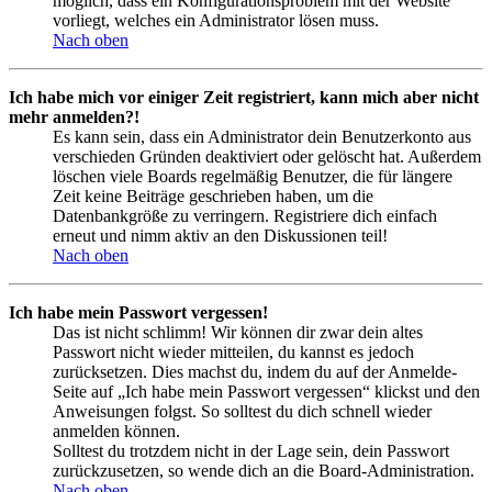
möglich, dass ein Konfigurationsproblem mit der Website
vorliegt, welches ein Administrator lösen muss.
Nach oben
Ich habe mich vor einiger Zeit registriert, kann mich aber nicht
mehr anmelden?!
Es kann sein, dass ein Administrator dein Benutzerkonto aus
verschieden Gründen deaktiviert oder gelöscht hat. Außerdem
löschen viele Boards regelmäßig Benutzer, die für längere
Zeit keine Beiträge geschrieben haben, um die
Datenbankgröße zu verringern. Registriere dich einfach
erneut und nimm aktiv an den Diskussionen teil!
Nach oben
Ich habe mein Passwort vergessen!
Das ist nicht schlimm! Wir können dir zwar dein altes
Passwort nicht wieder mitteilen, du kannst es jedoch
zurücksetzen. Dies machst du, indem du auf der Anmelde-
Seite auf „Ich habe mein Passwort vergessen“ klickst und den
Anweisungen folgst. So solltest du dich schnell wieder
anmelden können.
Solltest du trotzdem nicht in der Lage sein, dein Passwort
zurückzusetzen, so wende dich an die Board-Administration.
Nach oben