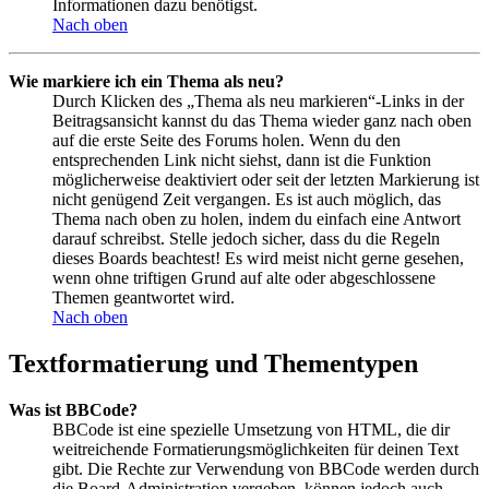
Informationen dazu benötigst.
Nach oben
Wie markiere ich ein Thema als neu?
Durch Klicken des „Thema als neu markieren“-Links in der
Beitragsansicht kannst du das Thema wieder ganz nach oben
auf die erste Seite des Forums holen. Wenn du den
entsprechenden Link nicht siehst, dann ist die Funktion
möglicherweise deaktiviert oder seit der letzten Markierung ist
nicht genügend Zeit vergangen. Es ist auch möglich, das
Thema nach oben zu holen, indem du einfach eine Antwort
darauf schreibst. Stelle jedoch sicher, dass du die Regeln
dieses Boards beachtest! Es wird meist nicht gerne gesehen,
wenn ohne triftigen Grund auf alte oder abgeschlossene
Themen geantwortet wird.
Nach oben
Textformatierung und Thementypen
Was ist BBCode?
BBCode ist eine spezielle Umsetzung von HTML, die dir
weitreichende Formatierungsmöglichkeiten für deinen Text
gibt. Die Rechte zur Verwendung von BBCode werden durch
die Board-Administration vergeben, können jedoch auch