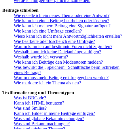
werde ich aufgefordert, mich anzumelden.
Beiträge schreiben
Wie erstelle ich ein neues Thema oder eine Antwort?
Wie kann ich einen Beitrag bearbeiten oder löschen?
Wie kann ich meinem Beitrag eine Signatur anfügen?
Wie kann ich eine Umfrage erstellen?
Wieso kann ich nicht mehr Antwortmöglichkeiten erstellen?
Wie bearbeite oder lösche ich eine Umfrage?
Warum kann ich auf bestimmte Foren nicht zugreifen?
Weshalb kann ich keine Dateianhänge anfügen?
Weshalb wurde ich verwarnt?
Wie kann ich Beiträge den Moderatoren melden?
Was bewirkt die „Speichern“-Schaltfläche beim Schreiben
eines Beitrags?
Warum muss mein Beitrag erst freigegeben werden?
Wie markiere ich ein Thema als neu?
Textformatierung und Thementypen
Was ist BBCode?
Kann ich HTML benutzen?
Was sind Smilies?
Kann ich Bilder in meine Beiträge einfügen?
Was sind globale Bekanntmachungen?
Was sind Bekanntmachungen?
Was sind wichtige Themen?