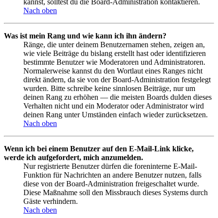
kannst, solltest du die Board-Administration kontaktieren.
Nach oben
Was ist mein Rang und wie kann ich ihn ändern?
Ränge, die unter deinem Benutzernamen stehen, zeigen an,
wie viele Beiträge du bislang erstellt hast oder identifizieren
bestimmte Benutzer wie Moderatoren und Administratoren.
Normalerweise kannst du den Wortlaut eines Ranges nicht
direkt ändern, da sie von der Board-Administration festgelegt
wurden. Bitte schreibe keine sinnlosen Beiträge, nur um
deinen Rang zu erhöhen — die meisten Boards dulden dieses
Verhalten nicht und ein Moderator oder Administrator wird
deinen Rang unter Umständen einfach wieder zurücksetzen.
Nach oben
Wenn ich bei einem Benutzer auf den E-Mail-Link klicke,
werde ich aufgefordert, mich anzumelden.
Nur registrierte Benutzer dürfen die foreninterne E-Mail-
Funktion für Nachrichten an andere Benutzer nutzen, falls
diese von der Board-Administration freigeschaltet wurde.
Diese Maßnahme soll den Missbrauch dieses Systems durch
Gäste verhindern.
Nach oben