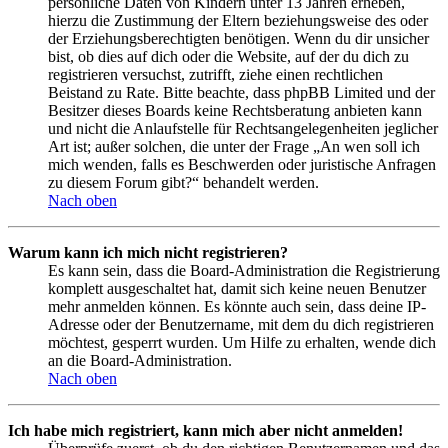
persönliche Daten von Kindern unter 13 Jahren erheben,
hierzu die Zustimmung der Eltern beziehungsweise des oder
der Erziehungsberechtigten benötigen. Wenn du dir unsicher
bist, ob dies auf dich oder die Website, auf der du dich zu
registrieren versuchst, zutrifft, ziehe einen rechtlichen
Beistand zu Rate. Bitte beachte, dass phpBB Limited und der
Besitzer dieses Boards keine Rechtsberatung anbieten kann
und nicht die Anlaufstelle für Rechtsangelegenheiten jeglicher
Art ist; außer solchen, die unter der Frage „An wen soll ich
mich wenden, falls es Beschwerden oder juristische Anfragen
zu diesem Forum gibt?“ behandelt werden.
Nach oben
Warum kann ich mich nicht registrieren?
Es kann sein, dass die Board-Administration die Registrierung
komplett ausgeschaltet hat, damit sich keine neuen Benutzer
mehr anmelden können. Es könnte auch sein, dass deine IP-
Adresse oder der Benutzername, mit dem du dich registrieren
möchtest, gesperrt wurden. Um Hilfe zu erhalten, wende dich
an die Board-Administration.
Nach oben
Ich habe mich registriert, kann mich aber nicht anmelden!