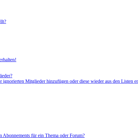
lt?
rhalten!
lieder?
er ignorierten Mitglieder hinzufügen oder diese wieder aus den Listen e
em Abonnements für ein Thema oder Forum?