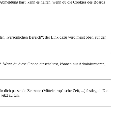
r Abmeldung hast, kann es helfen, wenn du die Cookies des Boards
 den „Persönlichen Bereich“; der Link dazu wird meist oben auf der
“. Wenn du diese Option einschaltest, können nur Administratoren,
r dich passende Zeitzone (Mitteleuropäische Zeit, ...) festlegen. Die
jetzt zu tun.