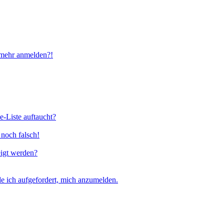
t mehr anmelden?!
e-Liste auftaucht?
 noch falsch!
eigt werden?
e ich aufgefordert, mich anzumelden.