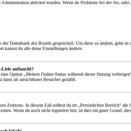
rd-Administration aktiviert wurden. Wenn du Probleme bei der An- ode
 in der Datenbank des Boards gespeichert. Um diese zu ändern, gehe in
t kannst du alle deine Einstellungen ändern.
-Liste auftaucht?
n eine Option „Meinen Online-Status während dieser Sitzung verbergen
t dann als unsichtbarer Besucher gezählt.
en Zeitzone. In diesem Fall solltest du im „Persönlichen Bereich“ die fü
den. Wenn du noch nicht registriert bist, ist dies ein guter Grund, dies 
och falsch!