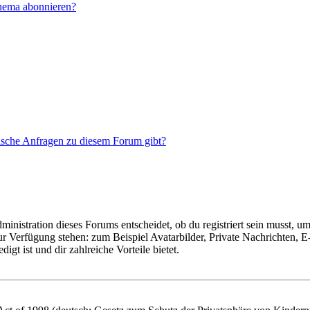
Thema abonnieren?
tische Anfragen zu diesem Forum gibt?
istration dieses Forums entscheidet, ob du registriert sein musst, um Be
zur Verfügung stehen: zum Beispiel Avatarbilder, Private Nachrichten, 
igt ist und dir zahlreiche Vorteile bietet.