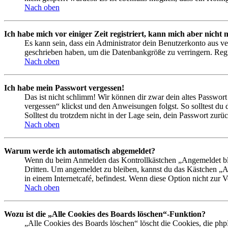
Nach oben
Ich habe mich vor einiger Zeit registriert, kann mich aber nich
Es kann sein, dass ein Administrator dein Benutzerkonto aus ve
geschrieben haben, um die Datenbankgröße zu verringern. Regis
Nach oben
Ich habe mein Passwort vergessen!
Das ist nicht schlimm! Wir können dir zwar dein altes Passwort
vergessen“ klickst und den Anweisungen folgst. So solltest du
Solltest du trotzdem nicht in der Lage sein, dein Passwort zur
Nach oben
Warum werde ich automatisch abgemeldet?
Wenn du beim Anmelden das Kontrollkästchen „Angemeldet bleib
Dritten. Um angemeldet zu bleiben, kannst du das Kästchen „
in einem Internetcafé, befindest. Wenn diese Option nicht zur 
Nach oben
Wozu ist die „Alle Cookies des Boards löschen“-Funktion?
„Alle Cookies des Boards löschen“ löscht die Cookies, die php