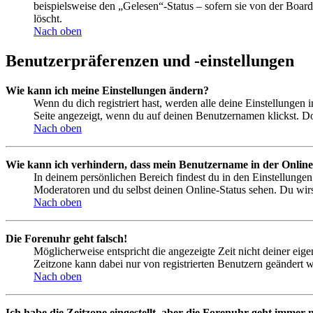
beispielsweise den „Gelesen“-Status – sofern sie von der Boa
löscht.
Nach oben
Benutzerpräferenzen und -einstellungen
Wie kann ich meine Einstellungen ändern?
Wenn du dich registriert hast, werden alle deine Einstellungen
Seite angezeigt, wenn du auf deinen Benutzernamen klickst. Dor
Nach oben
Wie kann ich verhindern, dass mein Benutzername in der Online
In deinem persönlichen Bereich findest du in den Einstellunge
Moderatoren und du selbst deinen Online-Status sehen. Du wirs
Nach oben
Die Forenuhr geht falsch!
Möglicherweise entspricht die angezeigte Zeit nicht deiner eigen
Zeitzone kann dabei nur von registrierten Benutzern geändert wer
Nach oben
Ich habe die Zeitzone eingestellt, aber die Forenuhr geht immer n