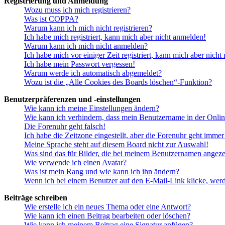
Registrierung und Anmeldung
Wozu muss ich mich registrieren?
Was ist COPPA?
Warum kann ich mich nicht registrieren?
Ich habe mich registriert, kann mich aber nicht anmelden!
Warum kann ich mich nicht anmelden?
Ich habe mich vor einiger Zeit registriert, kann mich aber nich
Ich habe mein Passwort vergessen!
Warum werde ich automatisch abgemeldet?
Wozu ist die „Alle Cookies des Boards löschen“-Funktion?
Benutzerpräferenzen und -einstellungen
Wie kann ich meine Einstellungen ändern?
Wie kann ich verhindern, dass mein Benutzername in der Onlin
Die Forenuhr geht falsch!
Ich habe die Zeitzone eingestellt, aber die Forenuhr geht immer
Meine Sprache steht auf diesem Board nicht zur Auswahl!
Was sind das für Bilder, die bei meinem Benutzernamen angez
Wie verwende ich einen Avatar?
Was ist mein Rang und wie kann ich ihn ändern?
Wenn ich bei einem Benutzer auf den E-Mail-Link klicke, werd
Beiträge schreiben
Wie erstelle ich ein neues Thema oder eine Antwort?
Wie kann ich einen Beitrag bearbeiten oder löschen?
Wie kann ich meinem Beitrag eine Signatur anfügen?