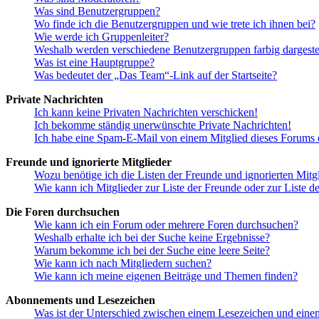
Was sind Benutzergruppen?
Wo finde ich die Benutzergruppen und wie trete ich ihnen bei?
Wie werde ich Gruppenleiter?
Weshalb werden verschiedene Benutzergruppen farbig dargestel
Was ist eine Hauptgruppe?
Was bedeutet der „Das Team“-Link auf der Startseite?
Private Nachrichten
Ich kann keine Privaten Nachrichten verschicken!
Ich bekomme ständig unerwünschte Private Nachrichten!
Ich habe eine Spam-E-Mail von einem Mitglied dieses Forums e
Freunde und ignorierte Mitglieder
Wozu benötige ich die Listen der Freunde und ignorierten Mitg
Wie kann ich Mitglieder zur Liste der Freunde oder zur Liste d
Die Foren durchsuchen
Wie kann ich ein Forum oder mehrere Foren durchsuchen?
Weshalb erhalte ich bei der Suche keine Ergebnisse?
Warum bekomme ich bei der Suche eine leere Seite?
Wie kann ich nach Mitgliedern suchen?
Wie kann ich meine eigenen Beiträge und Themen finden?
Abonnements und Lesezeichen
Was ist der Unterschied zwischen einem Lesezeichen und ein