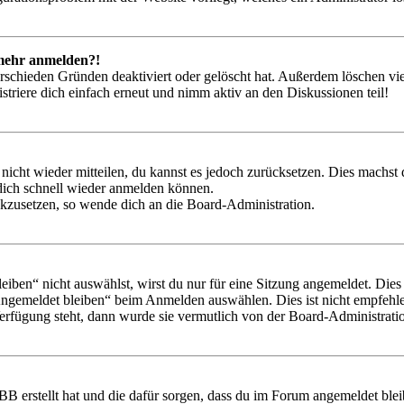
t mehr anmelden?!
rschieden Gründen deaktiviert oder gelöscht hat. Außerdem löschen vie
triere dich einfach erneut und nimm aktiv an den Diskussionen teil!
 nicht wieder mitteilen, du kannst es jedoch zurücksetzen. Dies machs
 dich schnell wieder anmelden können.
ückzusetzen, so wende dich an die Board-Administration.
en“ nicht auswählst, wirst du nur für eine Sitzung angemeldet. Dies
Angemeldet bleiben“ beim Anmelden auswählen. Dies ist nicht empfehle
Verfügung steht, dann wurde sie vermutlich von der Board-Administratio
BB erstellt hat und die dafür sorgen, dass du im Forum angemeldet bl