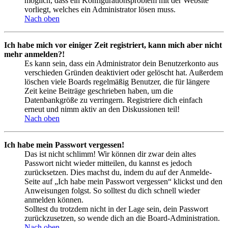
möglich, dass ein Konfigurationsproblem mit der Website
vorliegt, welches ein Administrator lösen muss.
Nach oben
Ich habe mich vor einiger Zeit registriert, kann mich aber nicht
mehr anmelden?!
Es kann sein, dass ein Administrator dein Benutzerkonto aus
verschieden Gründen deaktiviert oder gelöscht hat. Außerdem
löschen viele Boards regelmäßig Benutzer, die für längere
Zeit keine Beiträge geschrieben haben, um die
Datenbankgröße zu verringern. Registriere dich einfach
erneut und nimm aktiv an den Diskussionen teil!
Nach oben
Ich habe mein Passwort vergessen!
Das ist nicht schlimm! Wir können dir zwar dein altes
Passwort nicht wieder mitteilen, du kannst es jedoch
zurücksetzen. Dies machst du, indem du auf der Anmelde-
Seite auf „Ich habe mein Passwort vergessen“ klickst und den
Anweisungen folgst. So solltest du dich schnell wieder
anmelden können.
Solltest du trotzdem nicht in der Lage sein, dein Passwort
zurückzusetzen, so wende dich an die Board-Administration.
Nach oben