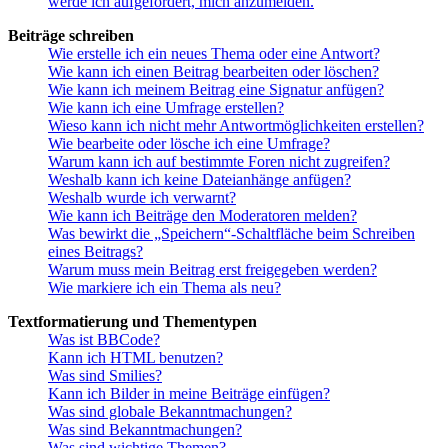
werde ich aufgefordert, mich anzumelden.
Beiträge schreiben
Wie erstelle ich ein neues Thema oder eine Antwort?
Wie kann ich einen Beitrag bearbeiten oder löschen?
Wie kann ich meinem Beitrag eine Signatur anfügen?
Wie kann ich eine Umfrage erstellen?
Wieso kann ich nicht mehr Antwortmöglichkeiten erstellen?
Wie bearbeite oder lösche ich eine Umfrage?
Warum kann ich auf bestimmte Foren nicht zugreifen?
Weshalb kann ich keine Dateianhänge anfügen?
Weshalb wurde ich verwarnt?
Wie kann ich Beiträge den Moderatoren melden?
Was bewirkt die „Speichern“-Schaltfläche beim Schreiben
eines Beitrags?
Warum muss mein Beitrag erst freigegeben werden?
Wie markiere ich ein Thema als neu?
Textformatierung und Thementypen
Was ist BBCode?
Kann ich HTML benutzen?
Was sind Smilies?
Kann ich Bilder in meine Beiträge einfügen?
Was sind globale Bekanntmachungen?
Was sind Bekanntmachungen?
Was sind wichtige Themen?