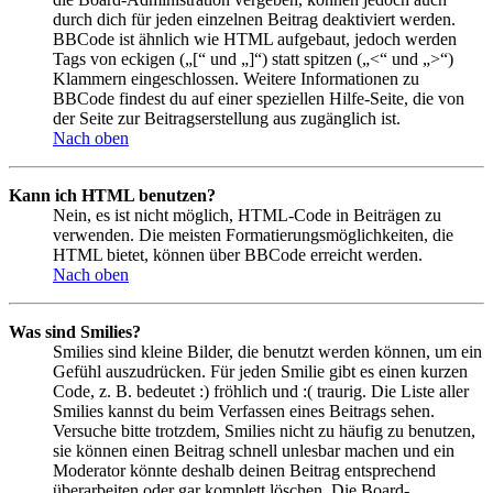
durch dich für jeden einzelnen Beitrag deaktiviert werden.
BBCode ist ähnlich wie HTML aufgebaut, jedoch werden
Tags von eckigen („[“ und „]“) statt spitzen („<“ und „>“)
Klammern eingeschlossen. Weitere Informationen zu
BBCode findest du auf einer speziellen Hilfe-Seite, die von
der Seite zur Beitragserstellung aus zugänglich ist.
Nach oben
Kann ich HTML benutzen?
Nein, es ist nicht möglich, HTML-Code in Beiträgen zu
verwenden. Die meisten Formatierungsmöglichkeiten, die
HTML bietet, können über BBCode erreicht werden.
Nach oben
Was sind Smilies?
Smilies sind kleine Bilder, die benutzt werden können, um ein
Gefühl auszudrücken. Für jeden Smilie gibt es einen kurzen
Code, z. B. bedeutet :) fröhlich und :( traurig. Die Liste aller
Smilies kannst du beim Verfassen eines Beitrags sehen.
Versuche bitte trotzdem, Smilies nicht zu häufig zu benutzen,
sie können einen Beitrag schnell unlesbar machen und ein
Moderator könnte deshalb deinen Beitrag entsprechend
überarbeiten oder gar komplett löschen. Die Board-