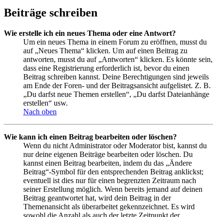
Beiträge schreiben
Wie erstelle ich ein neues Thema oder eine Antwort?
Um ein neues Thema in einem Forum zu eröffnen, musst du
auf „Neues Thema“ klicken. Um auf einen Beitrag zu
antworten, musst du auf „Antworten“ klicken. Es könnte sein,
dass eine Registrierung erforderlich ist, bevor du einen
Beitrag schreiben kannst. Deine Berechtigungen sind jeweils
am Ende der Foren- und der Beitragsansicht aufgelistet. Z. B.
„Du darfst neue Themen erstellen“, „Du darfst Dateianhänge
erstellen“ usw.
Nach oben
Wie kann ich einen Beitrag bearbeiten oder löschen?
Wenn du nicht Administrator oder Moderator bist, kannst du
nur deine eigenen Beiträge bearbeiten oder löschen. Du
kannst einen Beitrag bearbeiten, indem du das „Ändere
Beitrag“-Symbol für den entsprechenden Beitrag anklickst;
eventuell ist dies nur für einen begrenzten Zeitraum nach
seiner Erstellung möglich. Wenn bereits jemand auf deinen
Beitrag geantwortet hat, wird dein Beitrag in der
Themenansicht als überarbeitet gekennzeichnet. Es wird
sowohl die Anzahl als auch der letzte Zeitpunkt der