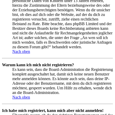
persönliche Daten von Kindern unter 13 Jahren erheben,
hierzu die Zustimmung der Eltern beziehungsweise des oder
der Erziehungsberechtigten benötigen. Wenn du dir unsicher
bist, ob dies auf dich oder die Website, auf der du dich zu
registrieren versuchst, zutrifft, ziehe einen rechtlichen
Beistand zu Rate. Bitte beachte, dass phpBB Limited und der
Besitzer dieses Boards keine Rechtsberatung anbieten kann
und nicht die Anlaufstelle für Rechtsangelegenheiten jeglicher
Art ist; außer solchen, die unter der Frage „An wen soll ich
mich wenden, falls es Beschwerden oder juristische Anfragen
zu diesem Forum gibt?“ behandelt werden.
Nach oben
Warum kann ich mich nicht registrieren?
Es kann sein, dass die Board-Administration die Registrierung
komplett ausgeschaltet hat, damit sich keine neuen Benutzer
mehr anmelden können. Es könnte auch sein, dass deine IP-
Adresse oder der Benutzername, mit dem du dich registrieren
möchtest, gesperrt wurden. Um Hilfe zu erhalten, wende dich
an die Board-Administration.
Nach oben
Ich habe mich registriert, kann mich aber nicht anmelden!