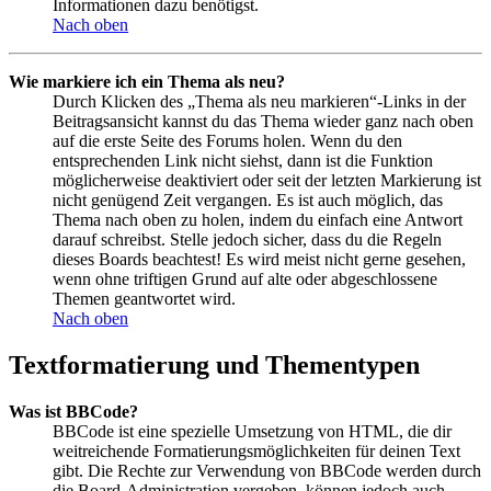
Informationen dazu benötigst.
Nach oben
Wie markiere ich ein Thema als neu?
Durch Klicken des „Thema als neu markieren“-Links in der
Beitragsansicht kannst du das Thema wieder ganz nach oben
auf die erste Seite des Forums holen. Wenn du den
entsprechenden Link nicht siehst, dann ist die Funktion
möglicherweise deaktiviert oder seit der letzten Markierung ist
nicht genügend Zeit vergangen. Es ist auch möglich, das
Thema nach oben zu holen, indem du einfach eine Antwort
darauf schreibst. Stelle jedoch sicher, dass du die Regeln
dieses Boards beachtest! Es wird meist nicht gerne gesehen,
wenn ohne triftigen Grund auf alte oder abgeschlossene
Themen geantwortet wird.
Nach oben
Textformatierung und Thementypen
Was ist BBCode?
BBCode ist eine spezielle Umsetzung von HTML, die dir
weitreichende Formatierungsmöglichkeiten für deinen Text
gibt. Die Rechte zur Verwendung von BBCode werden durch
die Board-Administration vergeben, können jedoch auch