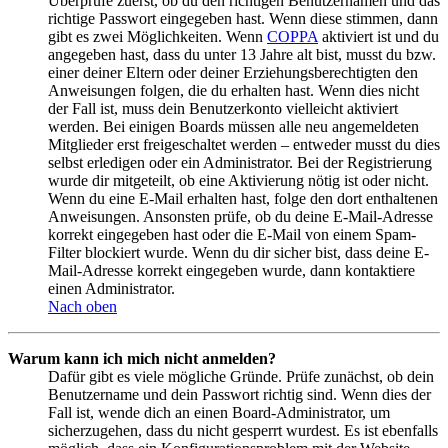
Überprüfe zuerst, ob du den richtigen Benutzernamen und das
richtige Passwort eingegeben hast. Wenn diese stimmen, dann
gibt es zwei Möglichkeiten. Wenn
COPPA
aktiviert ist und du
angegeben hast, dass du unter 13 Jahre alt bist, musst du bzw.
einer deiner Eltern oder deiner Erziehungsberechtigten den
Anweisungen folgen, die du erhalten hast. Wenn dies nicht
der Fall ist, muss dein Benutzerkonto vielleicht aktiviert
werden. Bei einigen Boards müssen alle neu angemeldeten
Mitglieder erst freigeschaltet werden – entweder musst du dies
selbst erledigen oder ein Administrator. Bei der Registrierung
wurde dir mitgeteilt, ob eine Aktivierung nötig ist oder nicht.
Wenn du eine E-Mail erhalten hast, folge den dort enthaltenen
Anweisungen. Ansonsten prüfe, ob du deine E-Mail-Adresse
korrekt eingegeben hast oder die E-Mail von einem Spam-
Filter blockiert wurde. Wenn du dir sicher bist, dass deine E-
Mail-Adresse korrekt eingegeben wurde, dann kontaktiere
einen Administrator.
Nach oben
Warum kann ich mich nicht anmelden?
Dafür gibt es viele mögliche Gründe. Prüfe zunächst, ob dein
Benutzername und dein Passwort richtig sind. Wenn dies der
Fall ist, wende dich an einen Board-Administrator, um
sicherzugehen, dass du nicht gesperrt wurdest. Es ist ebenfalls