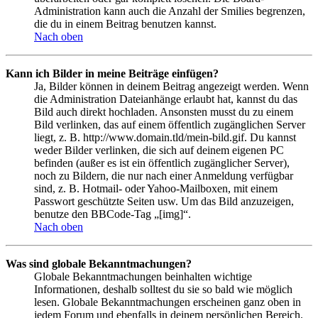
Administration kann auch die Anzahl der Smilies begrenzen,
die du in einem Beitrag benutzen kannst.
Nach oben
Kann ich Bilder in meine Beiträge einfügen?
Ja, Bilder können in deinem Beitrag angezeigt werden. Wenn
die Administration Dateianhänge erlaubt hat, kannst du das
Bild auch direkt hochladen. Ansonsten musst du zu einem
Bild verlinken, das auf einem öffentlich zugänglichen Server
liegt, z. B. http://www.domain.tld/mein-bild.gif. Du kannst
weder Bilder verlinken, die sich auf deinem eigenen PC
befinden (außer es ist ein öffentlich zugänglicher Server),
noch zu Bildern, die nur nach einer Anmeldung verfügbar
sind, z. B. Hotmail- oder Yahoo-Mailboxen, mit einem
Passwort geschützte Seiten usw. Um das Bild anzuzeigen,
benutze den BBCode-Tag „[img]“.
Nach oben
Was sind globale Bekanntmachungen?
Globale Bekanntmachungen beinhalten wichtige
Informationen, deshalb solltest du sie so bald wie möglich
lesen. Globale Bekanntmachungen erscheinen ganz oben in
jedem Forum und ebenfalls in deinem persönlichen Bereich.