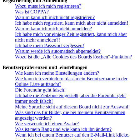
Registrierung und Anmeldung
Wozu muss ich mich registrieren?
Was ist COPPA?
Warum kann ich mich nicht registrieren?
Ich habe mich registriert, kann mich aber nicht anmelden!
Warum kann ich mich nicht anmelden?
Ich habe mich vor einiger Zeit registriert, kann mich aber
nicht mehr anmelden?!
Ich habe mein Passwort vergessen!
Warum werde ich automatisch abgemeldet?
Wozu ist die „Alle Cookies des Boards löschen“-Funktion?
Benutzerpräferenzen und -einstellungen
Wie kann ich meine Einstellungen ändern?
Wie kann ich verhindern, dass mein Benutzername in der
Online-Liste auftaucht?
Die Forenuhr geht falsch!
Ich habe die Zeitzone eingestellt, aber die Forenuhr geht
immer noch falsch!
Meine Sprache steht auf diesem Board nicht zur Auswahl!
Was sind das für Bilder, die bei meinem Benutzernamen
angezeigt werden?
Wie verwende ich einen Avatar?
Was ist mein Rang und wie kann ich ihn ändern?
Wenn ich bei einem Benutzer auf den E-Mail-Link klicke,