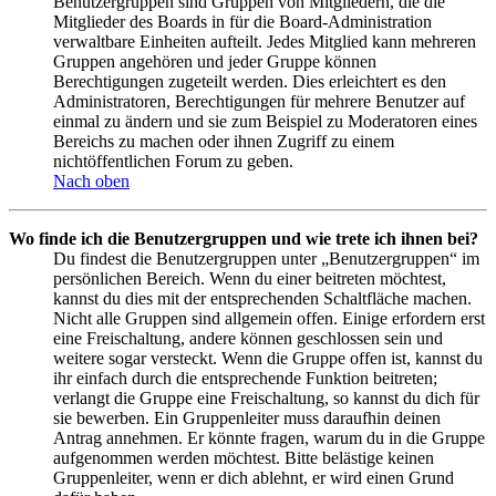
Benutzergruppen sind Gruppen von Mitgliedern, die die
Mitglieder des Boards in für die Board-Administration
verwaltbare Einheiten aufteilt. Jedes Mitglied kann mehreren
Gruppen angehören und jeder Gruppe können
Berechtigungen zugeteilt werden. Dies erleichtert es den
Administratoren, Berechtigungen für mehrere Benutzer auf
einmal zu ändern und sie zum Beispiel zu Moderatoren eines
Bereichs zu machen oder ihnen Zugriff zu einem
nichtöffentlichen Forum zu geben.
Nach oben
Wo finde ich die Benutzergruppen und wie trete ich ihnen bei?
Du findest die Benutzergruppen unter „Benutzergruppen“ im
persönlichen Bereich. Wenn du einer beitreten möchtest,
kannst du dies mit der entsprechenden Schaltfläche machen.
Nicht alle Gruppen sind allgemein offen. Einige erfordern erst
eine Freischaltung, andere können geschlossen sein und
weitere sogar versteckt. Wenn die Gruppe offen ist, kannst du
ihr einfach durch die entsprechende Funktion beitreten;
verlangt die Gruppe eine Freischaltung, so kannst du dich für
sie bewerben. Ein Gruppenleiter muss daraufhin deinen
Antrag annehmen. Er könnte fragen, warum du in die Gruppe
aufgenommen werden möchtest. Bitte belästige keinen
Gruppenleiter, wenn er dich ablehnt, er wird einen Grund