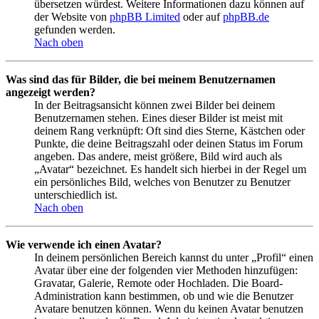
übersetzen würdest. Weitere Informationen dazu können auf
der Website von
phpBB Limited
oder auf
phpBB.de
gefunden werden.
Nach oben
Was sind das für Bilder, die bei meinem Benutzernamen
angezeigt werden?
In der Beitragsansicht können zwei Bilder bei deinem
Benutzernamen stehen. Eines dieser Bilder ist meist mit
deinem Rang verknüpft: Oft sind dies Sterne, Kästchen oder
Punkte, die deine Beitragszahl oder deinen Status im Forum
angeben. Das andere, meist größere, Bild wird auch als
„Avatar“ bezeichnet. Es handelt sich hierbei in der Regel um
ein persönliches Bild, welches von Benutzer zu Benutzer
unterschiedlich ist.
Nach oben
Wie verwende ich einen Avatar?
In deinem persönlichen Bereich kannst du unter „Profil“ einen
Avatar über eine der folgenden vier Methoden hinzufügen:
Gravatar, Galerie, Remote oder Hochladen. Die Board-
Administration kann bestimmen, ob und wie die Benutzer
Avatare benutzen können. Wenn du keinen Avatar benutzen