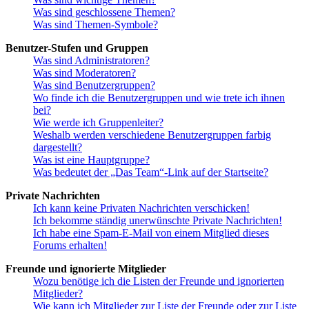
Was sind geschlossene Themen?
Was sind Themen-Symbole?
Benutzer-Stufen und Gruppen
Was sind Administratoren?
Was sind Moderatoren?
Was sind Benutzergruppen?
Wo finde ich die Benutzergruppen und wie trete ich ihnen
bei?
Wie werde ich Gruppenleiter?
Weshalb werden verschiedene Benutzergruppen farbig
dargestellt?
Was ist eine Hauptgruppe?
Was bedeutet der „Das Team“-Link auf der Startseite?
Private Nachrichten
Ich kann keine Privaten Nachrichten verschicken!
Ich bekomme ständig unerwünschte Private Nachrichten!
Ich habe eine Spam-E-Mail von einem Mitglied dieses
Forums erhalten!
Freunde und ignorierte Mitglieder
Wozu benötige ich die Listen der Freunde und ignorierten
Mitglieder?
Wie kann ich Mitglieder zur Liste der Freunde oder zur Liste