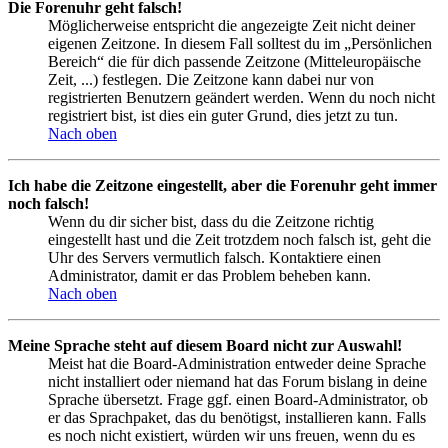
Die Forenuhr geht falsch!
Möglicherweise entspricht die angezeigte Zeit nicht deiner
eigenen Zeitzone. In diesem Fall solltest du im „Persönlichen
Bereich“ die für dich passende Zeitzone (Mitteleuropäische
Zeit, ...) festlegen. Die Zeitzone kann dabei nur von
registrierten Benutzern geändert werden. Wenn du noch nicht
registriert bist, ist dies ein guter Grund, dies jetzt zu tun.
Nach oben
Ich habe die Zeitzone eingestellt, aber die Forenuhr geht immer
noch falsch!
Wenn du dir sicher bist, dass du die Zeitzone richtig
eingestellt hast und die Zeit trotzdem noch falsch ist, geht die
Uhr des Servers vermutlich falsch. Kontaktiere einen
Administrator, damit er das Problem beheben kann.
Nach oben
Meine Sprache steht auf diesem Board nicht zur Auswahl!
Meist hat die Board-Administration entweder deine Sprache
nicht installiert oder niemand hat das Forum bislang in deine
Sprache übersetzt. Frage ggf. einen Board-Administrator, ob
er das Sprachpaket, das du benötigst, installieren kann. Falls
es noch nicht existiert, würden wir uns freuen, wenn du es