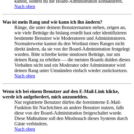
kannst, solltest du die Board-Administration kontaktieren.
Nach oben
Was ist mein Rang und wie kann ich ihn ändern?
Ränge, die unter deinem Benutzernamen stehen, zeigen an,
wie viele Beiträge du bislang erstellt hast oder identifizieren
bestimmte Benutzer wie Moderatoren und Administratoren.
Normalerweise kannst du den Wortlaut eines Ranges nicht
direkt ändern, da sie von der Board-Administration festgelegt
wurden. Bitte schreibe keine sinnlosen Beiträge, nur um
deinen Rang zu erhöhen — die meisten Boards dulden dieses
Verhalten nicht und ein Moderator oder Administrator wird
deinen Rang unter Umständen einfach wieder zurücksetzen.
Nach oben
Wenn ich bei einem Benutzer auf den E-Mail-Link klicke,
werde ich aufgefordert, mich anzumelden.
Nur registrierte Benutzer dürfen die foreninterne E-Mail-
Funktion für Nachrichten an andere Benutzer nutzen, falls
diese von der Board-Administration freigeschaltet wurde.
Diese Maßnahme soll den Missbrauch dieses Systems durch
Gäste verhindern.
Nach oben