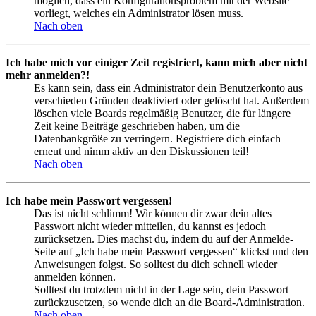
möglich, dass ein Konfigurationsproblem mit der Website
vorliegt, welches ein Administrator lösen muss.
Nach oben
Ich habe mich vor einiger Zeit registriert, kann mich aber nicht
mehr anmelden?!
Es kann sein, dass ein Administrator dein Benutzerkonto aus
verschieden Gründen deaktiviert oder gelöscht hat. Außerdem
löschen viele Boards regelmäßig Benutzer, die für längere
Zeit keine Beiträge geschrieben haben, um die
Datenbankgröße zu verringern. Registriere dich einfach
erneut und nimm aktiv an den Diskussionen teil!
Nach oben
Ich habe mein Passwort vergessen!
Das ist nicht schlimm! Wir können dir zwar dein altes
Passwort nicht wieder mitteilen, du kannst es jedoch
zurücksetzen. Dies machst du, indem du auf der Anmelde-
Seite auf „Ich habe mein Passwort vergessen“ klickst und den
Anweisungen folgst. So solltest du dich schnell wieder
anmelden können.
Solltest du trotzdem nicht in der Lage sein, dein Passwort
zurückzusetzen, so wende dich an die Board-Administration.
Nach oben