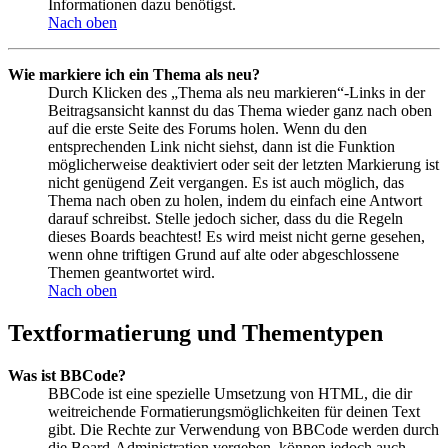
Informationen dazu benötigst.
Nach oben
Wie markiere ich ein Thema als neu?
Durch Klicken des „Thema als neu markieren“-Links in der
Beitragsansicht kannst du das Thema wieder ganz nach oben
auf die erste Seite des Forums holen. Wenn du den
entsprechenden Link nicht siehst, dann ist die Funktion
möglicherweise deaktiviert oder seit der letzten Markierung ist
nicht genügend Zeit vergangen. Es ist auch möglich, das
Thema nach oben zu holen, indem du einfach eine Antwort
darauf schreibst. Stelle jedoch sicher, dass du die Regeln
dieses Boards beachtest! Es wird meist nicht gerne gesehen,
wenn ohne triftigen Grund auf alte oder abgeschlossene
Themen geantwortet wird.
Nach oben
Textformatierung und Thementypen
Was ist BBCode?
BBCode ist eine spezielle Umsetzung von HTML, die dir
weitreichende Formatierungsmöglichkeiten für deinen Text
gibt. Die Rechte zur Verwendung von BBCode werden durch
die Board-Administration vergeben, können jedoch auch