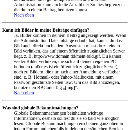
Administration kann auch die Anzahl der Smilies begrenzen,
die du in einem Beitrag benutzen kannst.
Nach oben
Kann ich Bilder in meine Beiträge einfügen?
Ja, Bilder können in deinem Beitrag angezeigt werden. Wenn
die Administration Dateianhänge erlaubt hat, kannst du das
Bild auch direkt hochladen. Ansonsten musst du zu einem
Bild verlinken, das auf einem öffentlich zugänglichen Server
liegt, z. B. http://www.domain.tld/mein-bild.gif. Du kannst
weder Bilder verlinken, die sich auf deinem eigenen PC
befinden (außer es ist ein öffentlich zugänglicher Server),
noch zu Bildern, die nur nach einer Anmeldung verfügbar
sind, z. B. Hotmail- oder Yahoo-Mailboxen, mit einem
Passwort geschützte Seiten usw. Um das Bild anzuzeigen,
benutze den BBCode-Tag „[img]“.
Nach oben
Was sind globale Bekanntmachungen?
Globale Bekanntmachungen beinhalten wichtige
Informationen, deshalb solltest du sie so bald wie möglich
lesen. Globale Bekanntmachungen erscheinen ganz oben in
jedem Forum und ebenfalls in deinem persönlichen Bereich.