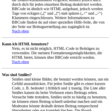
durch dich für jeden einzelnen Beitrag deaktiviert werden.
BBCode ist ähnlich wie HTML aufgebaut, jedoch werden
Tags von eckigen („[“ und „]“) statt spitzen („<“ und „>“)
Klammern eingeschlossen. Weitere Informationen zu
BBCode findest du auf einer speziellen Hilfe-Seite, die von
der Seite zur Beitragserstellung aus zugänglich ist.
Nach oben
Kann ich HTML benutzen?
Nein, es ist nicht möglich, HTML-Code in Beiträgen zu
verwenden. Die meisten Formatierungsmöglichkeiten, die
HTML bietet, können über BBCode erreicht werden.
Nach oben
Was sind Smilies?
Smilies sind kleine Bilder, die benutzt werden können, um ein
Gefühl auszudrücken. Für jeden Smilie gibt es einen kurzen
Code, z. B. bedeutet :) fröhlich und :( traurig. Die Liste aller
Smilies kannst du beim Verfassen eines Beitrags sehen.
Versuche bitte trotzdem, Smilies nicht zu häufig zu benutzen,
sie können einen Beitrag schnell unlesbar machen und ein
Moderator könnte deshalb deinen Beitrag entsprechend
überarbeiten oder gar komplett löschen. Die Board-