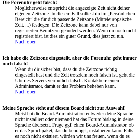
Die Forenuhr geht falsch!
Möglicherweise entspricht die angezeigte Zeit nicht deiner
eigenen Zeitzone. In diesem Fall solltest du im „Persönlichen
Bereich“ die für dich passende Zeitzone (Mitteleuropäische
Zeit, ...) festlegen. Die Zeitzone kann dabei nur von
registrierten Benutzern geändert werden. Wenn du noch nicht
registriert bist, ist dies ein guter Grund, dies jetzt zu tun.
Nach oben
Ich habe die Zeitzone eingestellt, aber die Forenuhr geht immer
noch falsch!
Wenn du dir sicher bist, dass du die Zeitzone richtig
eingestellt hast und die Zeit trotzdem noch falsch ist, geht die
Uhr des Servers vermutlich falsch. Kontaktiere einen
Administrator, damit er das Problem beheben kann.
Nach oben
Meine Sprache steht auf diesem Board nicht zur Auswahl!
Meist hat die Board-Administration entweder deine Sprache
nicht installiert oder niemand hat das Forum bislang in deine
Sprache übersetzt. Frage ggf. einen Board-Administrator, ob
er das Sprachpaket, das du benötigst, installieren kann. Falls
es noch nicht existiert, würden wir uns freuen, wenn du es