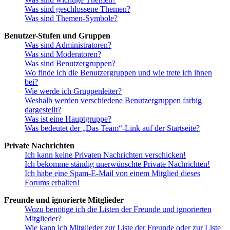
Was sind geschlossene Themen?
Was sind Themen-Symbole?
Benutzer-Stufen und Gruppen
Was sind Administratoren?
Was sind Moderatoren?
Was sind Benutzergruppen?
Wo finde ich die Benutzergruppen und wie trete ich ihnen
bei?
Wie werde ich Gruppenleiter?
Weshalb werden verschiedene Benutzergruppen farbig
dargestellt?
Was ist eine Hauptgruppe?
Was bedeutet der „Das Team“-Link auf der Startseite?
Private Nachrichten
Ich kann keine Privaten Nachrichten verschicken!
Ich bekomme ständig unerwünschte Private Nachrichten!
Ich habe eine Spam-E-Mail von einem Mitglied dieses
Forums erhalten!
Freunde und ignorierte Mitglieder
Wozu benötige ich die Listen der Freunde und ignorierten
Mitglieder?
Wie kann ich Mitglieder zur Liste der Freunde oder zur Liste