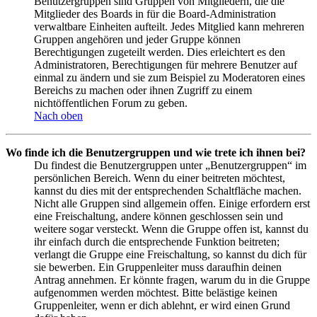
Benutzergruppen sind Gruppen von Mitgliedern, die die
Mitglieder des Boards in für die Board-Administration
verwaltbare Einheiten aufteilt. Jedes Mitglied kann mehreren
Gruppen angehören und jeder Gruppe können
Berechtigungen zugeteilt werden. Dies erleichtert es den
Administratoren, Berechtigungen für mehrere Benutzer auf
einmal zu ändern und sie zum Beispiel zu Moderatoren eines
Bereichs zu machen oder ihnen Zugriff zu einem
nichtöffentlichen Forum zu geben.
Nach oben
Wo finde ich die Benutzergruppen und wie trete ich ihnen bei?
Du findest die Benutzergruppen unter „Benutzergruppen“ im
persönlichen Bereich. Wenn du einer beitreten möchtest,
kannst du dies mit der entsprechenden Schaltfläche machen.
Nicht alle Gruppen sind allgemein offen. Einige erfordern erst
eine Freischaltung, andere können geschlossen sein und
weitere sogar versteckt. Wenn die Gruppe offen ist, kannst du
ihr einfach durch die entsprechende Funktion beitreten;
verlangt die Gruppe eine Freischaltung, so kannst du dich für
sie bewerben. Ein Gruppenleiter muss daraufhin deinen
Antrag annehmen. Er könnte fragen, warum du in die Gruppe
aufgenommen werden möchtest. Bitte belästige keinen
Gruppenleiter, wenn er dich ablehnt, er wird einen Grund