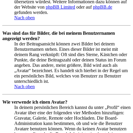
übersetzen würdest. Weitere Informationen dazu können auf
der Website von
phpBB Limited
oder auf
phpBB.de
gefunden werden.
Nach oben
Was sind das für Bilder, die bei meinem Benutzernamen
angezeigt werden?
In der Beitragsansicht können zwei Bilder bei deinem
Benutzernamen stehen. Eines dieser Bilder ist meist mit
deinem Rang verknüpft: Oft sind dies Sterne, Kästchen oder
Punkte, die deine Beitragszahl oder deinen Status im Forum
angeben. Das andere, meist größere, Bild wird auch als
„Avatar“ bezeichnet. Es handelt sich hierbei in der Regel um
ein persönliches Bild, welches von Benutzer zu Benutzer
unterschiedlich ist.
Nach oben
Wie verwende ich einen Avatar?
In deinem persönlichen Bereich kannst du unter „Profil“ einen
Avatar über eine der folgenden vier Methoden hinzufügen:
Gravatar, Galerie, Remote oder Hochladen. Die Board-
Administration kann bestimmen, ob und wie die Benutzer
Avatare benutzen können. Wenn du keinen Avatar benutzen