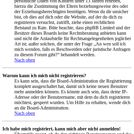
persönliche Daten von Kindern unter 13 Jahren erheben,
hierzu die Zustimmung der Eltern beziehungsweise des oder
der Erziehungsberechtigten benötigen. Wenn du dir unsicher
bist, ob dies auf dich oder die Website, auf der du dich zu
registrieren versuchst, zutrifft, ziehe einen rechtlichen
Beistand zu Rate. Bitte beachte, dass phpBB Limited und der
Besitzer dieses Boards keine Rechtsberatung anbieten kann
und nicht die Anlaufstelle für Rechtsangelegenheiten jeglicher
Art ist; außer solchen, die unter der Frage „An wen soll ich
mich wenden, falls es Beschwerden oder juristische Anfragen
zu diesem Forum gibt?“ behandelt werden.
Nach oben
Warum kann ich mich nicht registrieren?
Es kann sein, dass die Board-Administration die Registrierung
komplett ausgeschaltet hat, damit sich keine neuen Benutzer
mehr anmelden können. Es könnte auch sein, dass deine IP-
Adresse oder der Benutzername, mit dem du dich registrieren
möchtest, gesperrt wurden. Um Hilfe zu erhalten, wende dich
an die Board-Administration.
Nach oben
Ich habe mich registriert, kann mich aber nicht anmelden!