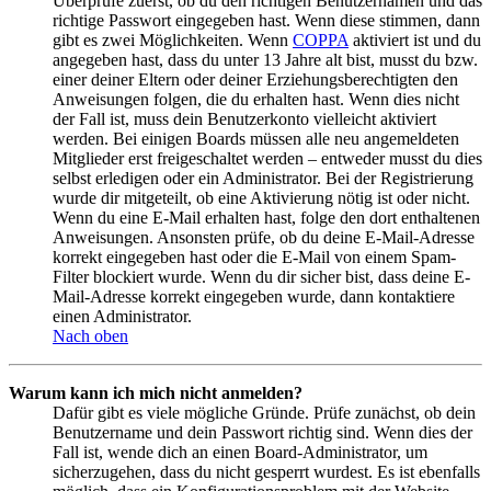
Überprüfe zuerst, ob du den richtigen Benutzernamen und das
richtige Passwort eingegeben hast. Wenn diese stimmen, dann
gibt es zwei Möglichkeiten. Wenn
COPPA
aktiviert ist und du
angegeben hast, dass du unter 13 Jahre alt bist, musst du bzw.
einer deiner Eltern oder deiner Erziehungsberechtigten den
Anweisungen folgen, die du erhalten hast. Wenn dies nicht
der Fall ist, muss dein Benutzerkonto vielleicht aktiviert
werden. Bei einigen Boards müssen alle neu angemeldeten
Mitglieder erst freigeschaltet werden – entweder musst du dies
selbst erledigen oder ein Administrator. Bei der Registrierung
wurde dir mitgeteilt, ob eine Aktivierung nötig ist oder nicht.
Wenn du eine E-Mail erhalten hast, folge den dort enthaltenen
Anweisungen. Ansonsten prüfe, ob du deine E-Mail-Adresse
korrekt eingegeben hast oder die E-Mail von einem Spam-
Filter blockiert wurde. Wenn du dir sicher bist, dass deine E-
Mail-Adresse korrekt eingegeben wurde, dann kontaktiere
einen Administrator.
Nach oben
Warum kann ich mich nicht anmelden?
Dafür gibt es viele mögliche Gründe. Prüfe zunächst, ob dein
Benutzername und dein Passwort richtig sind. Wenn dies der
Fall ist, wende dich an einen Board-Administrator, um
sicherzugehen, dass du nicht gesperrt wurdest. Es ist ebenfalls