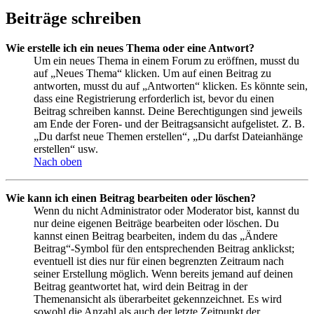
Beiträge schreiben
Wie erstelle ich ein neues Thema oder eine Antwort?
Um ein neues Thema in einem Forum zu eröffnen, musst du
auf „Neues Thema“ klicken. Um auf einen Beitrag zu
antworten, musst du auf „Antworten“ klicken. Es könnte sein,
dass eine Registrierung erforderlich ist, bevor du einen
Beitrag schreiben kannst. Deine Berechtigungen sind jeweils
am Ende der Foren- und der Beitragsansicht aufgelistet. Z. B.
„Du darfst neue Themen erstellen“, „Du darfst Dateianhänge
erstellen“ usw.
Nach oben
Wie kann ich einen Beitrag bearbeiten oder löschen?
Wenn du nicht Administrator oder Moderator bist, kannst du
nur deine eigenen Beiträge bearbeiten oder löschen. Du
kannst einen Beitrag bearbeiten, indem du das „Ändere
Beitrag“-Symbol für den entsprechenden Beitrag anklickst;
eventuell ist dies nur für einen begrenzten Zeitraum nach
seiner Erstellung möglich. Wenn bereits jemand auf deinen
Beitrag geantwortet hat, wird dein Beitrag in der
Themenansicht als überarbeitet gekennzeichnet. Es wird
sowohl die Anzahl als auch der letzte Zeitpunkt der