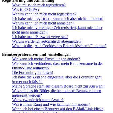
Registrierung und Anmeldung
Wozu muss ich mich registrieren?
Was ist COPPA?
Warum kann ich mich nicht registrieren?
Ich habe mich registriert, kann mich aber nicht anmelden!
Warum kann ich mich nicht anmelden?
Ich habe mich vor einiger Zeit registriert, kann mich aber
nicht mehr anmelden?!
Ich habe mein Passwort vergessen!
Warum werde ich automatisch abgemeldet?
Wozu ist die „Alle Cookies des Boards löschen“-Funktion?
Benutzerpräferenzen und -einstellungen
Wie kann ich meine Einstellungen ändern?
Wie kann ich verhindern, dass mein Benutzername in der
Online-Liste auftaucht?
Die Forenuhr geht falsch!
Ich habe die Zeitzone eingestellt, aber die Forenuhr geht
immer noch falsch!
Meine Sprache steht auf diesem Board nicht zur Auswahl!
Was sind das für Bilder, die bei meinem Benutzernamen
angezeigt werden?
Wie verwende ich einen Avatar?
Was ist mein Rang und wie kann ich ihn ändern?
Wenn ich bei einem Benutzer auf den E-Mail-Link klicke,