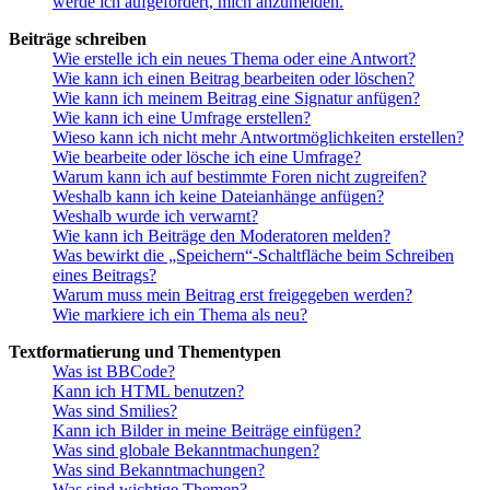
werde ich aufgefordert, mich anzumelden.
Beiträge schreiben
Wie erstelle ich ein neues Thema oder eine Antwort?
Wie kann ich einen Beitrag bearbeiten oder löschen?
Wie kann ich meinem Beitrag eine Signatur anfügen?
Wie kann ich eine Umfrage erstellen?
Wieso kann ich nicht mehr Antwortmöglichkeiten erstellen?
Wie bearbeite oder lösche ich eine Umfrage?
Warum kann ich auf bestimmte Foren nicht zugreifen?
Weshalb kann ich keine Dateianhänge anfügen?
Weshalb wurde ich verwarnt?
Wie kann ich Beiträge den Moderatoren melden?
Was bewirkt die „Speichern“-Schaltfläche beim Schreiben
eines Beitrags?
Warum muss mein Beitrag erst freigegeben werden?
Wie markiere ich ein Thema als neu?
Textformatierung und Thementypen
Was ist BBCode?
Kann ich HTML benutzen?
Was sind Smilies?
Kann ich Bilder in meine Beiträge einfügen?
Was sind globale Bekanntmachungen?
Was sind Bekanntmachungen?
Was sind wichtige Themen?