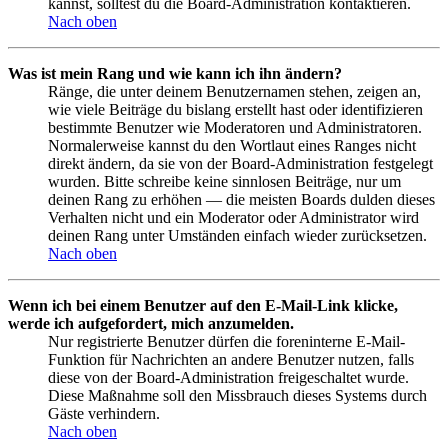
kannst, solltest du die Board-Administration kontaktieren.
Nach oben
Was ist mein Rang und wie kann ich ihn ändern?
Ränge, die unter deinem Benutzernamen stehen, zeigen an,
wie viele Beiträge du bislang erstellt hast oder identifizieren
bestimmte Benutzer wie Moderatoren und Administratoren.
Normalerweise kannst du den Wortlaut eines Ranges nicht
direkt ändern, da sie von der Board-Administration festgelegt
wurden. Bitte schreibe keine sinnlosen Beiträge, nur um
deinen Rang zu erhöhen — die meisten Boards dulden dieses
Verhalten nicht und ein Moderator oder Administrator wird
deinen Rang unter Umständen einfach wieder zurücksetzen.
Nach oben
Wenn ich bei einem Benutzer auf den E-Mail-Link klicke,
werde ich aufgefordert, mich anzumelden.
Nur registrierte Benutzer dürfen die foreninterne E-Mail-
Funktion für Nachrichten an andere Benutzer nutzen, falls
diese von der Board-Administration freigeschaltet wurde.
Diese Maßnahme soll den Missbrauch dieses Systems durch
Gäste verhindern.
Nach oben