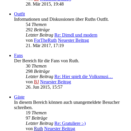
28. Mär 2015, 19:48
Outfit
Informationen und Diskussionen über Ruths Outfit.
54
Themen
292
Beiträge
Letzter Beitrag
Re: Dirndl und modern
von
ForTheRuth
Neuester Beitrag
21. Mär 2017, 17:19
Fans
Der Bereich für die Fans von Ruth.
30
Themen
298
Beiträge
Letzter Beitrag
Re: Hier spielt die Volksmusi…
von
BJ
Neuester Beitrag
26. Jun 2015, 15:57
Gäste
In diesem Bereich können auch unangemeldete Besucher
schreiben.
19
Themen
97
Beiträge
Letzter Beitrag
Re: Gratuliere :-)
von
Ruth
Neuester Beitrag