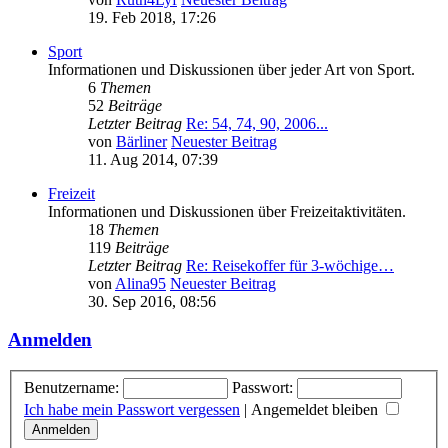
19. Feb 2018, 17:26
Sport
Informationen und Diskussionen über jeder Art von Sport.
6
Themen
52
Beiträge
Letzter Beitrag
Re: 54, 74, 90, 2006...
von
Bärliner
Neuester Beitrag
11. Aug 2014, 07:39
Freizeit
Informationen und Diskussionen über Freizeitaktivitäten.
18
Themen
119
Beiträge
Letzter Beitrag
Re: Reisekoffer für 3-wöchige…
von
Alina95
Neuester Beitrag
30. Sep 2016, 08:56
Anmelden
Benutzername:
Passwort:
Ich habe mein Passwort vergessen
|
Angemeldet bleiben