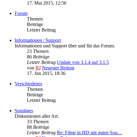
17. Mai 2015, 12:56
Forum
Themen
Beiträge
Letzter Beitrag
Informationen / Support
Informationen und Support über und für das Forum.
23
Themen
86
Beiträge
Letzter Beitrag
Update von 3.1.4 auf 3.1.5
von
BJ
Neuester Beitrag
17. Jun 2015, 18:36
Verschiedenes
Themen
Beiträge
Letzter Beitrag
Sonstiges
Diskussionen aller Art.
33
Themen
88
Beiträge
Letzter Beitrag
Re: Filme in HD mit guten Sou…