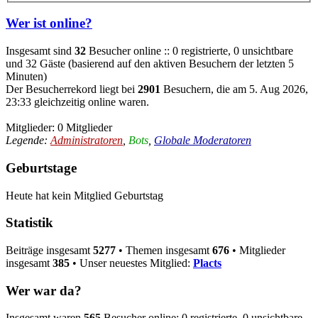
Wer ist online?
Insgesamt sind
32
Besucher online :: 0 registrierte, 0 unsichtbare
und 32 Gäste (basierend auf den aktiven Besuchern der letzten 5
Minuten)
Der Besucherrekord liegt bei
2901
Besuchern, die am 5. Aug 2026,
23:33 gleichzeitig online waren.
Mitglieder: 0 Mitglieder
Legende:
Administratoren
,
Bots
,
Globale Moderatoren
Geburtstage
Heute hat kein Mitglied Geburtstag
Statistik
Beiträge insgesamt
5277
• Themen insgesamt
676
• Mitglieder
insgesamt
385
• Unser neuestes Mitglied:
Placts
Wer war da?
Insgesamt waren
565
Besucher online: 0 registrierte, 0 unsichtbare,