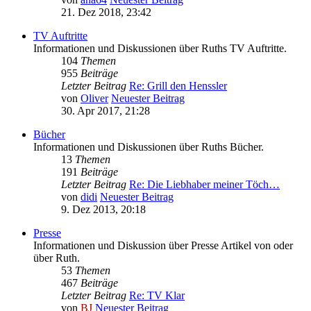
21. Dez 2018, 23:42
TV Auftritte
Informationen und Diskussionen über Ruths TV Auftritte.
104
Themen
955
Beiträge
Letzter Beitrag
Re: Grill den Henssler
von
Oliver
Neuester Beitrag
30. Apr 2017, 21:28
Bücher
Informationen und Diskussionen über Ruths Bücher.
13
Themen
191
Beiträge
Letzter Beitrag
Re: Die Liebhaber meiner Töch…
von
didi
Neuester Beitrag
9. Dez 2013, 20:18
Presse
Informationen und Diskussion über Presse Artikel von oder
über Ruth.
53
Themen
467
Beiträge
Letzter Beitrag
Re: TV Klar
von
BJ
Neuester Beitrag