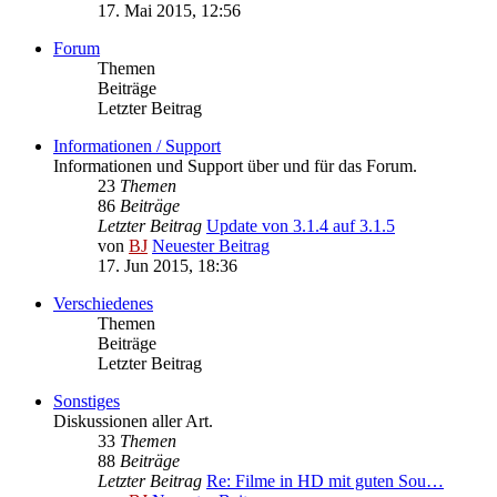
17. Mai 2015, 12:56
Forum
Themen
Beiträge
Letzter Beitrag
Informationen / Support
Informationen und Support über und für das Forum.
23
Themen
86
Beiträge
Letzter Beitrag
Update von 3.1.4 auf 3.1.5
von
BJ
Neuester Beitrag
17. Jun 2015, 18:36
Verschiedenes
Themen
Beiträge
Letzter Beitrag
Sonstiges
Diskussionen aller Art.
33
Themen
88
Beiträge
Letzter Beitrag
Re: Filme in HD mit guten Sou…