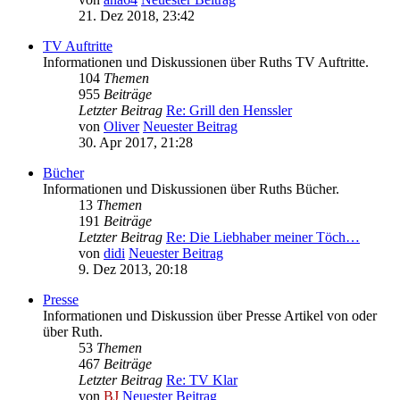
21. Dez 2018, 23:42
TV Auftritte
Informationen und Diskussionen über Ruths TV Auftritte.
104
Themen
955
Beiträge
Letzter Beitrag
Re: Grill den Henssler
von
Oliver
Neuester Beitrag
30. Apr 2017, 21:28
Bücher
Informationen und Diskussionen über Ruths Bücher.
13
Themen
191
Beiträge
Letzter Beitrag
Re: Die Liebhaber meiner Töch…
von
didi
Neuester Beitrag
9. Dez 2013, 20:18
Presse
Informationen und Diskussion über Presse Artikel von oder
über Ruth.
53
Themen
467
Beiträge
Letzter Beitrag
Re: TV Klar
von
BJ
Neuester Beitrag