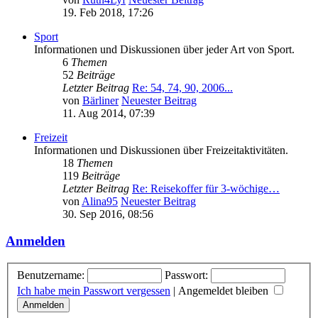
19. Feb 2018, 17:26
Sport
Informationen und Diskussionen über jeder Art von Sport.
6
Themen
52
Beiträge
Letzter Beitrag
Re: 54, 74, 90, 2006...
von
Bärliner
Neuester Beitrag
11. Aug 2014, 07:39
Freizeit
Informationen und Diskussionen über Freizeitaktivitäten.
18
Themen
119
Beiträge
Letzter Beitrag
Re: Reisekoffer für 3-wöchige…
von
Alina95
Neuester Beitrag
30. Sep 2016, 08:56
Anmelden
Benutzername:
Passwort:
Ich habe mein Passwort vergessen
|
Angemeldet bleiben