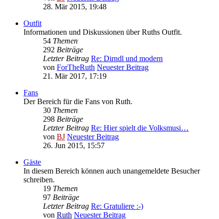
28. Mär 2015, 19:48
Outfit
Informationen und Diskussionen über Ruths Outfit.
54
Themen
292
Beiträge
Letzter Beitrag
Re: Dirndl und modern
von
ForTheRuth
Neuester Beitrag
21. Mär 2017, 17:19
Fans
Der Bereich für die Fans von Ruth.
30
Themen
298
Beiträge
Letzter Beitrag
Re: Hier spielt die Volksmusi…
von
BJ
Neuester Beitrag
26. Jun 2015, 15:57
Gäste
In diesem Bereich können auch unangemeldete Besucher
schreiben.
19
Themen
97
Beiträge
Letzter Beitrag
Re: Gratuliere :-)
von
Ruth
Neuester Beitrag