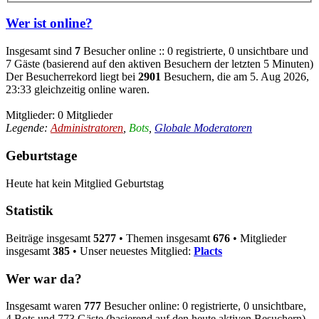
Wer ist online?
Insgesamt sind
7
Besucher online :: 0 registrierte, 0 unsichtbare und
7 Gäste (basierend auf den aktiven Besuchern der letzten 5 Minuten)
Der Besucherrekord liegt bei
2901
Besuchern, die am 5. Aug 2026,
23:33 gleichzeitig online waren.
Mitglieder: 0 Mitglieder
Legende:
Administratoren
,
Bots
,
Globale Moderatoren
Geburtstage
Heute hat kein Mitglied Geburtstag
Statistik
Beiträge insgesamt
5277
• Themen insgesamt
676
• Mitglieder
insgesamt
385
• Unser neuestes Mitglied:
Placts
Wer war da?
Insgesamt waren
777
Besucher online: 0 registrierte, 0 unsichtbare,
4 Bots und 773 Gäste (basierend auf den heute aktiven Besuchern)