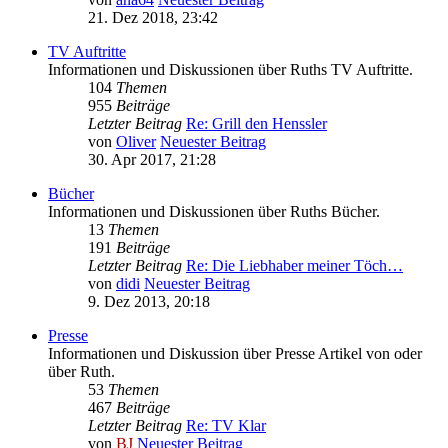
21. Dez 2018, 23:42
TV Auftritte
Informationen und Diskussionen über Ruths TV Auftritte.
104
Themen
955
Beiträge
Letzter Beitrag
Re: Grill den Henssler
von
Oliver
Neuester Beitrag
30. Apr 2017, 21:28
Bücher
Informationen und Diskussionen über Ruths Bücher.
13
Themen
191
Beiträge
Letzter Beitrag
Re: Die Liebhaber meiner Töch…
von
didi
Neuester Beitrag
9. Dez 2013, 20:18
Presse
Informationen und Diskussion über Presse Artikel von oder
über Ruth.
53
Themen
467
Beiträge
Letzter Beitrag
Re: TV Klar
von
BJ
Neuester Beitrag