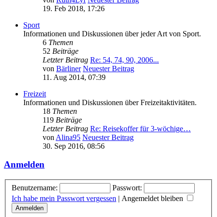
19. Feb 2018, 17:26
Sport
Informationen und Diskussionen über jeder Art von Sport.
6
Themen
52
Beiträge
Letzter Beitrag
Re: 54, 74, 90, 2006...
von
Bärliner
Neuester Beitrag
11. Aug 2014, 07:39
Freizeit
Informationen und Diskussionen über Freizeitaktivitäten.
18
Themen
119
Beiträge
Letzter Beitrag
Re: Reisekoffer für 3-wöchige…
von
Alina95
Neuester Beitrag
30. Sep 2016, 08:56
Anmelden
Benutzername:
Passwort:
Ich habe mein Passwort vergessen
|
Angemeldet bleiben