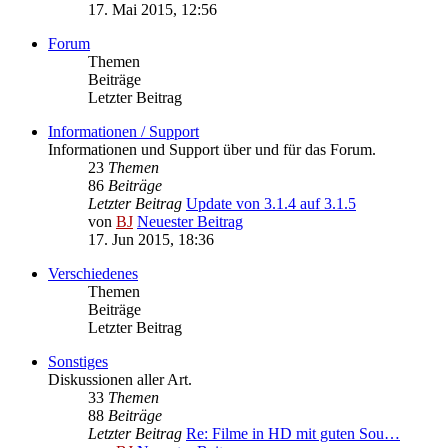
17. Mai 2015, 12:56
Forum
Themen
Beiträge
Letzter Beitrag
Informationen / Support
Informationen und Support über und für das Forum.
23
Themen
86
Beiträge
Letzter Beitrag
Update von 3.1.4 auf 3.1.5
von
BJ
Neuester Beitrag
17. Jun 2015, 18:36
Verschiedenes
Themen
Beiträge
Letzter Beitrag
Sonstiges
Diskussionen aller Art.
33
Themen
88
Beiträge
Letzter Beitrag
Re: Filme in HD mit guten Sou…