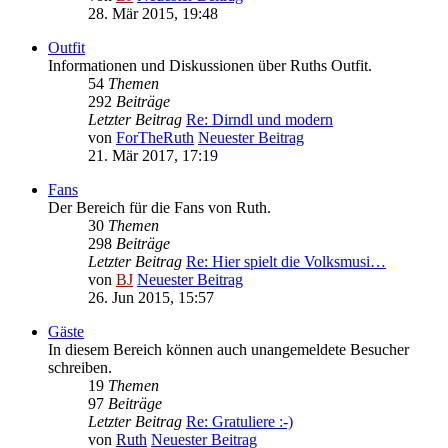
28. Mär 2015, 19:48
Outfit
Informationen und Diskussionen über Ruths Outfit.
54
Themen
292
Beiträge
Letzter Beitrag
Re: Dirndl und modern
von
ForTheRuth
Neuester Beitrag
21. Mär 2017, 17:19
Fans
Der Bereich für die Fans von Ruth.
30
Themen
298
Beiträge
Letzter Beitrag
Re: Hier spielt die Volksmusi…
von
BJ
Neuester Beitrag
26. Jun 2015, 15:57
Gäste
In diesem Bereich können auch unangemeldete Besucher
schreiben.
19
Themen
97
Beiträge
Letzter Beitrag
Re: Gratuliere :-)
von
Ruth
Neuester Beitrag