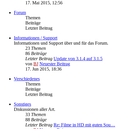
17. Mai 2015, 12:56
Forum
Themen
Beiträge
Letzter Beitrag
Informationen / Support
Informationen und Support über und für das Forum.
23
Themen
86
Beiträge
Letzter Beitrag
Update von 3.1.4 auf 3.1.5
von
BJ
Neuester Beitrag
17. Jun 2015, 18:36
Verschiedenes
Themen
Beiträge
Letzter Beitrag
Sonstiges
Diskussionen aller Art.
33
Themen
88
Beiträge
Letzter Beitrag
Re: Filme in HD mit guten Sou…