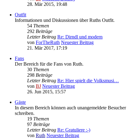
28. Mär 2015, 19:48
Outfit
Informationen und Diskussionen über Ruths Outfit.
54
Themen
292
Beiträge
Letzter Beitrag
Re: Dirndl und modern
von
ForTheRuth
Neuester Beitrag
21. Mär 2017, 17:19
Fans
Der Bereich für die Fans von Ruth.
30
Themen
298
Beiträge
Letzter Beitrag
Re: Hier spielt die Volksmusi…
von
BJ
Neuester Beitrag
26. Jun 2015, 15:57
Gäste
In diesem Bereich können auch unangemeldete Besucher
schreiben.
19
Themen
97
Beiträge
Letzter Beitrag
Re: Gratuliere :-)
von
Ruth
Neuester Beitrag