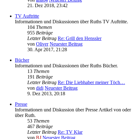
21. Dez 2018, 23:42
TV Auftritte
Informationen und Diskussionen über Ruths TV Auftritte.
104
Themen
955
Beiträge
Letzter Beitrag
Re: Grill den Henssler
von
Oliver
Neuester Beitrag
30. Apr 2017, 21:28
Bücher
Informationen und Diskussionen über Ruths Bücher.
13
Themen
191
Beiträge
Letzter Beitrag
Re: Die Liebhaber meiner Töch…
von
didi
Neuester Beitrag
9. Dez 2013, 20:18
Presse
Informationen und Diskussion über Presse Artikel von oder
über Ruth.
53
Themen
467
Beiträge
Letzter Beitrag
Re: TV Klar
von
BJ
Neuester Beitrag