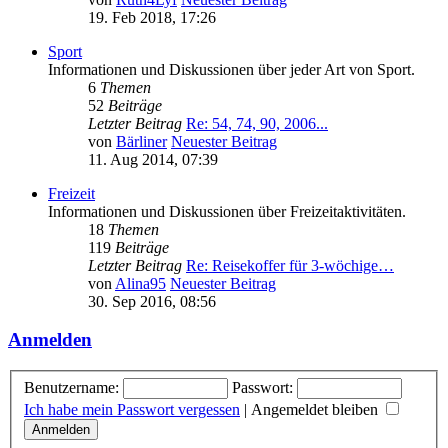
19. Feb 2018, 17:26
Sport
Informationen und Diskussionen über jeder Art von Sport.
6
Themen
52
Beiträge
Letzter Beitrag
Re: 54, 74, 90, 2006...
von
Bärliner
Neuester Beitrag
11. Aug 2014, 07:39
Freizeit
Informationen und Diskussionen über Freizeitaktivitäten.
18
Themen
119
Beiträge
Letzter Beitrag
Re: Reisekoffer für 3-wöchige…
von
Alina95
Neuester Beitrag
30. Sep 2016, 08:56
Anmelden
Benutzername:
Passwort:
Ich habe mein Passwort vergessen
|
Angemeldet bleiben