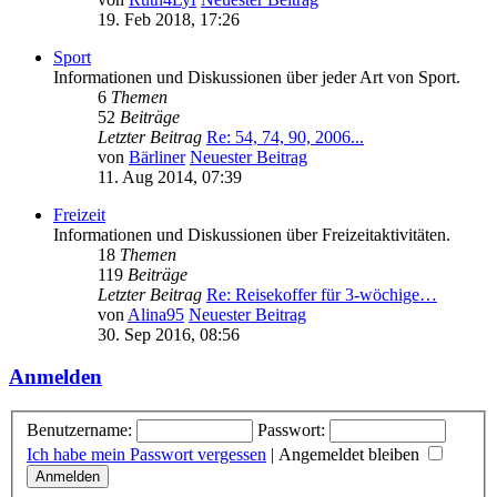
19. Feb 2018, 17:26
Sport
Informationen und Diskussionen über jeder Art von Sport.
6
Themen
52
Beiträge
Letzter Beitrag
Re: 54, 74, 90, 2006...
von
Bärliner
Neuester Beitrag
11. Aug 2014, 07:39
Freizeit
Informationen und Diskussionen über Freizeitaktivitäten.
18
Themen
119
Beiträge
Letzter Beitrag
Re: Reisekoffer für 3-wöchige…
von
Alina95
Neuester Beitrag
30. Sep 2016, 08:56
Anmelden
Benutzername:
Passwort:
Ich habe mein Passwort vergessen
|
Angemeldet bleiben