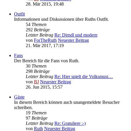
28. Mär 2015, 19:48
Outfit
Informationen und Diskussionen über Ruths Outfit.
54
Themen
292
Beiträge
Letzter Beitrag
Re: Dirndl und modern
von
ForTheRuth
Neuester Beitrag
21. Mär 2017, 17:19
Fans
Der Bereich für die Fans von Ruth.
30
Themen
298
Beiträge
Letzter Beitrag
Re: Hier spielt die Volksmusi…
von
BJ
Neuester Beitrag
26. Jun 2015, 15:57
Gäste
In diesem Bereich können auch unangemeldete Besucher
schreiben.
19
Themen
97
Beiträge
Letzter Beitrag
Re: Gratuliere :-)
von
Ruth
Neuester Beitrag