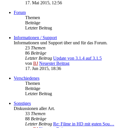
17. Mai 2015, 12:56
Forum
Themen
Beiträge
Letzter Beitrag
Informationen / Support
Informationen und Support über und für das Forum.
23
Themen
86
Beiträge
Letzter Beitrag
Update von 3.1.4 auf 3.1.5
von
BJ
Neuester Beitrag
17. Jun 2015, 18:36
Verschiedenes
Themen
Beiträge
Letzter Beitrag
Sonstiges
Diskussionen aller Art.
33
Themen
88
Beiträge
Letzter Beitrag
Re: Filme in HD mit guten Sou…