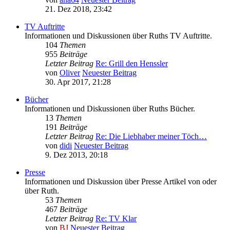
21. Dez 2018, 23:42
TV Auftritte
Informationen und Diskussionen über Ruths TV Auftritte.
104
Themen
955
Beiträge
Letzter Beitrag
Re: Grill den Henssler
von
Oliver
Neuester Beitrag
30. Apr 2017, 21:28
Bücher
Informationen und Diskussionen über Ruths Bücher.
13
Themen
191
Beiträge
Letzter Beitrag
Re: Die Liebhaber meiner Töch…
von
didi
Neuester Beitrag
9. Dez 2013, 20:18
Presse
Informationen und Diskussion über Presse Artikel von oder
über Ruth.
53
Themen
467
Beiträge
Letzter Beitrag
Re: TV Klar
von
BJ
Neuester Beitrag