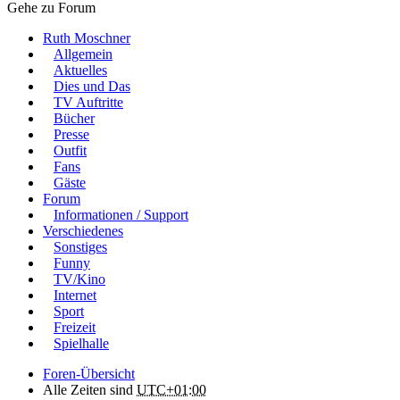
Gehe zu Forum
Ruth Moschner
Allgemein
Aktuelles
Dies und Das
TV Auftritte
Bücher
Presse
Outfit
Fans
Gäste
Forum
Informationen / Support
Verschiedenes
Sonstiges
Funny
TV/Kino
Internet
Sport
Freizeit
Spielhalle
Foren-Übersicht
Alle Zeiten sind
UTC+01:00