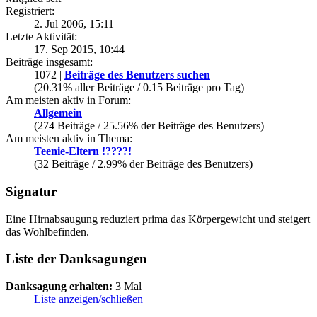
Registriert:
2. Jul 2006, 15:11
Letzte Aktivität:
17. Sep 2015, 10:44
Beiträge insgesamt:
1072 |
Beiträge des Benutzers suchen
(20.31% aller Beiträge / 0.15 Beiträge pro Tag)
Am meisten aktiv in Forum:
Allgemein
(274 Beiträge / 25.56% der Beiträge des Benutzers)
Am meisten aktiv in Thema:
Teenie-Eltern !????!
(32 Beiträge / 2.99% der Beiträge des Benutzers)
Signatur
Eine Hirnabsaugung reduziert prima das Körpergewicht und steigert
das Wohlbefinden.
Liste der Danksagungen
Danksagung erhalten:
3 Mal
Liste anzeigen/schließen