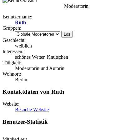
Moderatorin
Benutzername:
Ruth
Gruppen:
Geschlecht:
weiblich
Interessen:
schönes Wetter, Knutschen
Tätigkeit:
Moderatorin und Autorin
Wohnort:
Berlin
Kontaktdaten von Ruth
Website:
Besuche Website
Benutzer-Statistik
Mitglied seit