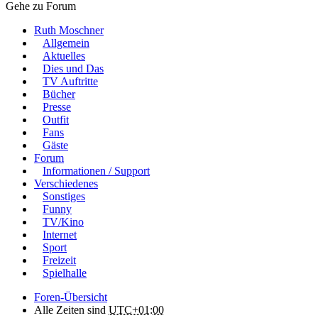
Gehe zu Forum
Ruth Moschner
Allgemein
Aktuelles
Dies und Das
TV Auftritte
Bücher
Presse
Outfit
Fans
Gäste
Forum
Informationen / Support
Verschiedenes
Sonstiges
Funny
TV/Kino
Internet
Sport
Freizeit
Spielhalle
Foren-Übersicht
Alle Zeiten sind
UTC+01:00