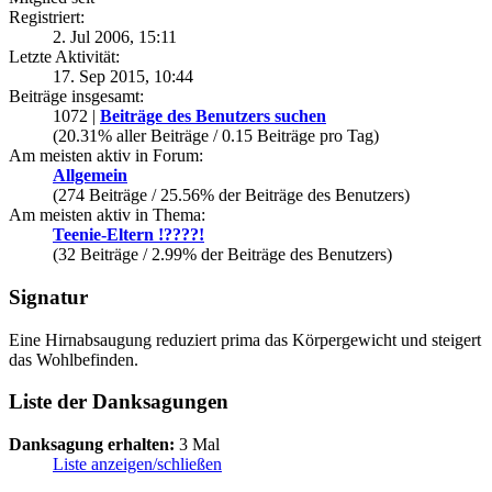
Registriert:
2. Jul 2006, 15:11
Letzte Aktivität:
17. Sep 2015, 10:44
Beiträge insgesamt:
1072 |
Beiträge des Benutzers suchen
(20.31% aller Beiträge / 0.15 Beiträge pro Tag)
Am meisten aktiv in Forum:
Allgemein
(274 Beiträge / 25.56% der Beiträge des Benutzers)
Am meisten aktiv in Thema:
Teenie-Eltern !????!
(32 Beiträge / 2.99% der Beiträge des Benutzers)
Signatur
Eine Hirnabsaugung reduziert prima das Körpergewicht und steigert
das Wohlbefinden.
Liste der Danksagungen
Danksagung erhalten:
3 Mal
Liste anzeigen/schließen