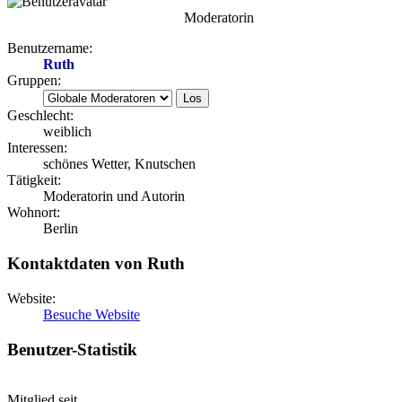
Moderatorin
Benutzername:
Ruth
Gruppen:
Geschlecht:
weiblich
Interessen:
schönes Wetter, Knutschen
Tätigkeit:
Moderatorin und Autorin
Wohnort:
Berlin
Kontaktdaten von Ruth
Website:
Besuche Website
Benutzer-Statistik
Mitglied seit