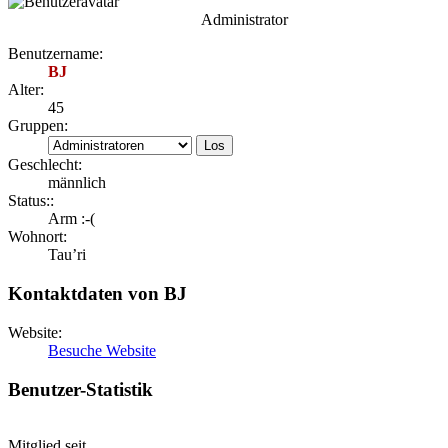
Administrator
Benutzername:
BJ
Alter:
45
Gruppen:
Geschlecht:
männlich
Status::
Arm :-(
Wohnort:
Tau’ri
Kontaktdaten von BJ
Website:
Besuche Website
Benutzer-Statistik
Mitglied seit