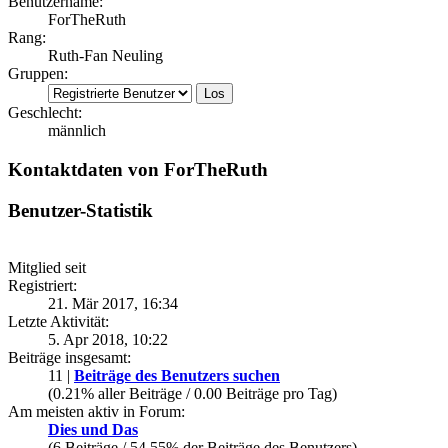
Benutzername:
ForTheRuth
Rang:
Ruth-Fan Neuling
Gruppen:
Geschlecht:
männlich
Kontaktdaten von ForTheRuth
Benutzer-Statistik
Mitglied seit
Registriert:
21. Mär 2017, 16:34
Letzte Aktivität:
5. Apr 2018, 10:22
Beiträge insgesamt:
11 |
Beiträge des Benutzers suchen
(0.21% aller Beiträge / 0.00 Beiträge pro Tag)
Am meisten aktiv in Forum:
Dies und Das
(6 Beiträge / 54.55% der Beiträge des Benutzers)