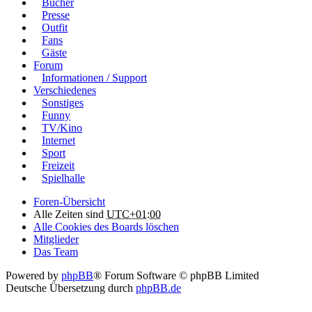
Bücher
Presse
Outfit
Fans
Gäste
Forum
Informationen / Support
Verschiedenes
Sonstiges
Funny
TV/Kino
Internet
Sport
Freizeit
Spielhalle
Foren-Übersicht
Alle Zeiten sind
UTC+01:00
Alle Cookies des Boards löschen
Mitglieder
Das Team
Powered by
phpBB
® Forum Software © phpBB Limited
Deutsche Übersetzung durch
phpBB.de