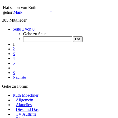
Hat schon von Ruth
1
gehört
Mark
385 Mitglieder
Seite
1
von
8
Gehe zu Seite:
1
2
3
4
5
…
8
Nächste
Gehe zu Forum
Ruth Moschner
Allgemein
Aktuelles
Dies und Das
TV Auftritte