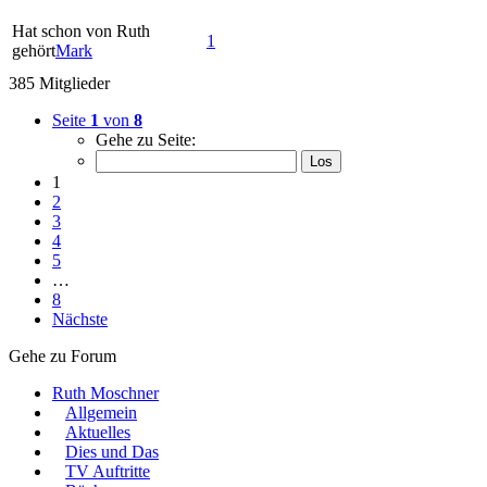
Hat schon von Ruth
1
gehört
Mark
385 Mitglieder
Seite
1
von
8
Gehe zu Seite:
1
2
3
4
5
…
8
Nächste
Gehe zu Forum
Ruth Moschner
Allgemein
Aktuelles
Dies und Das
TV Auftritte