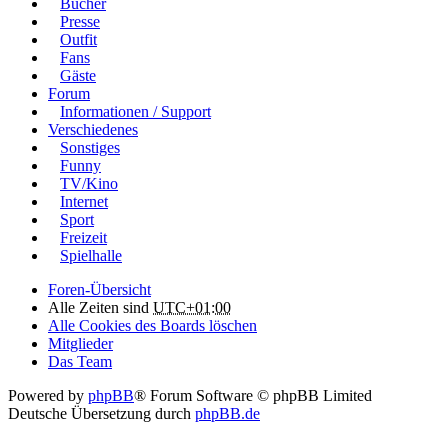
Bücher
Presse
Outfit
Fans
Gäste
Forum
Informationen / Support
Verschiedenes
Sonstiges
Funny
TV/Kino
Internet
Sport
Freizeit
Spielhalle
Foren-Übersicht
Alle Zeiten sind
UTC+01:00
Alle Cookies des Boards löschen
Mitglieder
Das Team
Powered by
phpBB
® Forum Software © phpBB Limited
Deutsche Übersetzung durch
phpBB.de