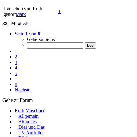
Hat schon von Ruth
1
gehört
Mark
385 Mitglieder
Seite
1
von
8
Gehe zu Seite:
1
2
3
4
5
…
8
Nächste
Gehe zu Forum
Ruth Moschner
Allgemein
Aktuelles
Dies und Das
TV Auftritte