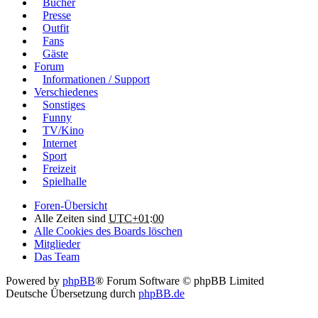
Bücher
Presse
Outfit
Fans
Gäste
Forum
Informationen / Support
Verschiedenes
Sonstiges
Funny
TV/Kino
Internet
Sport
Freizeit
Spielhalle
Foren-Übersicht
Alle Zeiten sind
UTC+01:00
Alle Cookies des Boards löschen
Mitglieder
Das Team
Powered by
phpBB
® Forum Software © phpBB Limited
Deutsche Übersetzung durch
phpBB.de