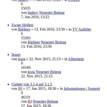
0
15035
von
fanboy
Neuester Beitrag
7. Jun 2016, 13:22
Ewige Helden
von
Bärliner
» 13. Feb 2016, 23:39 » in
TV Auftritte
0
15283
von
Bärliner
Neuester Beitrag
13. Feb 2016, 23:39
Haare
von
koza
» 22. Nov 2015, 21:15 » in
Allgemein
0
16169
von
koza
Neuester Beitrag
22. Nov 2015, 21:15
Update von 3.1.4 auf 3.1.5
von
BJ
» 17. Jun 2015, 18:36 » in
Informationen / Support
0
46331
von
BJ
Neuester Beitrag
17. Jun 2015, 18:36