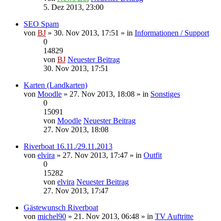
5. Dez 2013, 23:00
SEO Spam
von
BJ
» 30. Nov 2013, 17:51 » in
Informationen / Support
0
14829
von
BJ
Neuester Beitrag
30. Nov 2013, 17:51
Karten (Landkarten)
von
Moodle
» 27. Nov 2013, 18:08 » in
Sonstiges
0
15091
von
Moodle
Neuester Beitrag
27. Nov 2013, 18:08
Riverboat 16.11./29.11.2013
von
elvira
» 27. Nov 2013, 17:47 » in
Outfit
0
15282
von
elvira
Neuester Beitrag
27. Nov 2013, 17:47
Gästewunsch Riverboat
von
michel90
» 21. Nov 2013, 06:48 » in
TV Auftritte