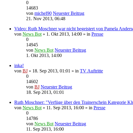
0
14683
von
michel90
Neuester Beitrag
21. Nov 2013, 06:48
Video: Ruth Moschner war nicht begeistert von Pamela Anders
von
News Bot
» 1. Okt 2013, 14:00 » in
Presse
0
14945
von
News Bot
Neuester Beitrag
1. Okt 2013, 14:00
inka!
von
BJ
» 18. Sep 2013, 01:01 » in
TV Auftritte
0
14602
von
BJ
Neuester Beitrag
18. Sep 2013, 01:01
Ruth Moschner: "Verfüge über den Trainerschein Kategorie Kl
von
News Bot
» 11. Sep 2013, 16:00 » in
Presse
0
14786
von
News Bot
Neuester Beitrag
11. Sep 2013, 16:00