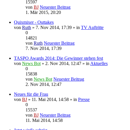
15597
von
BJ
Neuester Beitrag
1. Mär 2015, 20:20
Quixmixer - Outtakes
von
Ruth
» 7. Nov 2014, 17:39 » in
TV Auftritte
0
14821
von
Ruth
Neuester Beitrag
7. Nov 2014, 17:39
TASPO Awards 2014: Die Gewinner stehen fest
von
News Bot
» 2. Nov 2014, 12:47 » in
Aktuelles
0
15838
von
News Bot
Neuester Beitrag
2. Nov 2014, 12:47
Neues für die Frau
von
BJ
» 11. Mai 2014, 14:58 » in
Presse
0
15537
von
BJ
Neuester Beitrag
11. Mai 2014, 14:58