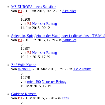
MS EUROPA meets Sansibar
von
BJ
» 11. Jun 2015, 20:12 » in
Aktuelles
0
16208
von
BJ
Neuester Beitrag
11. Jun 2015, 20:12
Spieglein, Spieglein an der Wand, wer ist die schönste TV-Mo
von
BJ
» 10. Jun 2015, 17:39 » in
Aktuelles
0
15897
von
BJ
Neuester Beitrag
10. Jun 2015, 17:39
Zdf Volle Kanne
von
michel90
» 10. Mär 2015, 17:15 » in
TV Auftritte
0
15579
von
michel90
Neuester Beitrag
10. Mär 2015, 17:15
Goldene Kamera
von
BJ
» 1. Mär 2015, 20:20 » in
Fans
0