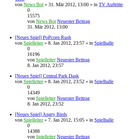
von
News Bot
» 31. Mär 2012, 13:00 » in
TV Auftritte
0
15575
von
News Bot
Neuester Beitrag
31. Mär 2012, 13:00
[Neues Spiel] PoPcorn Rush
von
Spielleiter
» 8. Jan 2012, 23:57 » in
Spielhalle
0
16196
von
Spielleiter
Neuester Beitrag
8. Jan 2012, 23:57
[Neues Spiel] Central Park Dask
von
Spielleiter
» 8. Jan 2012, 23:52 » in
Spielhalle
0
14349
von
Spielleiter
Neuester Beitrag
8. Jan 2012, 23:52
[Neues Spiel] Angry Birds
von
Spielleiter
» 7. Jan 2012, 15:05 » in
Spielhalle
0
14388
von
Spielleiter
Neuester Beitrag