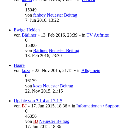
0
15049
von
fanboy
Neuester Beitrag
7. Jun 2016, 13:22
Ewige Helden
von
Bärliner
» 13. Feb 2016, 23:39 » in
TV Auftritte
0
15300
von
Bärliner
Neuester Beitrag
13. Feb 2016, 23:39
Haare
von
koza
» 22. Nov 2015, 21:15 » in
Allgemein
0
16179
von
koza
Neuester Beitrag
22. Nov 2015, 21:15
Update von 3.1.4 auf 3.1.5
von
BJ
» 17. Jun 2015, 18:36 » in
Informationen / Support
0
46356
von
BJ
Neuester Beitrag
17. Jun 2015, 18:36