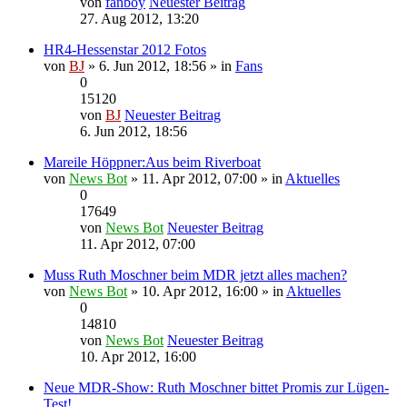
von
fanboy
Neuester Beitrag
27. Aug 2012, 13:20
HR4-Hessenstar 2012 Fotos
von
BJ
» 6. Jun 2012, 18:56 » in
Fans
0
15120
von
BJ
Neuester Beitrag
6. Jun 2012, 18:56
Mareile Höppner:Aus beim Riverboat
von
News Bot
» 11. Apr 2012, 07:00 » in
Aktuelles
0
17649
von
News Bot
Neuester Beitrag
11. Apr 2012, 07:00
Muss Ruth Moschner beim MDR jetzt alles machen?
von
News Bot
» 10. Apr 2012, 16:00 » in
Aktuelles
0
14810
von
News Bot
Neuester Beitrag
10. Apr 2012, 16:00
Neue MDR-Show: Ruth Moschner bittet Promis zur Lügen-
Test!