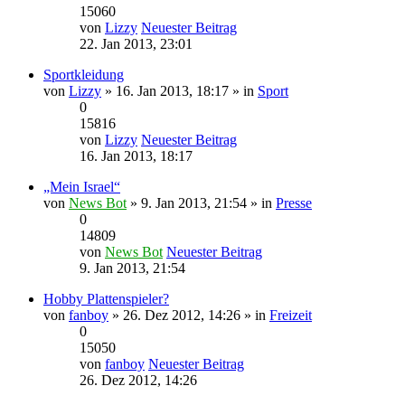
15060
von
Lizzy
Neuester Beitrag
22. Jan 2013, 23:01
Sportkleidung
von
Lizzy
» 16. Jan 2013, 18:17 » in
Sport
0
15816
von
Lizzy
Neuester Beitrag
16. Jan 2013, 18:17
„Mein Israel“
von
News Bot
» 9. Jan 2013, 21:54 » in
Presse
0
14809
von
News Bot
Neuester Beitrag
9. Jan 2013, 21:54
Hobby Plattenspieler?
von
fanboy
» 26. Dez 2012, 14:26 » in
Freizeit
0
15050
von
fanboy
Neuester Beitrag
26. Dez 2012, 14:26