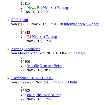
15115
von
News Bot
Neuester Beitrag
5. Dez 2013, 23:00
SEO Spam
von
BJ
» 30. Nov 2013, 17:51 » in
Informationen / Support
0
14842
von
BJ
Neuester Beitrag
30. Nov 2013, 17:51
Karten (Landkarten)
von
Moodle
» 27. Nov 2013, 18:08 » in
Sonstiges
0
15106
von
Moodle
Neuester Beitrag
27. Nov 2013, 18:08
Riverboat 16.11./29.11.2013
von
elvira
» 27. Nov 2013, 17:47 » in
Outfit
0
15292
von
elvira
Neuester Beitrag
27. Nov 2013, 17:47