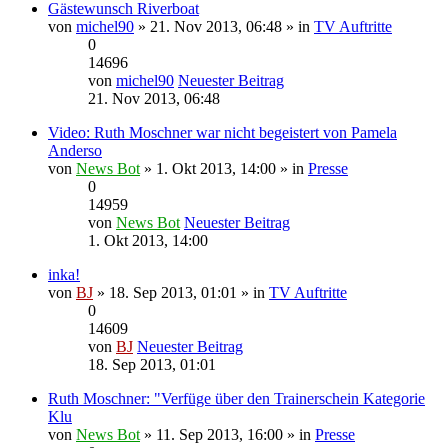
Gästewunsch Riverboat
von
michel90
» 21. Nov 2013, 06:48 » in
TV Auftritte
0
14696
von
michel90
Neuester Beitrag
21. Nov 2013, 06:48
Video: Ruth Moschner war nicht begeistert von Pamela
Anderso
von
News Bot
» 1. Okt 2013, 14:00 » in
Presse
0
14959
von
News Bot
Neuester Beitrag
1. Okt 2013, 14:00
inka!
von
BJ
» 18. Sep 2013, 01:01 » in
TV Auftritte
0
14609
von
BJ
Neuester Beitrag
18. Sep 2013, 01:01
Ruth Moschner: "Verfüge über den Trainerschein Kategorie
Klu
von
News Bot
» 11. Sep 2013, 16:00 » in
Presse