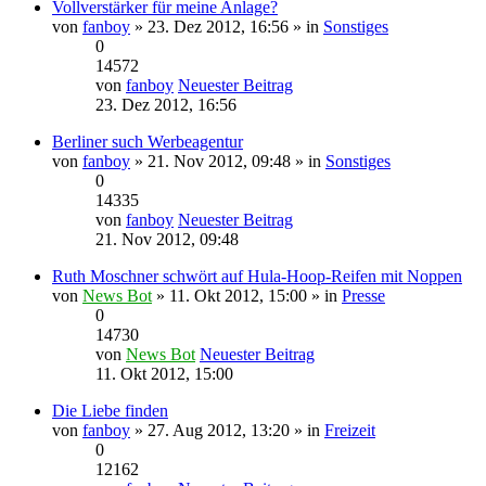
Vollverstärker für meine Anlage?
von
fanboy
» 23. Dez 2012, 16:56 » in
Sonstiges
0
14572
von
fanboy
Neuester Beitrag
23. Dez 2012, 16:56
Berliner such Werbeagentur
von
fanboy
» 21. Nov 2012, 09:48 » in
Sonstiges
0
14335
von
fanboy
Neuester Beitrag
21. Nov 2012, 09:48
Ruth Moschner schwört auf Hula-Hoop-Reifen mit Noppen
von
News Bot
» 11. Okt 2012, 15:00 » in
Presse
0
14730
von
News Bot
Neuester Beitrag
11. Okt 2012, 15:00
Die Liebe finden
von
fanboy
» 27. Aug 2012, 13:20 » in
Freizeit
0
12162