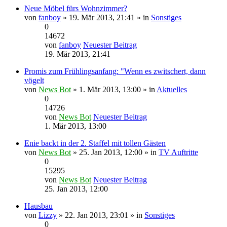
Neue Möbel fürs Wohnzimmer?
von
fanboy
» 19. Mär 2013, 21:41 » in
Sonstiges
0
14672
von
fanboy
Neuester Beitrag
19. Mär 2013, 21:41
Promis zum Frühlingsanfang: "Wenn es zwitschert, dann
vögelt
von
News Bot
» 1. Mär 2013, 13:00 » in
Aktuelles
0
14726
von
News Bot
Neuester Beitrag
1. Mär 2013, 13:00
Enie backt in der 2. Staffel mit tollen Gästen
von
News Bot
» 25. Jan 2013, 12:00 » in
TV Auftritte
0
15295
von
News Bot
Neuester Beitrag
25. Jan 2013, 12:00
Hausbau
von
Lizzy
» 22. Jan 2013, 23:01 » in
Sonstiges
0