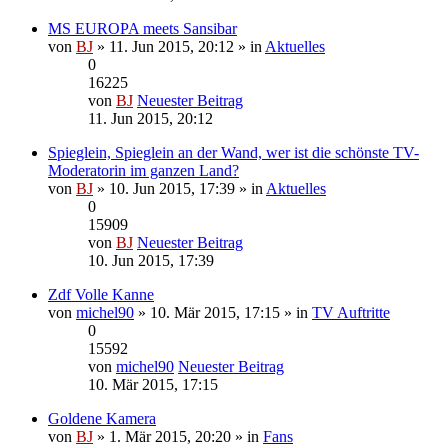
MS EUROPA meets Sansibar
von
BJ
» 11. Jun 2015, 20:12 » in
Aktuelles
0
16225
von
BJ
Neuester Beitrag
11. Jun 2015, 20:12
Spieglein, Spieglein an der Wand, wer ist die schönste TV-
Moderatorin im ganzen Land?
von
BJ
» 10. Jun 2015, 17:39 » in
Aktuelles
0
15909
von
BJ
Neuester Beitrag
10. Jun 2015, 17:39
Zdf Volle Kanne
von
michel90
» 10. Mär 2015, 17:15 » in
TV Auftritte
0
15592
von
michel90
Neuester Beitrag
10. Mär 2015, 17:15
Goldene Kamera
von
BJ
» 1. Mär 2015, 20:20 » in
Fans