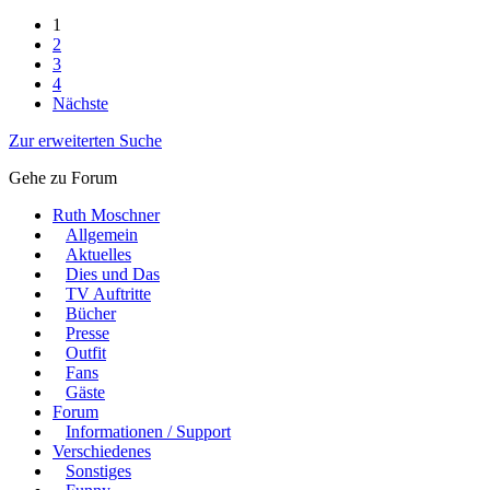
1
2
3
4
Nächste
Zur erweiterten Suche
Gehe zu Forum
Ruth Moschner
Allgemein
Aktuelles
Dies und Das
TV Auftritte
Bücher
Presse
Outfit
Fans
Gäste
Forum
Informationen / Support
Verschiedenes
Sonstiges