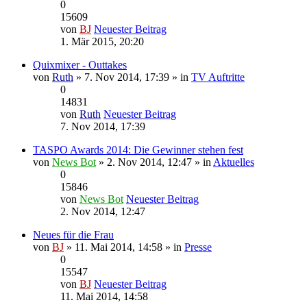
0
15609
von
BJ
Neuester Beitrag
1. Mär 2015, 20:20
Quixmixer - Outtakes
von
Ruth
» 7. Nov 2014, 17:39 » in
TV Auftritte
0
14831
von
Ruth
Neuester Beitrag
7. Nov 2014, 17:39
TASPO Awards 2014: Die Gewinner stehen fest
von
News Bot
» 2. Nov 2014, 12:47 » in
Aktuelles
0
15846
von
News Bot
Neuester Beitrag
2. Nov 2014, 12:47
Neues für die Frau
von
BJ
» 11. Mai 2014, 14:58 » in
Presse
0
15547
von
BJ
Neuester Beitrag
11. Mai 2014, 14:58