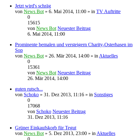
Jetzt wird's schräg
von
News Bot
» 6. Mai 2014, 11:00 » in
TV Auftritte
0
15615
von
News Bot
Neuester Beitrag
6. Mai 2014, 11:00
Prominente bemalen und versteigern Charity-Osterhasen im
Sop
von
News Bot
» 26. Mär 2014, 14:00 » in
Aktuelles
0
15361
von
News Bot
Neuester Beitrag
26. Mär 2014, 14:00
guten rutsch...
von
Schoko
» 31. Dez 2013, 11:16 » in
Sonstiges
0
17068
von
Schoko
Neuester Beitrag
31. Dez 2013, 11:16
Grüner Einkaufskorb für Tegut
von
News Bot
» 5. Dez 2013, 23:00 » in
Aktuelles
0