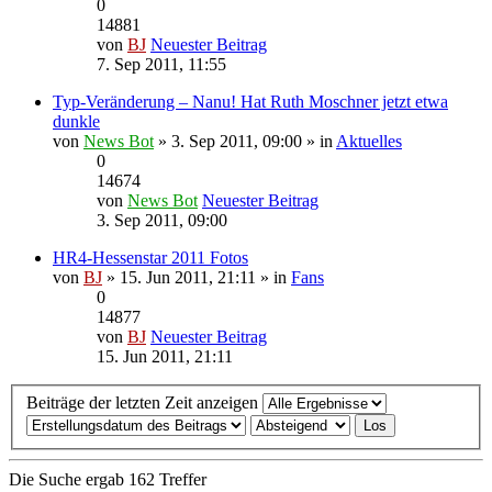
0
14881
von
BJ
Neuester Beitrag
7. Sep 2011, 11:55
Typ-Veränderung – Nanu! Hat Ruth Moschner jetzt etwa
dunkle
von
News Bot
» 3. Sep 2011, 09:00 » in
Aktuelles
0
14674
von
News Bot
Neuester Beitrag
3. Sep 2011, 09:00
HR4-Hessenstar 2011 Fotos
von
BJ
» 15. Jun 2011, 21:11 » in
Fans
0
14877
von
BJ
Neuester Beitrag
15. Jun 2011, 21:11
Beiträge der letzten Zeit anzeigen
Die Suche ergab 162 Treffer