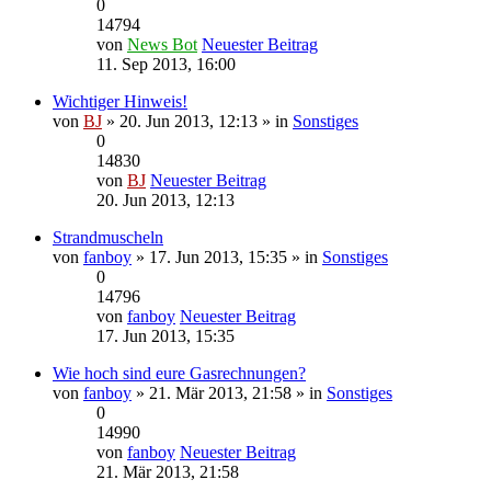
0
14794
von
News Bot
Neuester Beitrag
11. Sep 2013, 16:00
Wichtiger Hinweis!
von
BJ
» 20. Jun 2013, 12:13 » in
Sonstiges
0
14830
von
BJ
Neuester Beitrag
20. Jun 2013, 12:13
Strandmuscheln
von
fanboy
» 17. Jun 2013, 15:35 » in
Sonstiges
0
14796
von
fanboy
Neuester Beitrag
17. Jun 2013, 15:35
Wie hoch sind eure Gasrechnungen?
von
fanboy
» 21. Mär 2013, 21:58 » in
Sonstiges
0
14990
von
fanboy
Neuester Beitrag
21. Mär 2013, 21:58