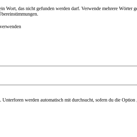
ein Wort, das nicht gefunden werden darf. Verwende mehrere Wörter g
e Übereinstimmungen.
 verwenden
 Unterforen werden automatisch mit durchsucht, sofern du die Option 