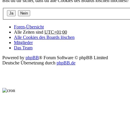
Bist du dir sicher, dass du alle Cookies des Boards löschen möchtest?
Foren-Übersicht
Alle Zeiten sind
UTC+01:00
Alle Cookies des Boards löschen
Mitglieder
Das Team
Powered by
phpBB
® Forum Software © phpBB Limited
Deutsche Übersetzung durch
phpBB.de