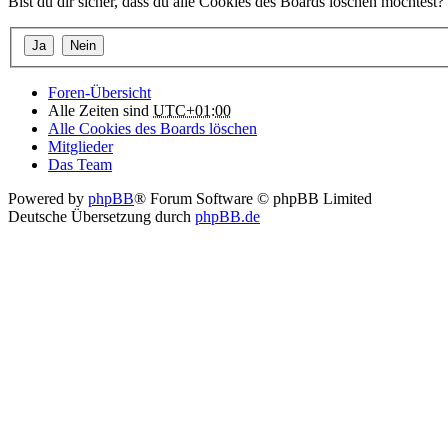
Bist du dir sicher, dass du alle Cookies des Boards löschen möchtest?
Foren-Übersicht
Alle Zeiten sind
UTC+01:00
Alle Cookies des Boards löschen
Mitglieder
Das Team
Powered by
phpBB
® Forum Software © phpBB Limited
Deutsche Übersetzung durch
phpBB.de