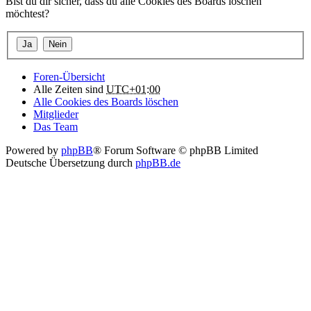
Bist du dir sicher, dass du alle Cookies des Boards löschen
möchtest?
Foren-Übersicht
Alle Zeiten sind
UTC+01:00
Alle Cookies des Boards löschen
Mitglieder
Das Team
Powered by
phpBB
® Forum Software © phpBB Limited
Deutsche Übersetzung durch
phpBB.de