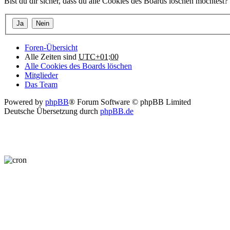
Bist du dir sicher, dass du alle Cookies des Boards löschen möchtest?
Foren-Übersicht
Alle Zeiten sind
UTC+01:00
Alle Cookies des Boards löschen
Mitglieder
Das Team
Powered by
phpBB
® Forum Software © phpBB Limited
Deutsche Übersetzung durch
phpBB.de