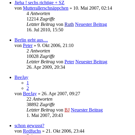
Jieha ! sechs richtige + SZ
von
Mutterallerschnäppchen
» 10. Mai 2007, 02:14
4
Antworten
12214
Zugriffe
Letzter Beitrag
von
Ruth
Neuester Beitrag
16. Jul 2010, 15:50
Berlin geht aus....
von
Peter
» 9. Okt 2006, 21:10
2
Antworten
10028
Zugriffe
Letzter Beitrag
von
Peter
Neuester Beitrag
26. Apr 2009, 20:34
BeeJay
1
2
von
BeeJay
» 26. Apr 2007, 09:27
22
Antworten
38892
Zugriffe
Letzter Beitrag
von
BJ
Neuester Beitrag
1. Mai 2007, 20:43
schon gewusst?
von
Redfuchs
» 21. Okt 2006, 23:44