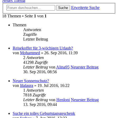
Neues Thema
Erweiterte Suche
Suche
18 Themen • Seite
1
von
1
Themen
Antworten
Zugriffe
Letzter Beitrag
Reisekoffer für 3-wöchigen Urlaub?
von
Mohammed
» 26. Sep 2016, 11:39
2
Antworten
41298
Zugriffe
Letzter Beitrag
von
Alina95
Neuester Beitrag
30. Sep 2016, 08:56
Neuer Sonnenschutz?
von
lilalaura
» 19. Jul 2016, 16:22
1
Antworten
7818
Zugriffe
Letzter Beitrag
von
Henloni
Neuester Beitrag
13. Sep 2016, 09:44
Suche ein tolles Geburtstagsgeschenk