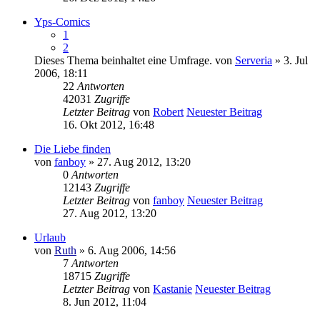
Yps-Comics
1
2
Dieses Thema beinhaltet eine Umfrage.
von
Serveria
» 3. Jul
2006, 18:11
22
Antworten
42031
Zugriffe
Letzter Beitrag
von
Robert
Neuester Beitrag
16. Okt 2012, 16:48
Die Liebe finden
von
fanboy
» 27. Aug 2012, 13:20
0
Antworten
12143
Zugriffe
Letzter Beitrag
von
fanboy
Neuester Beitrag
27. Aug 2012, 13:20
Urlaub
von
Ruth
» 6. Aug 2006, 14:56
7
Antworten
18715
Zugriffe
Letzter Beitrag
von
Kastanie
Neuester Beitrag
8. Jun 2012, 11:04