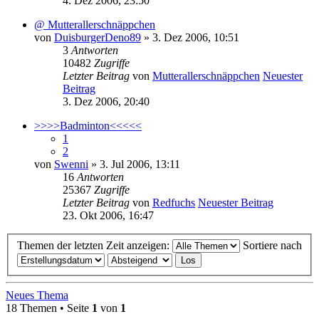
4. Dez 2006, 23:50
@ Mutterallerschnäppchen
von
DuisburgerDeno89
» 3. Dez 2006, 10:51
3
Antworten
10482
Zugriffe
Letzter Beitrag
von
Mutterallerschnäppchen
Neuester
Beitrag
3. Dez 2006, 20:40
>>>>Badminton<<<<<
1
2
von
Swenni
» 3. Jul 2006, 13:11
16
Antworten
25367
Zugriffe
Letzter Beitrag
von
Redfuchs
Neuester Beitrag
23. Okt 2006, 16:47
Themen der letzten Zeit anzeigen:
Sortiere nach
Neues Thema
18 Themen • Seite
1
von
1