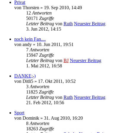
Privat
von
Thorsten
» 19. Sep 2010, 14:49
12
Antworten
50171
Zugriffe
Letzter Beitrag
von
Ruth
Neuester Beitrag
3. Jun 2012, 14:15
noch kein Fan....
von
andy
» 10. Jun 2011, 19:51
7
Antworten
15947
Zugriffe
Letzter Beitrag
von
BJ
Neuester Beitrag
1. Mai 2012, 16:58
DANKE;-)
von
Ditli5
» 17. Okt 2011, 10:52
3
Antworten
11825
Zugriffe
Letzter Beitrag
von
Ruth
Neuester Beitrag
21. Feb 2012, 10:56
Sport
von
Dominik
» 31. Aug 2010, 16:20
8
Antworten
18263
Zugriffe