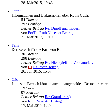
28. Mär 2015, 19:48
Outfit
Informationen und Diskussionen über Ruths Outfit.
54
Themen
292
Beiträge
Letzter Beitrag
Re: Dirndl und modern
von
ForTheRuth
Neuester Beitrag
21. Mär 2017, 17:19
Fans
Der Bereich für die Fans von Ruth.
30
Themen
298
Beiträge
Letzter Beitrag
Re: Hier spielt die Volksmusi…
von
BJ
Neuester Beitrag
26. Jun 2015, 15:57
Gäste
In diesem Bereich können auch unangemeldete Besucher schre
19
Themen
97
Beiträge
Letzter Beitrag
Re: Gratuliere :-)
von
Ruth
Neuester Beitrag
17. Mai 2015, 12:56