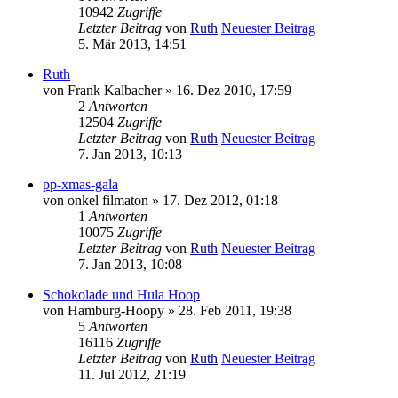
10942
Zugriffe
Letzter Beitrag
von
Ruth
Neuester Beitrag
5. Mär 2013, 14:51
Ruth
von
Frank Kalbacher
» 16. Dez 2010, 17:59
2
Antworten
12504
Zugriffe
Letzter Beitrag
von
Ruth
Neuester Beitrag
7. Jan 2013, 10:13
pp-xmas-gala
von
onkel filmaton
» 17. Dez 2012, 01:18
1
Antworten
10075
Zugriffe
Letzter Beitrag
von
Ruth
Neuester Beitrag
7. Jan 2013, 10:08
Schokolade und Hula Hoop
von
Hamburg-Hoopy
» 28. Feb 2011, 19:38
5
Antworten
16116
Zugriffe
Letzter Beitrag
von
Ruth
Neuester Beitrag
11. Jul 2012, 21:19