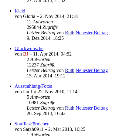
27. Apr 2015, 11:52
Kleid
von
Gloria
» 2. Nov 2014, 21:18
12
Antworten
295844
Zugriffe
Letzter Beitrag
von
Ruth
Neuester Beitrag
9. Dez 2014, 18:25
Glückwünsche
von
BJ
» 11. Apr 2014, 04:52
2
Antworten
12237
Zugriffe
Letzter Beitrag
von
Ruth
Neuester Beitrag
15. Apr 2014, 19:12
Ausstrahlung/Fotos
von
fan 1
» 25. Nov 2010, 11:14
5
Antworten
16981
Zugriffe
Letzter Beitrag
von
Ruth
Neuester Beitrag
26. Sep 2013, 16:42
Souffle-Förmchen
von
Sarah0911
» 2. Mär 2013, 16:25
1
Antworten