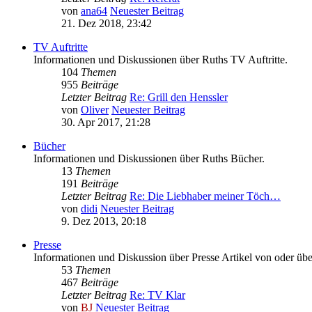
von
ana64
Neuester Beitrag
21. Dez 2018, 23:42
TV Auftritte
Informationen und Diskussionen über Ruths TV Auftritte.
104
Themen
955
Beiträge
Letzter Beitrag
Re: Grill den Henssler
von
Oliver
Neuester Beitrag
30. Apr 2017, 21:28
Bücher
Informationen und Diskussionen über Ruths Bücher.
13
Themen
191
Beiträge
Letzter Beitrag
Re: Die Liebhaber meiner Töch…
von
didi
Neuester Beitrag
9. Dez 2013, 20:18
Presse
Informationen und Diskussion über Presse Artikel von oder übe
53
Themen
467
Beiträge
Letzter Beitrag
Re: TV Klar
von
BJ
Neuester Beitrag