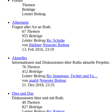
Forum
Themen
Beiträge
Letzter Beitrag
Allgemein
Fragen aller Art an Ruth.
67
Themen
955
Beiträge
Letzter Beitrag
Re: Schuhe
von
Bärliner
Neuester Beitrag
13. Feb 2016, 23:19
Aktuelles
Informationen und Diskussionen über Ruths aktuelle Projekte.
76
Themen
412
Beiträge
Letzter Beitrag
Re: Instagram, Twitter und Fa…
von
ana64
Neuester Beitrag
21. Dez 2018, 23:35
Dies und Das
Diskussionen über und mit Ruth.
49
Themen
827
Beiträge
Letzter Beitrag
Re: Referat