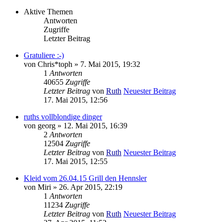
Aktive Themen
Antworten
Zugriffe
Letzter Beitrag
Gratuliere :-)
von
Chris*toph
» 7. Mai 2015, 19:32
1
Antworten
40655
Zugriffe
Letzter Beitrag
von
Ruth
Neuester Beitrag
17. Mai 2015, 12:56
ruths vollblondige dinger
von
georg
» 12. Mai 2015, 16:39
2
Antworten
12504
Zugriffe
Letzter Beitrag
von
Ruth
Neuester Beitrag
17. Mai 2015, 12:55
Kleid vom 26.04.15 Grill den Hennsler
von
Miri
» 26. Apr 2015, 22:19
1
Antworten
11234
Zugriffe
Letzter Beitrag
von
Ruth
Neuester Beitrag