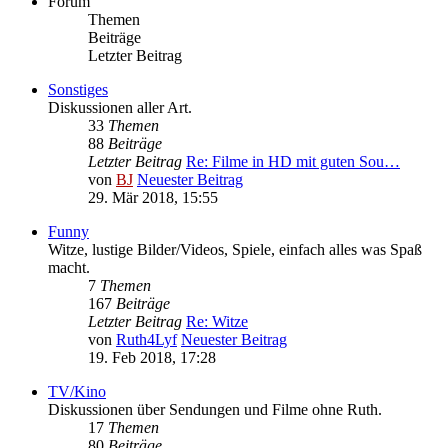
Forum
Themen
Beiträge
Letzter Beitrag
Sonstiges
Diskussionen aller Art.
33
Themen
88
Beiträge
Letzter Beitrag
Re: Filme in HD mit guten Sou…
von
BJ
Neuester Beitrag
29. Mär 2018, 15:55
Funny
Witze, lustige Bilder/Videos, Spiele, einfach alles was Spaß
macht.
7
Themen
167
Beiträge
Letzter Beitrag
Re: Witze
von
Ruth4Lyf
Neuester Beitrag
19. Feb 2018, 17:28
TV/Kino
Diskussionen über Sendungen und Filme ohne Ruth.
17
Themen
80
Beiträge