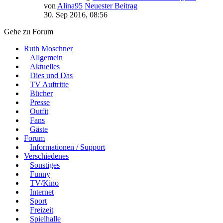
von
Alina95
Neuester Beitrag
30. Sep 2016, 08:56
Gehe zu Forum
Ruth Moschner
Allgemein
Aktuelles
Dies und Das
TV Auftritte
Bücher
Presse
Outfit
Fans
Gäste
Forum
Informationen / Support
Verschiedenes
Sonstiges
Funny
TV/Kino
Internet
Sport
Freizeit
Spielhalle