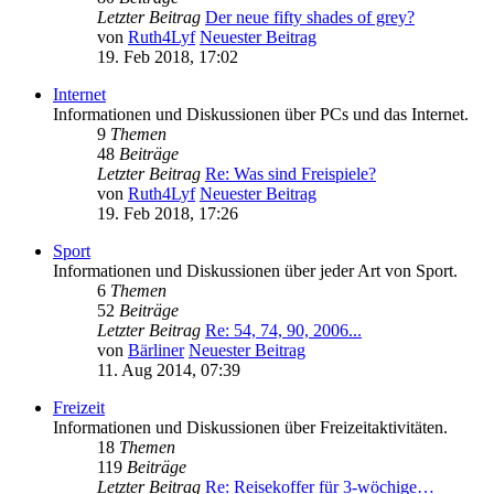
Letzter Beitrag
Der neue fifty shades of grey?
von
Ruth4Lyf
Neuester Beitrag
19. Feb 2018, 17:02
Internet
Informationen und Diskussionen über PCs und das Internet.
9
Themen
48
Beiträge
Letzter Beitrag
Re: Was sind Freispiele?
von
Ruth4Lyf
Neuester Beitrag
19. Feb 2018, 17:26
Sport
Informationen und Diskussionen über jeder Art von Sport.
6
Themen
52
Beiträge
Letzter Beitrag
Re: 54, 74, 90, 2006...
von
Bärliner
Neuester Beitrag
11. Aug 2014, 07:39
Freizeit
Informationen und Diskussionen über Freizeitaktivitäten.
18
Themen
119
Beiträge
Letzter Beitrag
Re: Reisekoffer für 3-wöchige…