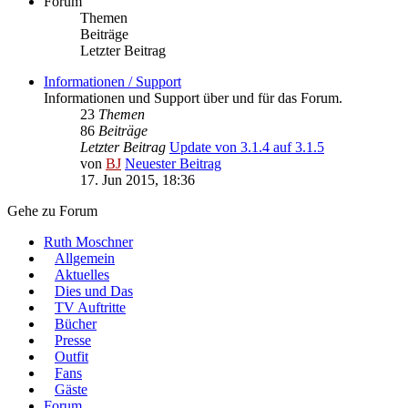
Forum
Themen
Beiträge
Letzter Beitrag
Informationen / Support
Informationen und Support über und für das Forum.
23
Themen
86
Beiträge
Letzter Beitrag
Update von 3.1.4 auf 3.1.5
von
BJ
Neuester Beitrag
17. Jun 2015, 18:36
Gehe zu Forum
Ruth Moschner
Allgemein
Aktuelles
Dies und Das
TV Auftritte
Bücher
Presse
Outfit
Fans
Gäste
Forum