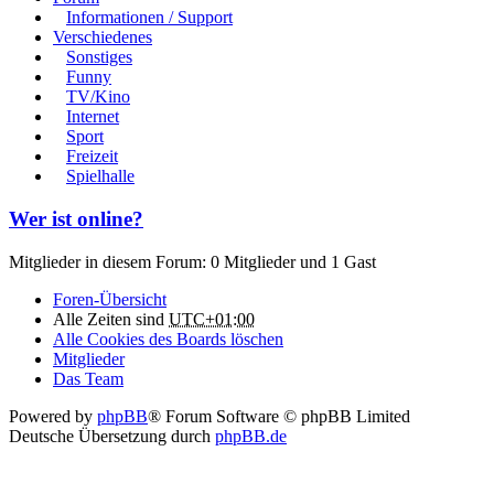
Informationen / Support
Verschiedenes
Sonstiges
Funny
TV/Kino
Internet
Sport
Freizeit
Spielhalle
Wer ist online?
Mitglieder in diesem Forum: 0 Mitglieder und 1 Gast
Foren-Übersicht
Alle Zeiten sind
UTC+01:00
Alle Cookies des Boards löschen
Mitglieder
Das Team
Powered by
phpBB
® Forum Software © phpBB Limited
Deutsche Übersetzung durch
phpBB.de