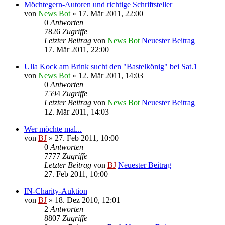
Möchtegern-Autoren und richtige Schriftsteller
von
News Bot
» 17. Mär 2011, 22:00
0
Antworten
7826
Zugriffe
Letzter Beitrag
von
News Bot
Neuester Beitrag
17. Mär 2011, 22:00
Ulla Kock am Brink sucht den "Bastelkönig" bei Sat.1
von
News Bot
» 12. Mär 2011, 14:03
0
Antworten
7594
Zugriffe
Letzter Beitrag
von
News Bot
Neuester Beitrag
12. Mär 2011, 14:03
Wer möchte mal...
von
BJ
» 27. Feb 2011, 10:00
0
Antworten
7777
Zugriffe
Letzter Beitrag
von
BJ
Neuester Beitrag
27. Feb 2011, 10:00
IN-Charity-Auktion
von
BJ
» 18. Dez 2010, 12:01
2
Antworten
8807
Zugriffe