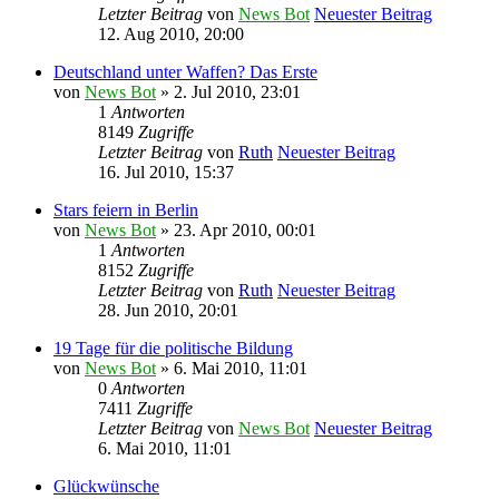
Letzter Beitrag
von
News Bot
Neuester Beitrag
12. Aug 2010, 20:00
Deutschland unter Waffen? Das Erste
von
News Bot
» 2. Jul 2010, 23:01
1
Antworten
8149
Zugriffe
Letzter Beitrag
von
Ruth
Neuester Beitrag
16. Jul 2010, 15:37
Stars feiern in Berlin
von
News Bot
» 23. Apr 2010, 00:01
1
Antworten
8152
Zugriffe
Letzter Beitrag
von
Ruth
Neuester Beitrag
28. Jun 2010, 20:01
19 Tage für die politische Bildung
von
News Bot
» 6. Mai 2010, 11:01
0
Antworten
7411
Zugriffe
Letzter Beitrag
von
News Bot
Neuester Beitrag
6. Mai 2010, 11:01
Glückwünsche