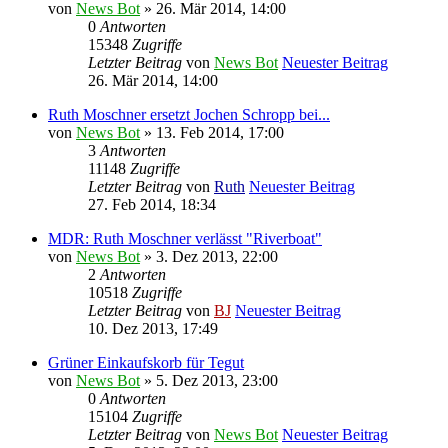
von
News Bot
» 26. Mär 2014, 14:00
0
Antworten
15348
Zugriffe
Letzter Beitrag
von
News Bot
Neuester Beitrag
26. Mär 2014, 14:00
Ruth Moschner ersetzt Jochen Schropp bei...
von
News Bot
» 13. Feb 2014, 17:00
3
Antworten
11148
Zugriffe
Letzter Beitrag
von
Ruth
Neuester Beitrag
27. Feb 2014, 18:34
MDR: Ruth Moschner verlässt "Riverboat"
von
News Bot
» 3. Dez 2013, 22:00
2
Antworten
10518
Zugriffe
Letzter Beitrag
von
BJ
Neuester Beitrag
10. Dez 2013, 17:49
Grüner Einkaufskorb für Tegut
von
News Bot
» 5. Dez 2013, 23:00
0
Antworten
15104
Zugriffe
Letzter Beitrag
von
News Bot
Neuester Beitrag