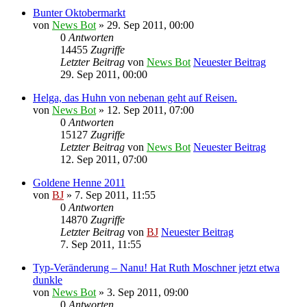
Bunter Oktobermarkt
von
News Bot
» 29. Sep 2011, 00:00
0
Antworten
14455
Zugriffe
Letzter Beitrag
von
News Bot
Neuester Beitrag
29. Sep 2011, 00:00
Helga, das Huhn von nebenan geht auf Reisen.
von
News Bot
» 12. Sep 2011, 07:00
0
Antworten
15127
Zugriffe
Letzter Beitrag
von
News Bot
Neuester Beitrag
12. Sep 2011, 07:00
Goldene Henne 2011
von
BJ
» 7. Sep 2011, 11:55
0
Antworten
14870
Zugriffe
Letzter Beitrag
von
BJ
Neuester Beitrag
7. Sep 2011, 11:55
Typ-Veränderung – Nanu! Hat Ruth Moschner jetzt etwa
dunkle
von
News Bot
» 3. Sep 2011, 09:00
0
Antworten