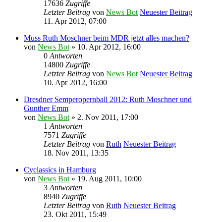
17636
Zugriffe
Letzter Beitrag
von
News Bot
Neuester Beitrag
11. Apr 2012, 07:00
Muss Ruth Moschner beim MDR jetzt alles machen?
von
News Bot
» 10. Apr 2012, 16:00
0
Antworten
14800
Zugriffe
Letzter Beitrag
von
News Bot
Neuester Beitrag
10. Apr 2012, 16:00
Dresdner Semperopernball 2012: Ruth Moschner und
Gunther Emm
von
News Bot
» 2. Nov 2011, 17:00
1
Antworten
7571
Zugriffe
Letzter Beitrag
von
Ruth
Neuester Beitrag
18. Nov 2011, 13:35
Cyclassics in Hamburg
von
News Bot
» 19. Aug 2011, 10:00
3
Antworten
8940
Zugriffe
Letzter Beitrag
von
Ruth
Neuester Beitrag
23. Okt 2011, 15:49