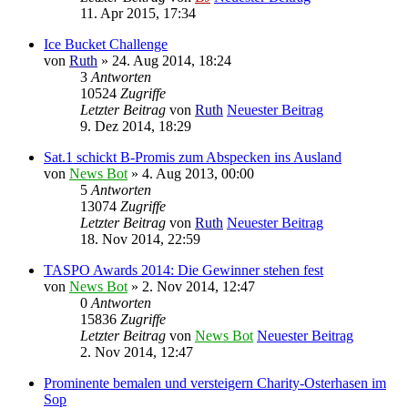
11. Apr 2015, 17:34
Ice Bucket Challenge
von
Ruth
» 24. Aug 2014, 18:24
3
Antworten
10524
Zugriffe
Letzter Beitrag
von
Ruth
Neuester Beitrag
9. Dez 2014, 18:29
Sat.1 schickt B-Promis zum Abspecken ins Ausland
von
News Bot
» 4. Aug 2013, 00:00
5
Antworten
13074
Zugriffe
Letzter Beitrag
von
Ruth
Neuester Beitrag
18. Nov 2014, 22:59
TASPO Awards 2014: Die Gewinner stehen fest
von
News Bot
» 2. Nov 2014, 12:47
0
Antworten
15836
Zugriffe
Letzter Beitrag
von
News Bot
Neuester Beitrag
2. Nov 2014, 12:47
Prominente bemalen und versteigern Charity-Osterhasen im
Sop