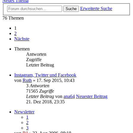
Neues Thema
Erweiterte Suche
Suche
76 Themen
1
2
Nächste
Themen
Antworten
Zugriffe
Letzter Beitrag
Instagram, Twitter und Facebook
von
Ruth
» 17. Sep 2015, 10:43
3
Antworten
71565
Zugriffe
Letzter Beitrag
von
ana64
Neuester Beitrag
21. Dez 2018, 23:35
Newsletter
1
2
3