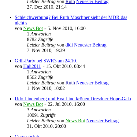
Letzter Beitrag
von
Ruth
Neuester Beitrag
27. Dez 2010, 21:14
Schleichwerbung? Bei Ruth Moschner sieht der MDR das
nicht s
von
News Bot
» 5. Nov 2010, 16:00
1
Antworten
8782
Zugriffe
Letzter Beitrag
von
didi
Neuester Beitrag
7. Nov 2010, 19:39
Grill-Party bei SWR3 am 24.10.
von
Hali2011
» 15. Okt 2010, 08:44
1
Antworten
8562
Zugriffe
Letzter Beitrag
von
Ruth
Neuester Beitrag
1. Nov 2010, 10:02
Udo Lindenberg und Eva Lind krönen Dresdner Hope-Gala
von
News Bot
» 22. Jul 2010, 16:00
3
Antworten
10091
Zugriffe
Letzter Beitrag
von
News Bot
Neuester Beitrag
31. Okt 2010, 20:00
Gernsehclub