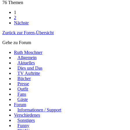
76 Themen
1
2
Nächste
Zurück zur Foren-Übersicht
Gehe zu Forum
Ruth Moschner
Allgemein
Aktuelles
Dies und Das
TV Auftritte
Bücher
Presse
Outfit
Fans
Gäste
Forum
Informationen / Support
Verschiedenes
Sonstiges
Funny