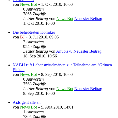
von
News Bot
» 1. Okt 2010, 16:00
0
Antworten
7865
Zugriffe
Letzter Beitrag
von
News Bot
Neuester Beitrag
1. Okt 2010, 16:00
Die beliebtesten Komiker
von
BJ
» 3. Jul 2010, 09:05
2
Antworten
9549
Zugriffe
Letzter Beitrag
von
Anubis78
Neuester Beitrag
18. Sep 2010, 10:56
NABU ruft Lebensmittelmärkte zur Teilnahme am "Grünen
Einkau
von
News Bot
» 8. Sep 2010, 10:00
0
Antworten
7563
Zugriffe
Letzter Beitrag
von
News Bot
Neuester Beitrag
8. Sep 2010, 10:00
Aids geht alle an
von
News Bot
» 5. Aug 2010, 14:01
1
Antworten
7895
Zugriffe