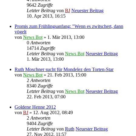
9642
Zugriffe
Letzter Beitrag
von
BJ
Neuester Beitrag
10. Apr 2013, 16:15
Promis zum Frühlingsanfang: "Wenn es zwitschert, dann
vögelt
von
News Bot
» 1. Mär 2013, 13:00
0
Antworten
14714
Zugriffe
Letzter Beitrag
von
News Bot
Neuester Beitrag
1. Mär 2013, 13:00
Ruth Moschner sucht für Mondelez den Torten-Star
von
News Bot
» 21. Feb 2013, 15:00
2
Antworten
8340
Zugriffe
Letzter Beitrag
von
News Bot
Neuester Beitrag
22. Feb 2013, 07:00
Goldene Henne 2012
von
BJ
» 12. Aug 2012, 08:49
2
Antworten
9404
Zugriffe
Letzter Beitrag
von
Ruth
Neuester Beitrag
27. Nov 2012, 11:57