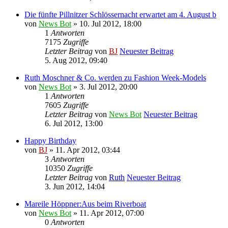
Die fünfte Pillnitzer Schlössernacht erwartet am 4. August b
von
News Bot
» 10. Jul 2012, 18:00
1
Antworten
7175
Zugriffe
Letzter Beitrag
von
BJ
Neuester Beitrag
5. Aug 2012, 09:40
Ruth Moschner & Co. werden zu Fashion Week-Models
von
News Bot
» 3. Jul 2012, 20:00
1
Antworten
7605
Zugriffe
Letzter Beitrag
von
News Bot
Neuester Beitrag
6. Jul 2012, 13:00
Happy Birthday
von
BJ
» 11. Apr 2012, 03:44
3
Antworten
10350
Zugriffe
Letzter Beitrag
von
Ruth
Neuester Beitrag
3. Jun 2012, 14:04
Mareile Höppner:Aus beim Riverboat
von
News Bot
» 11. Apr 2012, 07:00
0
Antworten