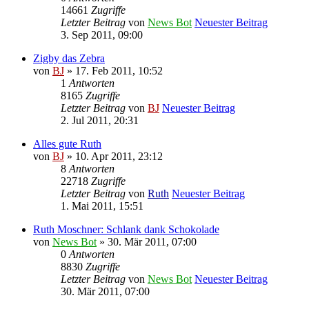
14661
Zugriffe
Letzter Beitrag
von
News Bot
Neuester Beitrag
3. Sep 2011, 09:00
Zigby das Zebra
von
BJ
» 17. Feb 2011, 10:52
1
Antworten
8165
Zugriffe
Letzter Beitrag
von
BJ
Neuester Beitrag
2. Jul 2011, 20:31
Alles gute Ruth
von
BJ
» 10. Apr 2011, 23:12
8
Antworten
22718
Zugriffe
Letzter Beitrag
von
Ruth
Neuester Beitrag
1. Mai 2011, 15:51
Ruth Moschner: Schlank dank Schokolade
von
News Bot
» 30. Mär 2011, 07:00
0
Antworten
8830
Zugriffe
Letzter Beitrag
von
News Bot
Neuester Beitrag
30. Mär 2011, 07:00