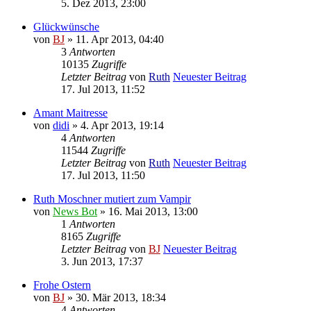
5. Dez 2013, 23:00
Glückwünsche
von
BJ
» 11. Apr 2013, 04:40
3
Antworten
10135
Zugriffe
Letzter Beitrag
von
Ruth
Neuester Beitrag
17. Jul 2013, 11:52
Amant Maitresse
von
didi
» 4. Apr 2013, 19:14
4
Antworten
11544
Zugriffe
Letzter Beitrag
von
Ruth
Neuester Beitrag
17. Jul 2013, 11:50
Ruth Moschner mutiert zum Vampir
von
News Bot
» 16. Mai 2013, 13:00
1
Antworten
8165
Zugriffe
Letzter Beitrag
von
BJ
Neuester Beitrag
3. Jun 2013, 17:37
Frohe Ostern
von
BJ
» 30. Mär 2013, 18:34
4
Antworten