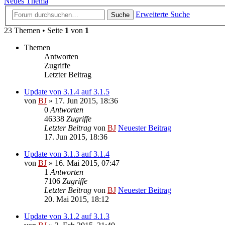
Neues Thema
Erweiterte Suche
Suche
23 Themen • Seite
1
von
1
Themen
Antworten
Zugriffe
Letzter Beitrag
Update von 3.1.4 auf 3.1.5
von
BJ
» 17. Jun 2015, 18:36
0
Antworten
46338
Zugriffe
Letzter Beitrag
von
BJ
Neuester Beitrag
17. Jun 2015, 18:36
Update von 3.1.3 auf 3.1.4
von
BJ
» 16. Mai 2015, 07:47
1
Antworten
7106
Zugriffe
Letzter Beitrag
von
BJ
Neuester Beitrag
20. Mai 2015, 18:12
Update von 3.1.2 auf 3.1.3