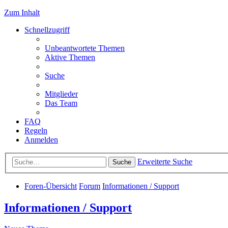
Zum Inhalt
Schnellzugriff
Unbeantwortete Themen
Aktive Themen
Suche
Mitglieder
Das Team
FAQ
Regeln
Anmelden
Erweiterte Suche
Suche
Foren-Übersicht
Forum
Informationen / Support
Informationen / Support