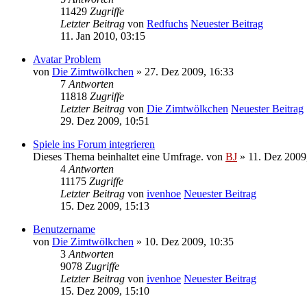
11429
Zugriffe
Letzter Beitrag
von
Redfuchs
Neuester Beitrag
11. Jan 2010, 03:15
Avatar Problem
von
Die Zimtwölkchen
» 27. Dez 2009, 16:33
7
Antworten
11818
Zugriffe
Letzter Beitrag
von
Die Zimtwölkchen
Neuester Beitrag
29. Dez 2009, 10:51
Spiele ins Forum integrieren
Dieses Thema beinhaltet eine Umfrage.
von
BJ
» 11. Dez 2009
4
Antworten
11175
Zugriffe
Letzter Beitrag
von
ivenhoe
Neuester Beitrag
15. Dez 2009, 15:13
Benutzername
von
Die Zimtwölkchen
» 10. Dez 2009, 10:35
3
Antworten
9078
Zugriffe
Letzter Beitrag
von
ivenhoe
Neuester Beitrag
15. Dez 2009, 15:10