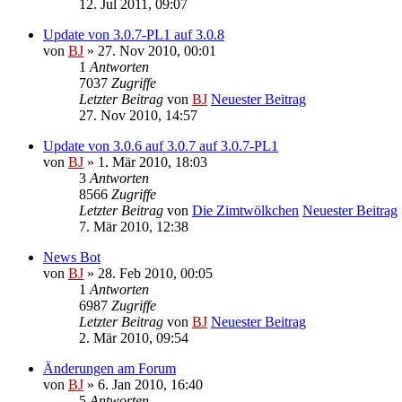
12. Jul 2011, 09:07
Update von 3.0.7-PL1 auf 3.0.8
von
BJ
» 27. Nov 2010, 00:01
1
Antworten
7037
Zugriffe
Letzter Beitrag
von
BJ
Neuester Beitrag
27. Nov 2010, 14:57
Update von 3.0.6 auf 3.0.7 auf 3.0.7-PL1
von
BJ
» 1. Mär 2010, 18:03
3
Antworten
8566
Zugriffe
Letzter Beitrag
von
Die Zimtwölkchen
Neuester Beitrag
7. Mär 2010, 12:38
News Bot
von
BJ
» 28. Feb 2010, 00:05
1
Antworten
6987
Zugriffe
Letzter Beitrag
von
BJ
Neuester Beitrag
2. Mär 2010, 09:54
Änderungen am Forum
von
BJ
» 6. Jan 2010, 16:40
5
Antworten