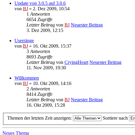
Update von 3.0.5 auf 3.0.6
von
BJ
» 2. Dez 2009, 10:54
1
Antworten
6654
Zugriffe
Letzter Beitrag
von
BJ
Neuester Beitrag
3. Dez 2009, 12:15
Userränge
von
BJ
» 16. Okt 2009, 15:37
3
Antworten
8693
Zugriffe
Letzter Beitrag
von
CryingHeart
Neuester Beitrag
11. Nov 2009, 19:30
Willkommen
von
BJ
» 10. Okt 2009, 14:16
2
Antworten
8414
Zugriffe
Letzter Beitrag
von
BJ
Neuester Beitrag
16. Okt 2009, 15:28
Themen der letzten Zeit anzeigen:
Sortiere nach
Neues Thema