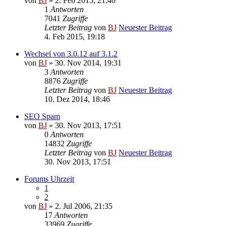
von
BJ
» 2. Feb 2015, 21:40
1
Antworten
7041
Zugriffe
Letzter Beitrag
von
BJ
Neuester Beitrag
4. Feb 2015, 19:18
Wechsel von 3.0.12 auf 3.1.2
von
BJ
» 30. Nov 2014, 19:31
3
Antworten
8876
Zugriffe
Letzter Beitrag
von
BJ
Neuester Beitrag
10. Dez 2014, 18:46
SEO Spam
von
BJ
» 30. Nov 2013, 17:51
0
Antworten
14832
Zugriffe
Letzter Beitrag
von
BJ
Neuester Beitrag
30. Nov 2013, 17:51
Forums Uhrzeit
1
2
von
BJ
» 2. Jul 2006, 21:35
17
Antworten
33969
Zugriffe