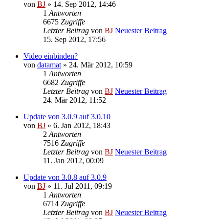
von
BJ
» 14. Sep 2012, 14:46
1
Antworten
6675
Zugriffe
Letzter Beitrag
von
BJ
Neuester Beitrag
15. Sep 2012, 17:56
Video einbinden?
von
datamat
» 24. Mär 2012, 10:59
1
Antworten
6682
Zugriffe
Letzter Beitrag
von
BJ
Neuester Beitrag
24. Mär 2012, 11:52
Update von 3.0.9 auf 3.0.10
von
BJ
» 6. Jan 2012, 18:43
2
Antworten
7516
Zugriffe
Letzter Beitrag
von
BJ
Neuester Beitrag
11. Jan 2012, 00:09
Update von 3.0.8 auf 3.0.9
von
BJ
» 11. Jul 2011, 09:19
1
Antworten
6714
Zugriffe
Letzter Beitrag
von
BJ
Neuester Beitrag