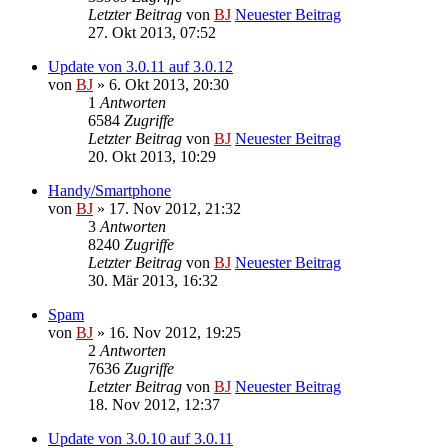
Letzter Beitrag
von
BJ
Neuester Beitrag
27. Okt 2013, 07:52
Update von 3.0.11 auf 3.0.12
von
BJ
» 6. Okt 2013, 20:30
1
Antworten
6584
Zugriffe
Letzter Beitrag
von
BJ
Neuester Beitrag
20. Okt 2013, 10:29
Handy/Smartphone
von
BJ
» 17. Nov 2012, 21:32
3
Antworten
8240
Zugriffe
Letzter Beitrag
von
BJ
Neuester Beitrag
30. Mär 2013, 16:32
Spam
von
BJ
» 16. Nov 2012, 19:25
2
Antworten
7636
Zugriffe
Letzter Beitrag
von
BJ
Neuester Beitrag
18. Nov 2012, 12:37
Update von 3.0.10 auf 3.0.11