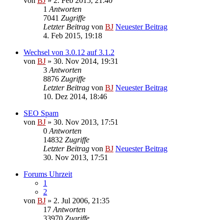
von
BJ
» 2. Feb 2015, 21:40
1
Antworten
7041
Zugriffe
Letzter Beitrag
von
BJ
Neuester Beitrag
4. Feb 2015, 19:18
Wechsel von 3.0.12 auf 3.1.2
von
BJ
» 30. Nov 2014, 19:31
3
Antworten
8876
Zugriffe
Letzter Beitrag
von
BJ
Neuester Beitrag
10. Dez 2014, 18:46
SEO Spam
von
BJ
» 30. Nov 2013, 17:51
0
Antworten
14832
Zugriffe
Letzter Beitrag
von
BJ
Neuester Beitrag
30. Nov 2013, 17:51
Forums Uhrzeit
1
2
von
BJ
» 2. Jul 2006, 21:35
17
Antworten
33970
Zugriffe