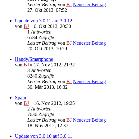
Letzter Beitrag
von
BJ
Neuester Beitrag
27. Okt 2013, 07:52
Update von 3.0.11 auf 3.0.12
von
BJ
» 6. Okt 2013, 20:30
1
Antworten
6584
Zugriffe
Letzter Beitrag
von
BJ
Neuester Beitrag
20. Okt 2013, 10:29
Handy/Smartphone
von
BJ
» 17. Nov 2012, 21:32
3
Antworten
8240
Zugriffe
Letzter Beitrag
von
BJ
Neuester Beitrag
30. Mär 2013, 16:32
Spam
von
BJ
» 16. Nov 2012, 19:25
2
Antworten
7636
Zugriffe
Letzter Beitrag
von
BJ
Neuester Beitrag
18. Nov 2012, 12:37
Update von 3.0.10 auf 3.0.11