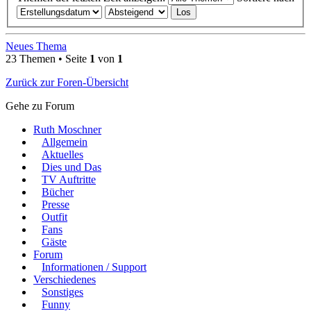
Neues Thema
23 Themen • Seite
1
von
1
Zurück zur Foren-Übersicht
Gehe zu Forum
Ruth Moschner
Allgemein
Aktuelles
Dies und Das
TV Auftritte
Bücher
Presse
Outfit
Fans
Gäste
Forum
Informationen / Support
Verschiedenes
Sonstiges
Funny