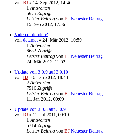
von
BJ
» 14. Sep 2012, 14:46
1
Antworten
6675
Zugriffe
Letzter Beitrag
von
BJ
Neuester Beitrag
15. Sep 2012, 17:56
Video einbinden?
von
datamat
» 24. Mär 2012, 10:59
1
Antworten
6682
Zugriffe
Letzter Beitrag
von
BJ
Neuester Beitrag
24. Mär 2012, 11:52
Update von 3.0.9 auf 3.0.10
von
BJ
» 6. Jan 2012, 18:43
2
Antworten
7516
Zugriffe
Letzter Beitrag
von
BJ
Neuester Beitrag
11. Jan 2012, 00:09
Update von 3.0.8 auf 3.0.9
von
BJ
» 11. Jul 2011, 09:19
1
Antworten
6714
Zugriffe
Letzter Beitrag
von
BJ
Neuester Beitrag