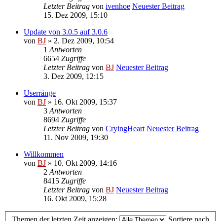
Letzter Beitrag
von
ivenhoe
Neuester Beitrag
15. Dez 2009, 15:10
Update von 3.0.5 auf 3.0.6
von
BJ
» 2. Dez 2009, 10:54
1
Antworten
6654
Zugriffe
Letzter Beitrag
von
BJ
Neuester Beitrag
3. Dez 2009, 12:15
Userränge
von
BJ
» 16. Okt 2009, 15:37
3
Antworten
8694
Zugriffe
Letzter Beitrag
von
CryingHeart
Neuester Beitrag
11. Nov 2009, 19:30
Willkommen
von
BJ
» 10. Okt 2009, 14:16
2
Antworten
8415
Zugriffe
Letzter Beitrag
von
BJ
Neuester Beitrag
16. Okt 2009, 15:28
Themen der letzten Zeit anzeigen:
Sortiere nach