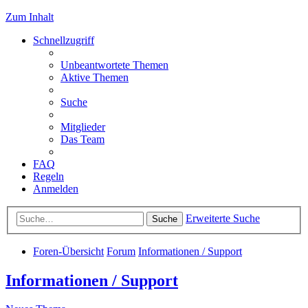
Zum Inhalt
Schnellzugriff
Unbeantwortete Themen
Aktive Themen
Suche
Mitglieder
Das Team
FAQ
Regeln
Anmelden
Erweiterte Suche
Suche
Foren-Übersicht
Forum
Informationen / Support
Informationen / Support