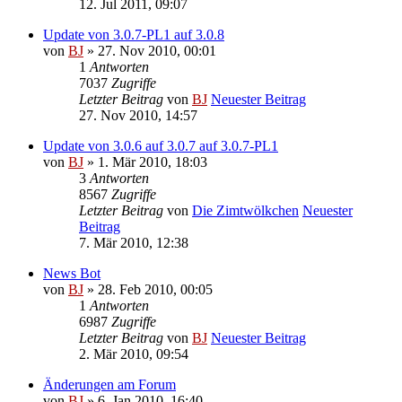
12. Jul 2011, 09:07
Update von 3.0.7-PL1 auf 3.0.8
von
BJ
» 27. Nov 2010, 00:01
1
Antworten
7037
Zugriffe
Letzter Beitrag
von
BJ
Neuester Beitrag
27. Nov 2010, 14:57
Update von 3.0.6 auf 3.0.7 auf 3.0.7-PL1
von
BJ
» 1. Mär 2010, 18:03
3
Antworten
8567
Zugriffe
Letzter Beitrag
von
Die Zimtwölkchen
Neuester
Beitrag
7. Mär 2010, 12:38
News Bot
von
BJ
» 28. Feb 2010, 00:05
1
Antworten
6987
Zugriffe
Letzter Beitrag
von
BJ
Neuester Beitrag
2. Mär 2010, 09:54
Änderungen am Forum
von
BJ
» 6. Jan 2010, 16:40