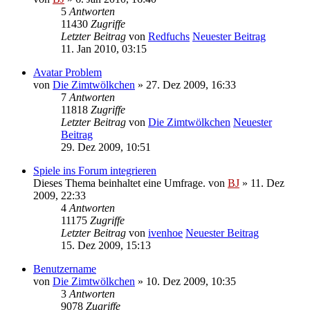
5
Antworten
11430
Zugriffe
Letzter Beitrag
von
Redfuchs
Neuester Beitrag
11. Jan 2010, 03:15
Avatar Problem
von
Die Zimtwölkchen
» 27. Dez 2009, 16:33
7
Antworten
11818
Zugriffe
Letzter Beitrag
von
Die Zimtwölkchen
Neuester
Beitrag
29. Dez 2009, 10:51
Spiele ins Forum integrieren
Dieses Thema beinhaltet eine Umfrage.
von
BJ
» 11. Dez
2009, 22:33
4
Antworten
11175
Zugriffe
Letzter Beitrag
von
ivenhoe
Neuester Beitrag
15. Dez 2009, 15:13
Benutzername
von
Die Zimtwölkchen
» 10. Dez 2009, 10:35
3
Antworten
9078
Zugriffe