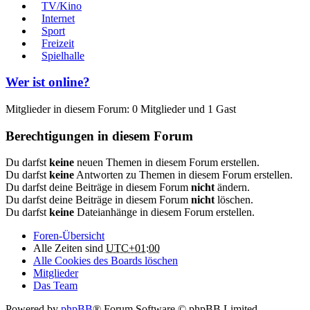
TV/Kino
Internet
Sport
Freizeit
Spielhalle
Wer ist online?
Mitglieder in diesem Forum: 0 Mitglieder und 1 Gast
Berechtigungen in diesem Forum
Du darfst
keine
neuen Themen in diesem Forum erstellen.
Du darfst
keine
Antworten zu Themen in diesem Forum erstellen.
Du darfst deine Beiträge in diesem Forum
nicht
ändern.
Du darfst deine Beiträge in diesem Forum
nicht
löschen.
Du darfst
keine
Dateianhänge in diesem Forum erstellen.
Foren-Übersicht
Alle Zeiten sind
UTC+01:00
Alle Cookies des Boards löschen
Mitglieder
Das Team
Powered by
phpBB
® Forum Software © phpBB Limited