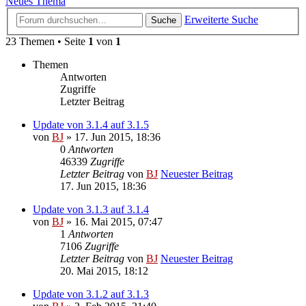
Neues Thema
Erweiterte Suche
Suche
23 Themen • Seite
1
von
1
Themen
Antworten
Zugriffe
Letzter Beitrag
Update von 3.1.4 auf 3.1.5
von
BJ
» 17. Jun 2015, 18:36
0
Antworten
46339
Zugriffe
Letzter Beitrag
von
BJ
Neuester Beitrag
17. Jun 2015, 18:36
Update von 3.1.3 auf 3.1.4
von
BJ
» 16. Mai 2015, 07:47
1
Antworten
7106
Zugriffe
Letzter Beitrag
von
BJ
Neuester Beitrag
20. Mai 2015, 18:12
Update von 3.1.2 auf 3.1.3