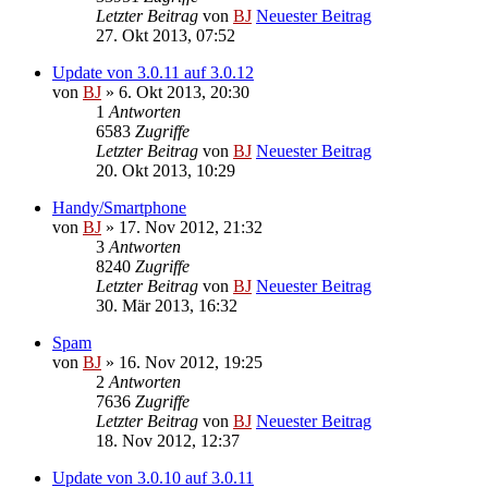
Letzter Beitrag
von
BJ
Neuester Beitrag
27. Okt 2013, 07:52
Update von 3.0.11 auf 3.0.12
von
BJ
» 6. Okt 2013, 20:30
1
Antworten
6583
Zugriffe
Letzter Beitrag
von
BJ
Neuester Beitrag
20. Okt 2013, 10:29
Handy/Smartphone
von
BJ
» 17. Nov 2012, 21:32
3
Antworten
8240
Zugriffe
Letzter Beitrag
von
BJ
Neuester Beitrag
30. Mär 2013, 16:32
Spam
von
BJ
» 16. Nov 2012, 19:25
2
Antworten
7636
Zugriffe
Letzter Beitrag
von
BJ
Neuester Beitrag
18. Nov 2012, 12:37
Update von 3.0.10 auf 3.0.11