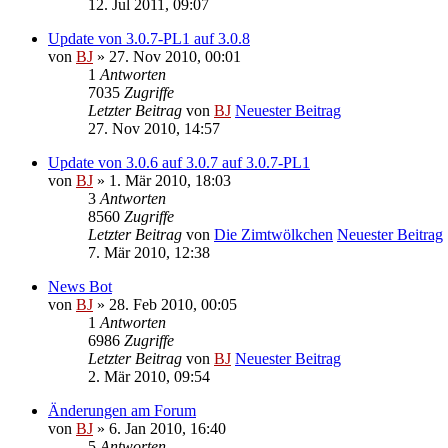
12. Jul 2011, 09:07
Update von 3.0.7-PL1 auf 3.0.8
von
BJ
» 27. Nov 2010, 00:01
1
Antworten
7035
Zugriffe
Letzter Beitrag
von
BJ
Neuester Beitrag
27. Nov 2010, 14:57
Update von 3.0.6 auf 3.0.7 auf 3.0.7-PL1
von
BJ
» 1. Mär 2010, 18:03
3
Antworten
8560
Zugriffe
Letzter Beitrag
von
Die Zimtwölkchen
Neuester Beitrag
7. Mär 2010, 12:38
News Bot
von
BJ
» 28. Feb 2010, 00:05
1
Antworten
6986
Zugriffe
Letzter Beitrag
von
BJ
Neuester Beitrag
2. Mär 2010, 09:54
Änderungen am Forum
von
BJ
» 6. Jan 2010, 16:40
5
Antworten