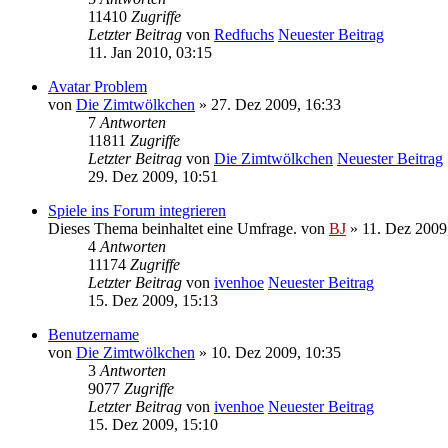
11410
Zugriffe
Letzter Beitrag
von
Redfuchs
Neuester Beitrag
11. Jan 2010, 03:15
Avatar Problem
von
Die Zimtwölkchen
» 27. Dez 2009, 16:33
7
Antworten
11811
Zugriffe
Letzter Beitrag
von
Die Zimtwölkchen
Neuester Beitrag
29. Dez 2009, 10:51
Spiele ins Forum integrieren
Dieses Thema beinhaltet eine Umfrage.
von
BJ
» 11. Dez 2009
4
Antworten
11174
Zugriffe
Letzter Beitrag
von
ivenhoe
Neuester Beitrag
15. Dez 2009, 15:13
Benutzername
von
Die Zimtwölkchen
» 10. Dez 2009, 10:35
3
Antworten
9077
Zugriffe
Letzter Beitrag
von
ivenhoe
Neuester Beitrag
15. Dez 2009, 15:10