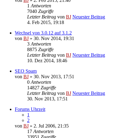
von
BJ
» 2. Feb 2015, 21:40
1
Antworten
7040
Zugriffe
Letzter Beitrag
von
BJ
Neuester Beitrag
4. Feb 2015, 19:18
Wechsel von 3.0.12 auf 3.1.2
von
BJ
» 30. Nov 2014, 19:31
3
Antworten
8875
Zugriffe
Letzter Beitrag
von
BJ
Neuester Beitrag
10. Dez 2014, 18:46
SEO Spam
von
BJ
» 30. Nov 2013, 17:51
0
Antworten
14827
Zugriffe
Letzter Beitrag
von
BJ
Neuester Beitrag
30. Nov 2013, 17:51
Forums Uhrzeit
1
2
von
BJ
» 2. Jul 2006, 21:35
17
Antworten
33951
Zugriffe