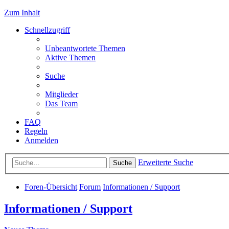
Zum Inhalt
Schnellzugriff
Unbeantwortete Themen
Aktive Themen
Suche
Mitglieder
Das Team
FAQ
Regeln
Anmelden
Erweiterte Suche
Suche
Foren-Übersicht
Forum
Informationen / Support
Informationen / Support