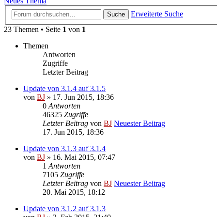
Neues Thema
Erweiterte Suche
Suche
23 Themen • Seite
1
von
1
Themen
Antworten
Zugriffe
Letzter Beitrag
Update von 3.1.4 auf 3.1.5
von
BJ
» 17. Jun 2015, 18:36
0
Antworten
46325
Zugriffe
Letzter Beitrag
von
BJ
Neuester Beitrag
17. Jun 2015, 18:36
Update von 3.1.3 auf 3.1.4
von
BJ
» 16. Mai 2015, 07:47
1
Antworten
7105
Zugriffe
Letzter Beitrag
von
BJ
Neuester Beitrag
20. Mai 2015, 18:12
Update von 3.1.2 auf 3.1.3