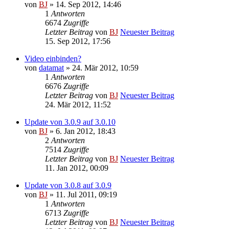
von
BJ
» 14. Sep 2012, 14:46
1
Antworten
6674
Zugriffe
Letzter Beitrag
von
BJ
Neuester Beitrag
15. Sep 2012, 17:56
Video einbinden?
von
datamat
» 24. Mär 2012, 10:59
1
Antworten
6676
Zugriffe
Letzter Beitrag
von
BJ
Neuester Beitrag
24. Mär 2012, 11:52
Update von 3.0.9 auf 3.0.10
von
BJ
» 6. Jan 2012, 18:43
2
Antworten
7514
Zugriffe
Letzter Beitrag
von
BJ
Neuester Beitrag
11. Jan 2012, 00:09
Update von 3.0.8 auf 3.0.9
von
BJ
» 11. Jul 2011, 09:19
1
Antworten
6713
Zugriffe
Letzter Beitrag
von
BJ
Neuester Beitrag