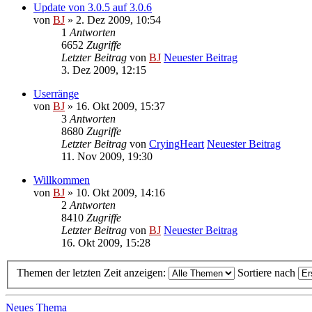
Update von 3.0.5 auf 3.0.6
von
BJ
» 2. Dez 2009, 10:54
1
Antworten
6652
Zugriffe
Letzter Beitrag
von
BJ
Neuester Beitrag
3. Dez 2009, 12:15
Userränge
von
BJ
» 16. Okt 2009, 15:37
3
Antworten
8680
Zugriffe
Letzter Beitrag
von
CryingHeart
Neuester Beitrag
11. Nov 2009, 19:30
Willkommen
von
BJ
» 10. Okt 2009, 14:16
2
Antworten
8410
Zugriffe
Letzter Beitrag
von
BJ
Neuester Beitrag
16. Okt 2009, 15:28
Themen der letzten Zeit anzeigen:
Sortiere nach
Neues Thema