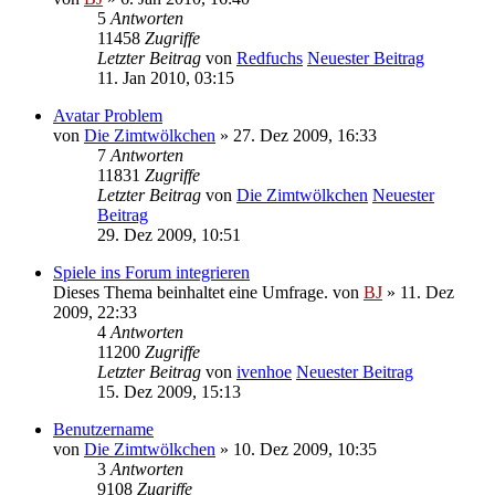
5
Antworten
11458
Zugriffe
Letzter Beitrag
von
Redfuchs
Neuester Beitrag
11. Jan 2010, 03:15
Avatar Problem
von
Die Zimtwölkchen
» 27. Dez 2009, 16:33
7
Antworten
11831
Zugriffe
Letzter Beitrag
von
Die Zimtwölkchen
Neuester
Beitrag
29. Dez 2009, 10:51
Spiele ins Forum integrieren
Dieses Thema beinhaltet eine Umfrage.
von
BJ
» 11. Dez
2009, 22:33
4
Antworten
11200
Zugriffe
Letzter Beitrag
von
ivenhoe
Neuester Beitrag
15. Dez 2009, 15:13
Benutzername
von
Die Zimtwölkchen
» 10. Dez 2009, 10:35
3
Antworten
9108
Zugriffe