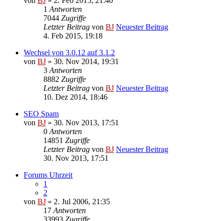
von
BJ
» 2. Feb 2015, 21:40
1
Antworten
7044
Zugriffe
Letzter Beitrag
von
BJ
Neuester Beitrag
4. Feb 2015, 19:18
Wechsel von 3.0.12 auf 3.1.2
von
BJ
» 30. Nov 2014, 19:31
3
Antworten
8882
Zugriffe
Letzter Beitrag
von
BJ
Neuester Beitrag
10. Dez 2014, 18:46
SEO Spam
von
BJ
» 30. Nov 2013, 17:51
0
Antworten
14851
Zugriffe
Letzter Beitrag
von
BJ
Neuester Beitrag
30. Nov 2013, 17:51
Forums Uhrzeit
1
2
von
BJ
» 2. Jul 2006, 21:35
17
Antworten
33993
Zugriffe