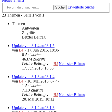
Neues Thema
Erweiterte Suche
Suche
23 Themen • Seite
1
von
1
Themen
Antworten
Zugriffe
Letzter Beitrag
Update von 3.1.4 auf 3.1.5
von
BJ
» 17. Jun 2015, 18:36
0
Antworten
46374
Zugriffe
Letzter Beitrag
von
BJ
Neuester Beitrag
17. Jun 2015, 18:36
Update von 3.1.3 auf 3.1.4
von
BJ
» 16. Mai 2015, 07:47
1
Antworten
7110
Zugriffe
Letzter Beitrag
von
BJ
Neuester Beitrag
20. Mai 2015, 18:12
Update von 3.1.2 auf 3.1.3