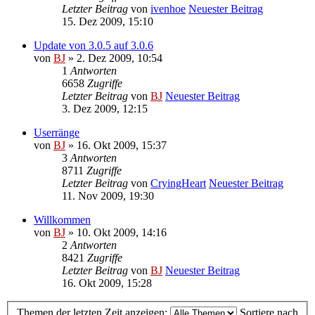
Letzter Beitrag
von
ivenhoe
Neuester Beitrag
15. Dez 2009, 15:10
Update von 3.0.5 auf 3.0.6
von
BJ
» 2. Dez 2009, 10:54
1
Antworten
6658
Zugriffe
Letzter Beitrag
von
BJ
Neuester Beitrag
3. Dez 2009, 12:15
Userränge
von
BJ
» 16. Okt 2009, 15:37
3
Antworten
8711
Zugriffe
Letzter Beitrag
von
CryingHeart
Neuester Beitrag
11. Nov 2009, 19:30
Willkommen
von
BJ
» 10. Okt 2009, 14:16
2
Antworten
8421
Zugriffe
Letzter Beitrag
von
BJ
Neuester Beitrag
16. Okt 2009, 15:28
Themen der letzten Zeit anzeigen:
Sortiere nach