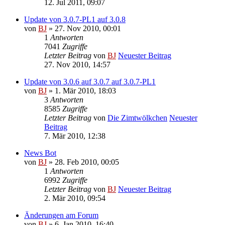
12. Jul 2011, 09:07
Update von 3.0.7-PL1 auf 3.0.8
von
BJ
» 27. Nov 2010, 00:01
1
Antworten
7041
Zugriffe
Letzter Beitrag
von
BJ
Neuester Beitrag
27. Nov 2010, 14:57
Update von 3.0.6 auf 3.0.7 auf 3.0.7-PL1
von
BJ
» 1. Mär 2010, 18:03
3
Antworten
8585
Zugriffe
Letzter Beitrag
von
Die Zimtwölkchen
Neuester
Beitrag
7. Mär 2010, 12:38
News Bot
von
BJ
» 28. Feb 2010, 00:05
1
Antworten
6992
Zugriffe
Letzter Beitrag
von
BJ
Neuester Beitrag
2. Mär 2010, 09:54
Änderungen am Forum
von
BJ
» 6. Jan 2010, 16:40