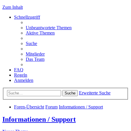
Zum Inhalt
Schnellzugriff
Unbeantwortete Themen
Aktive Themen
Suche
Mitglieder
Das Team
FAQ
Regeln
Anmelden
Erweiterte Suche
Suche
Foren-Übersicht
Forum
Informationen / Support
Informationen / Support