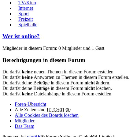
TV/Kino
Internet
Sport
Freizeit
Spielhalle
Wer ist online?
Mitglieder in diesem Forum: 0 Mitglieder und 1 Gast
Berechtigungen in diesem Forum
Du darfst
keine
neuen Themen in diesem Forum erstellen.
Du darfst
keine
Antworten zu Themen in diesem Forum erstellen.
Du darfst deine Beiträge in diesem Forum
nicht
ändern.
Du darfst deine Beiträge in diesem Forum
nicht
löschen.
Du darfst
keine
Dateianhänge in diesem Forum erstellen.
Foren-Übersicht
Alle Zeiten sind
UTC+01:00
Alle Cookies des Boards löschen
Mitglieder
Das Team
Powered by
phpBB
® Forum Software © phpBB Limited