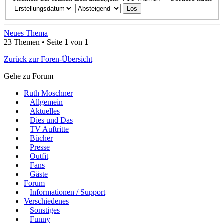
Neues Thema
23 Themen • Seite
1
von
1
Zurück zur Foren-Übersicht
Gehe zu Forum
Ruth Moschner
Allgemein
Aktuelles
Dies und Das
TV Auftritte
Bücher
Presse
Outfit
Fans
Gäste
Forum
Informationen / Support
Verschiedenes
Sonstiges
Funny