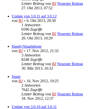
Letzter Beitrag
von
BJ
Neuester Beitrag
27. Okt 2013, 07:52
Update von 3.0.11 auf 3.0.12
von
BJ
» 6. Okt 2013, 20:30
1
Antworten
6590
Zugriffe
Letzter Beitrag
von
BJ
Neuester Beitrag
20. Okt 2013, 10:29
Handy/Smartphone
von
BJ
» 17. Nov 2012, 21:32
3
Antworten
8248
Zugriffe
Letzter Beitrag
von
BJ
Neuester Beitrag
30. Mär 2013, 16:32
Spam
von
BJ
» 16. Nov 2012, 19:25
2
Antworten
7642
Zugriffe
Letzter Beitrag
von
BJ
Neuester Beitrag
18. Nov 2012, 12:37
Update von 3.0.10 auf 3.0.11