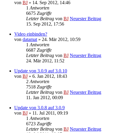
von
BJ
» 14. Sep 2012, 14:46
1
Antworten
6675
Zugriffe
Letzter Beitrag
von
BJ
Neuester Beitrag
15. Sep 2012, 17:56
Video einbinden?
von
datamat
» 24. Mär 2012, 10:59
1
Antworten
6687
Zugriffe
Letzter Beitrag
von
BJ
Neuester Beitrag
24. Mär 2012, 11:52
Update von 3.0.9 auf 3.0.10
von
BJ
» 6. Jan 2012, 18:43
2
Antworten
7518
Zugriffe
Letzter Beitrag
von
BJ
Neuester Beitrag
11. Jan 2012, 00:09
Update von 3.0.8 auf 3.0.9
von
BJ
» 11. Jul 2011, 09:19
1
Antworten
6723
Zugriffe
Letzter Beitrag
von
BJ
Neuester Beitrag