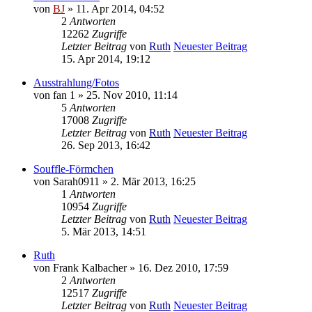
von
BJ
» 11. Apr 2014, 04:52
2
Antworten
12262
Zugriffe
Letzter Beitrag
von
Ruth
Neuester Beitrag
15. Apr 2014, 19:12
Ausstrahlung/Fotos
von
fan 1
» 25. Nov 2010, 11:14
5
Antworten
17008
Zugriffe
Letzter Beitrag
von
Ruth
Neuester Beitrag
26. Sep 2013, 16:42
Souffle-Förmchen
von
Sarah0911
» 2. Mär 2013, 16:25
1
Antworten
10954
Zugriffe
Letzter Beitrag
von
Ruth
Neuester Beitrag
5. Mär 2013, 14:51
Ruth
von
Frank Kalbacher
» 16. Dez 2010, 17:59
2
Antworten
12517
Zugriffe
Letzter Beitrag
von
Ruth
Neuester Beitrag