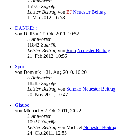
7
Antworten
15975
Zugriffe
Letzter Beitrag
von
BJ
Neuester Beitrag
1. Mai 2012, 16:58
DANKE;-)
von
Ditli5
» 17. Okt 2011, 10:52
3
Antworten
11842
Zugriffe
Letzter Beitrag
von
Ruth
Neuester Beitrag
21. Feb 2012, 10:56
Sport
von
Dominik
» 31. Aug 2010, 16:20
8
Antworten
18285
Zugriffe
Letzter Beitrag
von
Schoko
Neuester Beitrag
20. Nov 2011, 10:47
Glaube
von
Michael
» 2. Okt 2011, 20:22
2
Antworten
10927
Zugriffe
Letzter Beitrag
von
Michael
Neuester Beitrag
24. Okt 2011, 12:53