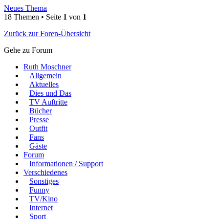
Neues Thema
18 Themen • Seite
1
von
1
Zurück zur Foren-Übersicht
Gehe zu Forum
Ruth Moschner
Allgemein
Aktuelles
Dies und Das
TV Auftritte
Bücher
Presse
Outfit
Fans
Gäste
Forum
Informationen / Support
Verschiedenes
Sonstiges
Funny
TV/Kino
Internet
Sport