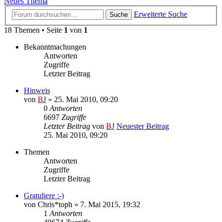
Neues Thema
Erweiterte Suche
Suche
18 Themen • Seite
1
von
1
Bekanntmachungen
Antworten
Zugriffe
Letzter Beitrag
Hinweis
von
BJ
» 25. Mai 2010, 09:20
0
Antworten
6697
Zugriffe
Letzter Beitrag
von
BJ
Neuester Beitrag
25. Mai 2010, 09:20
Themen
Antworten
Zugriffe
Letzter Beitrag
Gratuliere :-)
von
Chris*toph
» 7. Mai 2015, 19:32
1
Antworten