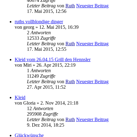
40674
Zugriffe
Letzter Beitrag
von
Ruth
Neuester Beitrag
17. Mai 2015, 12:56
ruths vollblondige dinger
von
georg
» 12. Mai 2015, 16:39
2
Antworten
12533
Zugriffe
Letzter Beitrag
von
Ruth
Neuester Beitrag
17. Mai 2015, 12:55
Kleid vom 26.04.15 Grill den Hennsler
von
Miri
» 26. Apr 2015, 22:19
1
Antworten
11249
Zugriffe
Letzter Beitrag
von
Ruth
Neuester Beitrag
27. Apr 2015, 11:52
Kleid
von
Gloria
» 2. Nov 2014, 21:18
12
Antworten
295908
Zugriffe
Letzter Beitrag
von
Ruth
Neuester Beitrag
9. Dez 2014, 18:25
Glückwünsche