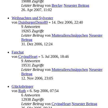
19088
Zugriffe
Letzter Beitrag
von
BeeJay
Neuester Beitrag
26. Apr 2007, 11:02
Weihnachten und Sylvester
von
DuisburgerDeno89
» 14. Dez 2006, 22:40
9
Antworten
19265
Zugriffe
Letzter Beitrag
von
Mutterallerschnäppchen
Neuester
Beitrag
31. Dez 2006, 12:24
Fanchat
von
CryingHeart
» 5. Jul 2006, 18:46
9
Antworten
19531
Zugriffe
Letzter Beitrag
von
Mutterallerschnäppchen
Neuester
Beitrag
12. Nov 2006, 23:05
Glücksbringer
von
Ruth
» 6. Sep 2006, 07:54
6
Antworten
12938
Zugriffe
Letzter Beitrag
von
CryingHeart
Neuester Beitrag