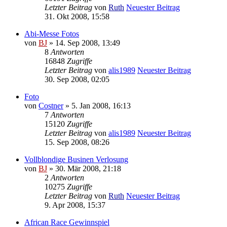
Letzter Beitrag
von
Ruth
Neuester Beitrag
31. Okt 2008, 15:58
Abi-Messe Fotos
von
BJ
» 14. Sep 2008, 13:49
8
Antworten
16848
Zugriffe
Letzter Beitrag
von
alis1989
Neuester Beitrag
30. Sep 2008, 02:05
Foto
von
Costner
» 5. Jan 2008, 16:13
7
Antworten
15120
Zugriffe
Letzter Beitrag
von
alis1989
Neuester Beitrag
15. Sep 2008, 08:26
Vollblondige Businen Verlosung
von
BJ
» 30. Mär 2008, 21:18
2
Antworten
10275
Zugriffe
Letzter Beitrag
von
Ruth
Neuester Beitrag
9. Apr 2008, 15:37
African Race Gewinnspiel