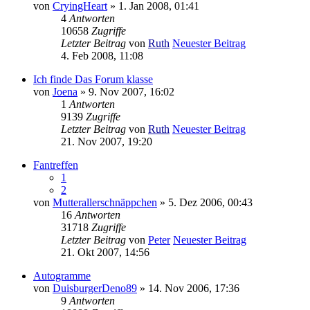
von
CryingHeart
» 1. Jan 2008, 01:41
4
Antworten
10658
Zugriffe
Letzter Beitrag
von
Ruth
Neuester Beitrag
4. Feb 2008, 11:08
Ich finde Das Forum klasse
von
Joena
» 9. Nov 2007, 16:02
1
Antworten
9139
Zugriffe
Letzter Beitrag
von
Ruth
Neuester Beitrag
21. Nov 2007, 19:20
Fantreffen
1
2
von
Mutterallerschnäppchen
» 5. Dez 2006, 00:43
16
Antworten
31718
Zugriffe
Letzter Beitrag
von
Peter
Neuester Beitrag
21. Okt 2007, 14:56
Autogramme
von
DuisburgerDeno89
» 14. Nov 2006, 17:36
9
Antworten