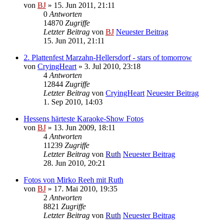
von
BJ
» 15. Jun 2011, 21:11
0
Antworten
14870
Zugriffe
Letzter Beitrag
von
BJ
Neuester Beitrag
15. Jun 2011, 21:11
2. Plattenfest Marzahn-Hellersdorf - stars of tomorrow
von
CryingHeart
» 3. Jul 2010, 23:18
4
Antworten
12844
Zugriffe
Letzter Beitrag
von
CryingHeart
Neuester Beitrag
1. Sep 2010, 14:03
Hessens härteste Karaoke-Show Fotos
von
BJ
» 13. Jun 2009, 18:11
4
Antworten
11239
Zugriffe
Letzter Beitrag
von
Ruth
Neuester Beitrag
28. Jun 2010, 20:21
Fotos von Mirko Reeh mit Ruth
von
BJ
» 17. Mai 2010, 19:35
2
Antworten
8821
Zugriffe
Letzter Beitrag
von
Ruth
Neuester Beitrag