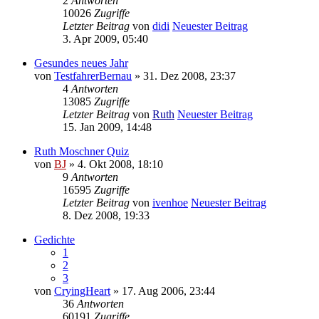
2
Antworten
10026
Zugriffe
Letzter Beitrag
von
didi
Neuester Beitrag
3. Apr 2009, 05:40
Gesundes neues Jahr
von
TestfahrerBernau
» 31. Dez 2008, 23:37
4
Antworten
13085
Zugriffe
Letzter Beitrag
von
Ruth
Neuester Beitrag
15. Jan 2009, 14:48
Ruth Moschner Quiz
von
BJ
» 4. Okt 2008, 18:10
9
Antworten
16595
Zugriffe
Letzter Beitrag
von
ivenhoe
Neuester Beitrag
8. Dez 2008, 19:33
Gedichte
1
2
3
von
CryingHeart
» 17. Aug 2006, 23:44
36
Antworten
60191
Zugriffe