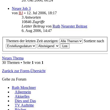
26. Okt 2006, 00:24
Neuer Job 3
von
BJ
» 12. Jul 2006, 18:17
3
Antworten
10846
Zugriffe
Letzter Beitrag
von
Ruth
Neuester Beitrag
6. Aug 2006, 14:47
Themen der letzten Zeit anzeigen:
Sortiere nach
Neues Thema
30 Themen • Seite
1
von
1
Zurück zur Foren-Übersicht
Gehe zu Forum
Ruth Moschner
Allgemein
Aktuelles
Dies und Das
TV Auftritte
Bücher