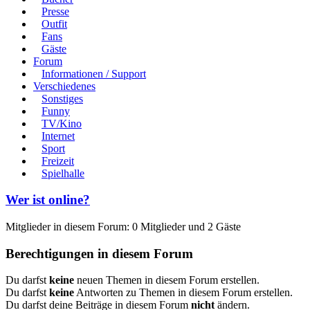
Presse
Outfit
Fans
Gäste
Forum
Informationen / Support
Verschiedenes
Sonstiges
Funny
TV/Kino
Internet
Sport
Freizeit
Spielhalle
Wer ist online?
Mitglieder in diesem Forum: 0 Mitglieder und 2 Gäste
Berechtigungen in diesem Forum
Du darfst
keine
neuen Themen in diesem Forum erstellen.
Du darfst
keine
Antworten zu Themen in diesem Forum erstellen.
Du darfst deine Beiträge in diesem Forum
nicht
ändern.