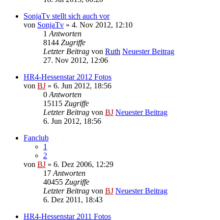
SonjaTv stellt sich auch vor
von
SonjaTv
» 4. Nov 2012, 12:10
1
Antworten
8144
Zugriffe
Letzter Beitrag
von
Ruth
Neuester Beitrag
27. Nov 2012, 12:06
HR4-Hessenstar 2012 Fotos
von
BJ
» 6. Jun 2012, 18:56
0
Antworten
15115
Zugriffe
Letzter Beitrag
von
BJ
Neuester Beitrag
6. Jun 2012, 18:56
Fanclub
1
2
von
BJ
» 6. Dez 2006, 12:29
17
Antworten
40455
Zugriffe
Letzter Beitrag
von
BJ
Neuester Beitrag
6. Dez 2011, 18:43
HR4-Hessenstar 2011 Fotos