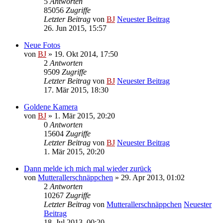
5
Antworten
85056
Zugriffe
Letzter Beitrag
von
BJ
Neuester Beitrag
26. Jun 2015, 15:57
Neue Fotos
von
BJ
» 19. Okt 2014, 17:50
2
Antworten
9509
Zugriffe
Letzter Beitrag
von
BJ
Neuester Beitrag
17. Mär 2015, 18:30
Goldene Kamera
von
BJ
» 1. Mär 2015, 20:20
0
Antworten
15604
Zugriffe
Letzter Beitrag
von
BJ
Neuester Beitrag
1. Mär 2015, 20:20
Dann melde ich mich mal wieder zurück
von
Mutterallerschnäppchen
» 29. Apr 2013, 01:02
2
Antworten
10267
Zugriffe
Letzter Beitrag
von
Mutterallerschnäppchen
Neuester
Beitrag
18. Jul 2013, 00:20