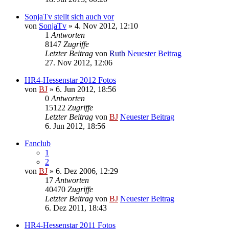
SonjaTv stellt sich auch vor
von
SonjaTv
» 4. Nov 2012, 12:10
1
Antworten
8147
Zugriffe
Letzter Beitrag
von
Ruth
Neuester Beitrag
27. Nov 2012, 12:06
HR4-Hessenstar 2012 Fotos
von
BJ
» 6. Jun 2012, 18:56
0
Antworten
15122
Zugriffe
Letzter Beitrag
von
BJ
Neuester Beitrag
6. Jun 2012, 18:56
Fanclub
1
2
von
BJ
» 6. Dez 2006, 12:29
17
Antworten
40470
Zugriffe
Letzter Beitrag
von
BJ
Neuester Beitrag
6. Dez 2011, 18:43
HR4-Hessenstar 2011 Fotos