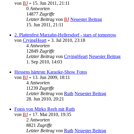
von
BJ
» 15. Jun 2011, 21:11
0
Antworten
14877
Zugriffe
Letzter Beitrag
von
BJ
Neuester Beitrag
15. Jun 2011, 21:11
2. Plattenfest Marzahn-Hellersdorf - stars of tomorrow
von
CryingHeart
» 3. Jul 2010, 23:18
4
Antworten
12849
Zugriffe
Letzter Beitrag
von
CryingHeart
Neuester Beitrag
1. Sep 2010, 14:03
Hessens härteste Karaoke-Show Fotos
von
BJ
» 13. Jun 2009, 18:11
4
Antworten
11239
Zugriffe
Letzter Beitrag
von
Ruth
Neuester Beitrag
28. Jun 2010, 20:21
Fotos von Mirko Reeh mit Ruth
von
BJ
» 17. Mai 2010, 19:35
2
Antworten
8821
Zugriffe
Letzter Beitrag
von
Ruth
Neuester Beitrag