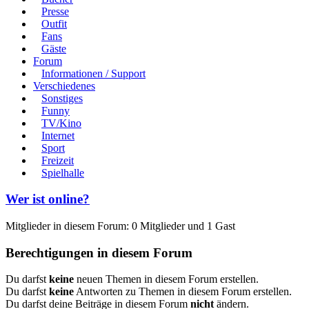
Presse
Outfit
Fans
Gäste
Forum
Informationen / Support
Verschiedenes
Sonstiges
Funny
TV/Kino
Internet
Sport
Freizeit
Spielhalle
Wer ist online?
Mitglieder in diesem Forum: 0 Mitglieder und 1 Gast
Berechtigungen in diesem Forum
Du darfst
keine
neuen Themen in diesem Forum erstellen.
Du darfst
keine
Antworten zu Themen in diesem Forum erstellen.
Du darfst deine Beiträge in diesem Forum
nicht
ändern.