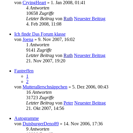
von
CryingHeart
» 1. Jan 2008, 01:41
4
Antworten
10658
Zugriffe
Letzter Beitrag
von
Ruth
Neuester Beitrag
4. Feb 2008, 11:08
Ich finde Das Forum klasse
von
Joena
» 9. Nov 2007, 16:02
1
Antworten
9141
Zugriffe
Letzter Beitrag
von
Ruth
Neuester Beitrag
21. Nov 2007, 19:20
Fantreffen
1
2
von
Mutterallerschnäppchen
» 5. Dez 2006, 00:43
16
Antworten
31723
Zugriffe
Letzter Beitrag
von
Peter
Neuester Beitrag
21. Okt 2007, 14:56
Autogramme
von
DuisburgerDeno89
» 14. Nov 2006, 17:36
9
Antworten