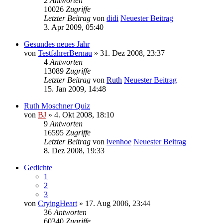
2
Antworten
10026
Zugriffe
Letzter Beitrag
von
didi
Neuester Beitrag
3. Apr 2009, 05:40
Gesundes neues Jahr
von
TestfahrerBernau
» 31. Dez 2008, 23:37
4
Antworten
13089
Zugriffe
Letzter Beitrag
von
Ruth
Neuester Beitrag
15. Jan 2009, 14:48
Ruth Moschner Quiz
von
BJ
» 4. Okt 2008, 18:10
9
Antworten
16595
Zugriffe
Letzter Beitrag
von
ivenhoe
Neuester Beitrag
8. Dez 2008, 19:33
Gedichte
1
2
3
von
CryingHeart
» 17. Aug 2006, 23:44
36
Antworten
60340
Zugriffe