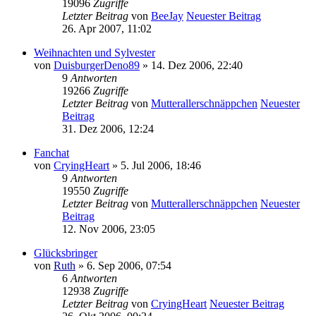
19096
Zugriffe
Letzter Beitrag
von
BeeJay
Neuester Beitrag
26. Apr 2007, 11:02
Weihnachten und Sylvester
von
DuisburgerDeno89
» 14. Dez 2006, 22:40
9
Antworten
19266
Zugriffe
Letzter Beitrag
von
Mutterallerschnäppchen
Neuester
Beitrag
31. Dez 2006, 12:24
Fanchat
von
CryingHeart
» 5. Jul 2006, 18:46
9
Antworten
19550
Zugriffe
Letzter Beitrag
von
Mutterallerschnäppchen
Neuester
Beitrag
12. Nov 2006, 23:05
Glücksbringer
von
Ruth
» 6. Sep 2006, 07:54
6
Antworten
12938
Zugriffe
Letzter Beitrag
von
CryingHeart
Neuester Beitrag