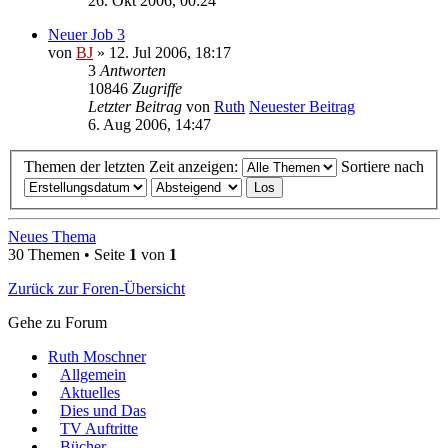
26. Okt 2006, 00:24
Neuer Job 3
von
BJ
» 12. Jul 2006, 18:17
3
Antworten
10846
Zugriffe
Letzter Beitrag
von
Ruth
Neuester Beitrag
6. Aug 2006, 14:47
Themen der letzten Zeit anzeigen:
Sortiere nach
Neues Thema
30 Themen • Seite
1
von
1
Zurück zur Foren-Übersicht
Gehe zu Forum
Ruth Moschner
Allgemein
Aktuelles
Dies und Das
TV Auftritte
Bücher