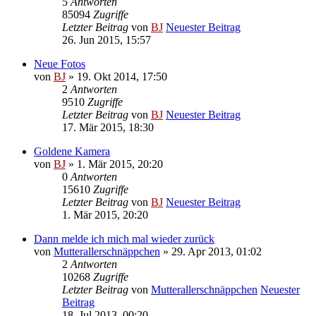
5
Antworten
85094
Zugriffe
Letzter Beitrag
von
BJ
Neuester Beitrag
26. Jun 2015, 15:57
Neue Fotos
von
BJ
» 19. Okt 2014, 17:50
2
Antworten
9510
Zugriffe
Letzter Beitrag
von
BJ
Neuester Beitrag
17. Mär 2015, 18:30
Goldene Kamera
von
BJ
» 1. Mär 2015, 20:20
0
Antworten
15610
Zugriffe
Letzter Beitrag
von
BJ
Neuester Beitrag
1. Mär 2015, 20:20
Dann melde ich mich mal wieder zurück
von
Mutterallerschnäppchen
» 29. Apr 2013, 01:02
2
Antworten
10268
Zugriffe
Letzter Beitrag
von
Mutterallerschnäppchen
Neuester
Beitrag
18. Jul 2013, 00:20