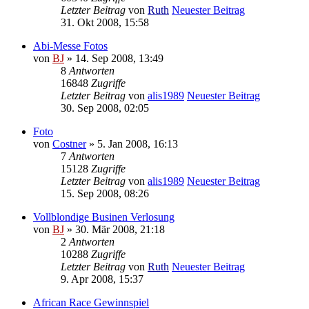
Letzter Beitrag
von
Ruth
Neuester Beitrag
31. Okt 2008, 15:58
Abi-Messe Fotos
von
BJ
» 14. Sep 2008, 13:49
8
Antworten
16848
Zugriffe
Letzter Beitrag
von
alis1989
Neuester Beitrag
30. Sep 2008, 02:05
Foto
von
Costner
» 5. Jan 2008, 16:13
7
Antworten
15128
Zugriffe
Letzter Beitrag
von
alis1989
Neuester Beitrag
15. Sep 2008, 08:26
Vollblondige Businen Verlosung
von
BJ
» 30. Mär 2008, 21:18
2
Antworten
10288
Zugriffe
Letzter Beitrag
von
Ruth
Neuester Beitrag
9. Apr 2008, 15:37
African Race Gewinnspiel