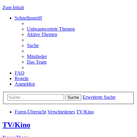
Zum Inhalt
Schnellzugriff
Unbeantwortete Themen
Aktive Themen
Suche
Mitglieder
Das Team
FAQ
Regeln
Anmelden
Erweiterte Suche
Suche
Foren-Übersicht
Verschiedenes
TV/Kino
TV/Kino