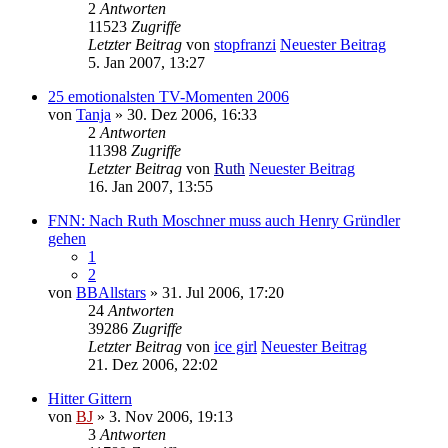
2
Antworten
11523
Zugriffe
Letzter Beitrag
von
stopfranzi
Neuester Beitrag
5. Jan 2007, 13:27
25 emotionalsten TV-Momenten 2006
von
Tanja
» 30. Dez 2006, 16:33
2
Antworten
11398
Zugriffe
Letzter Beitrag
von
Ruth
Neuester Beitrag
16. Jan 2007, 13:55
FNN: Nach Ruth Moschner muss auch Henry Gründler
gehen
1
2
von
BBAllstars
» 31. Jul 2006, 17:20
24
Antworten
39286
Zugriffe
Letzter Beitrag
von
ice girl
Neuester Beitrag
21. Dez 2006, 22:02
Hitter Gittern
von
BJ
» 3. Nov 2006, 19:13
3
Antworten