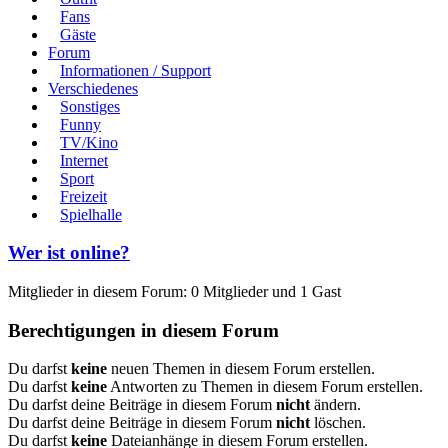
Fans
Gäste
Forum
Informationen / Support
Verschiedenes
Sonstiges
Funny
TV/Kino
Internet
Sport
Freizeit
Spielhalle
Wer ist online?
Mitglieder in diesem Forum: 0 Mitglieder und 1 Gast
Berechtigungen in diesem Forum
Du darfst
keine
neuen Themen in diesem Forum erstellen.
Du darfst
keine
Antworten zu Themen in diesem Forum erstellen.
Du darfst deine Beiträge in diesem Forum
nicht
ändern.
Du darfst deine Beiträge in diesem Forum
nicht
löschen.
Du darfst
keine
Dateianhänge in diesem Forum erstellen.