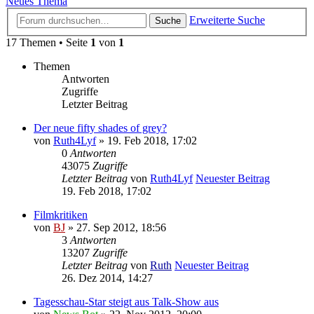
Neues Thema
Erweiterte Suche
Suche
17 Themen • Seite
1
von
1
Themen
Antworten
Zugriffe
Letzter Beitrag
Der neue fifty shades of grey?
von
Ruth4Lyf
» 19. Feb 2018, 17:02
0
Antworten
43075
Zugriffe
Letzter Beitrag
von
Ruth4Lyf
Neuester Beitrag
19. Feb 2018, 17:02
Filmkritiken
von
BJ
» 27. Sep 2012, 18:56
3
Antworten
13207
Zugriffe
Letzter Beitrag
von
Ruth
Neuester Beitrag
26. Dez 2014, 14:27
Tagesschau-Star steigt aus Talk-Show aus