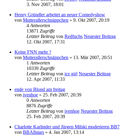
3. Nov 2007, 18:01
Henry Gründler arbeitet an neuer Comedyshow
von
Mutterallerschnäppchen
» 9. Okt 2007, 20:19
4
Antworten
13871
Zugriffe
Letzter Beitrag
von
Redfuchs
Neuester Beitrag
12. Okt 2007, 17:31
Keine FNN mehr ?
von
Mutterallerschnäppchen
» 13. Mär 2007, 20:51
1
Antworten
10339
Zugriffe
Letzter Beitrag
von
ice girl
Neuester Beitrag
12. Apr 2007, 11:33
ende von Blond am freitag
von
ivenhoe
» 25. Feb 2007, 20:39
0
Antworten
8876
Zugriffe
Letzter Beitrag
von
ivenhoe
Neuester Beitrag
25. Feb 2007, 20:39
Charlotte Karlinder und Jürgen Milski moderieren BB7
von
BBAllstars
» 4. Jan 2007, 13:14