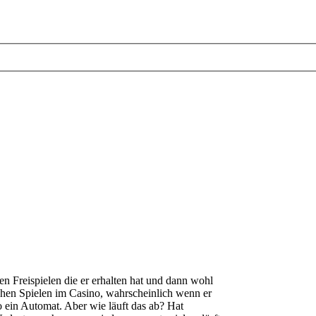
en Freispielen die er erhalten hat und dann wohl
chen Spielen im Casino, wahrscheinlich wenn er
o ein Automat. Aber wie läuft das ab? Hat