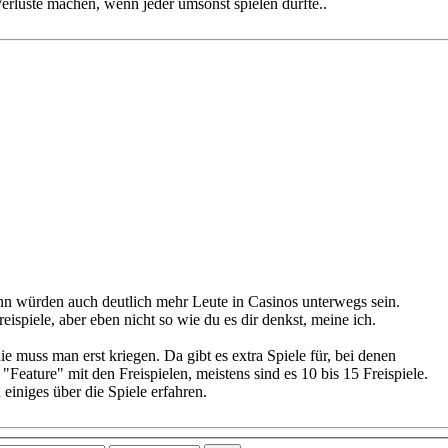
rluste machen, wenn jeder umsonst spielen dürfte..
nn würden auch deutlich mehr Leute in Casinos unterwegs sein.
spiele, aber eben nicht so wie du es dir denkst, meine ich.
ie muss man erst kriegen. Da gibt es extra Spiele für, bei denen
Feature" mit den Freispielen, meistens sind es 10 bis 15 Freispiele.
iniges über die Spiele erfahren.