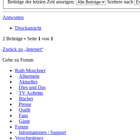
Beiträge der letzten Zeit anzeigen:
Sortiere nach
Antworten
Druckansicht
2 Beiträge • Seite
1
von
1
Zurück zu „Internet“
Gehe zu Forum
Ruth Moschner
Allgemein
Aktuelles
Dies und Das
TV Auftritte
Bücher
Presse
Outfit
Fans
Gäste
Forum
Informationen / Support
Verschiedenes