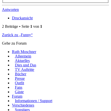
Antworten
Druckansicht
2 Beiträge • Seite
1
von
1
Zurück zu „Funny“
Gehe zu Forum
Ruth Moschner
Allgemein
Aktuelles
Dies und Das
TV Auftritte
Bücher
Presse
Outfit
Fans
Gäste
Forum
Informationen / Support
Verschiedenes
Sonstiges