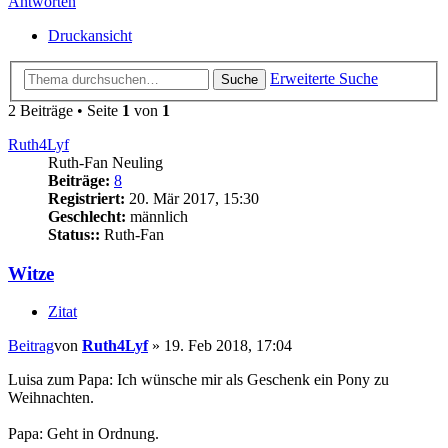
Antworten
Druckansicht
Erweiterte Suche
Suche
2 Beiträge • Seite
1
von
1
Ruth4Lyf
Ruth-Fan Neuling
Beiträge:
8
Registriert:
20. Mär 2017, 15:30
Geschlecht:
männlich
Status::
Ruth-Fan
Witze
Zitat
Beitrag
von
Ruth4Lyf
»
19. Feb 2018, 17:04
Luisa zum Papa: Ich wünsche mir als Geschenk ein Pony zu
Weihnachten.
Papa: Geht in Ordnung.