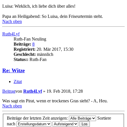
Luisa: Wirklich, ich liebe dich über alles!
Papa an Heiligabend: So Luisa, dein Friseurtermin steht.
Nach oben
Ruth4Lyf
Ruth-Fan Neuling
Beiträge:
8
Registriert:
20. Mär 2017, 15:30
Geschlecht:
männlich
Status::
Ruth-Fan
Re: Witze
Zitat
Beitrag
von
Ruth4Lyf
»
19. Feb 2018, 17:28
Was sagt ein Pirat, wenn er trockenes Gras sieht? - A, Heu.
Nach oben
Beiträge der letzten Zeit anzeigen:
Sortiere
nach