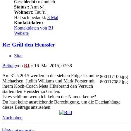
Geschlecht:
männlich
Status::
Arm :-(
Wohnort:
Tau’ri
Hat sich bedankt:
3 Mal
Kontaktdaten:
Kontaktdaten von BJ
Website
Re: Grill den Henssler
Zitat
Beitrag
von
BJ
»
16. Mai 2015, 07:38
Am 31.5.2015 werden in der siebten Folge Jeannine
800117106.jpg
Michaelsen, Judith Williams und Mark Forster mit
800117082.jpg
ihrem Koch-Coach Meta Hiltebrand den Versuch
starten den Henssler zu Grillen.
Ist es schlimm wenn ich keinen der Namen kenne?
Du hast keine ausreichende Berechtigung, um die Dateianhänge
dieses Beitrags anzusehen.
Nach oben