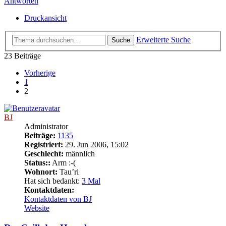
Antworten
Druckansicht
Erweiterte Suche
Suche
23 Beiträge
Vorherige
1
2
BJ
Administrator
Beiträge:
1135
Registriert:
29. Jun 2006, 15:02
Geschlecht:
männlich
Status::
Arm :-(
Wohnort:
Tau’ri
Hat sich bedankt:
3 Mal
Kontaktdaten:
Kontaktdaten von BJ
Website