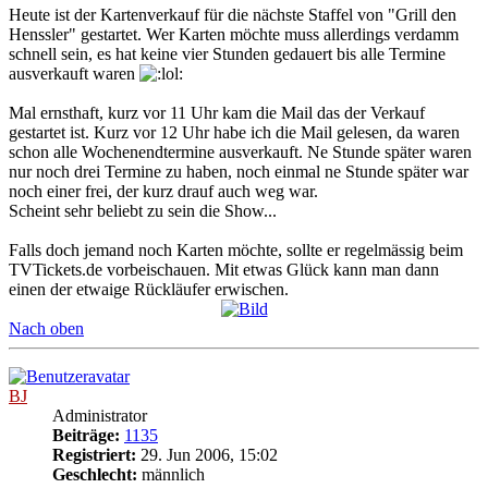
Heute ist der Kartenverkauf für die nächste Staffel von "Grill den
Henssler" gestartet. Wer Karten möchte muss allerdings verdamm
schnell sein, es hat keine vier Stunden gedauert bis alle Termine
ausverkauft waren
Mal ernsthaft, kurz vor 11 Uhr kam die Mail das der Verkauf
gestartet ist. Kurz vor 12 Uhr habe ich die Mail gelesen, da waren
schon alle Wochenendtermine ausverkauft. Ne Stunde später waren
nur noch drei Termine zu haben, noch einmal ne Stunde später war
noch einer frei, der kurz drauf auch weg war.
Scheint sehr beliebt zu sein die Show...
Falls doch jemand noch Karten möchte, sollte er regelmässig beim
TVTickets.de vorbeischauen. Mit etwas Glück kann man dann
einen der etwaige Rückläufer erwischen.
Nach oben
BJ
Administrator
Beiträge:
1135
Registriert:
29. Jun 2006, 15:02
Geschlecht:
männlich