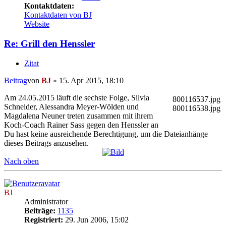
Kontaktdaten:
Kontaktdaten von BJ
Website
Re: Grill den Henssler
Zitat
Beitrag
von
BJ
»
15. Apr 2015, 18:10
Am 24.05.2015 läuft die sechste Folge, Silvia
800116537.jpg
Schneider, Alessandra Meyer-Wölden und
800116538.jpg
Magdalena Neuner treten zusammen mit ihrem
Koch-Coach Rainer Sass gegen den Henssler an
Du hast keine ausreichende Berechtigung, um die Dateianhänge
dieses Beitrags anzusehen.
Nach oben
BJ
Administrator
Beiträge:
1135
Registriert:
29. Jun 2006, 15:02