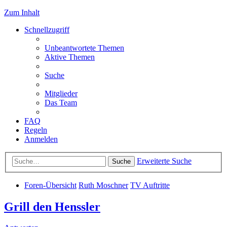
Zum Inhalt
Schnellzugriff
Unbeantwortete Themen
Aktive Themen
Suche
Mitglieder
Das Team
FAQ
Regeln
Anmelden
Erweiterte Suche
Suche
Foren-Übersicht
Ruth Moschner
TV Auftritte
Grill den Henssler