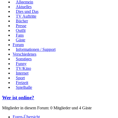
Allgemein
Aktuelles
Dies und Das
TV Auftritte
Bücher
Presse
Outfit
Fans
Gäste
Forum
Informationen / Support
Verschiedenes
Sonstiges
Funny
TV/Kino
Internet
Sport
Freizeit
Spielhalle
Wer ist online?
Mitglieder in diesem Forum: 0 Mitglieder und 4 Gäste
Foren-Übersicht