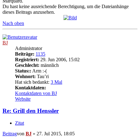
Marquard.
Du hast keine ausreichende Berechtigung, um die Dateianhänge
dieses Beitrags anzusehen.
Nach oben
BJ
Administrator
Beiträge:
1135
Registriert:
29. Jun 2006, 15:02
Geschlecht:
männlich
Status::
Arm :-(
Wohnort:
Tau’ri
Hat sich bedankt:
3 Mal
Kontaktdaten:
Kontaktdaten von BJ
Website
Re: Grill den Henssler
Zitat
Beitrag
von
BJ
»
27. Jul 2015, 18:05