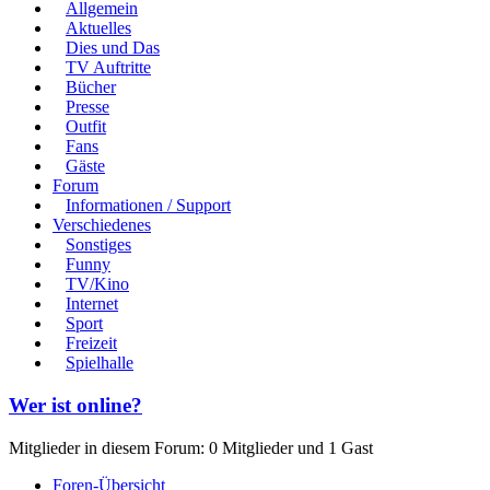
Allgemein
Aktuelles
Dies und Das
TV Auftritte
Bücher
Presse
Outfit
Fans
Gäste
Forum
Informationen / Support
Verschiedenes
Sonstiges
Funny
TV/Kino
Internet
Sport
Freizeit
Spielhalle
Wer ist online?
Mitglieder in diesem Forum: 0 Mitglieder und 1 Gast
Foren-Übersicht