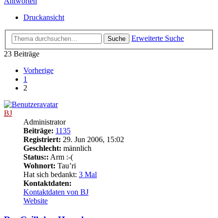
Antworten
Druckansicht
Erweiterte Suche
Suche
23 Beiträge
Vorherige
1
2
BJ
Administrator
Beiträge:
1135
Registriert:
29. Jun 2006, 15:02
Geschlecht:
männlich
Status::
Arm :-(
Wohnort:
Tau’ri
Hat sich bedankt:
3 Mal
Kontaktdaten:
Kontaktdaten von BJ
Website