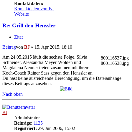
Kontaktdaten:
Kontaktdaten von BJ
Website
Re: Grill den Henssler
Zitat
Beitrag
von
BJ
»
15. Apr 2015, 18:10
Am 24.05.2015 läuft die sechste Folge, Silvia
800116537.jpg
Schneider, Alessandra Meyer-Wölden und
800116538.jpg
Magdalena Neuner treten zusammen mit ihrem
Koch-Coach Rainer Sass gegen den Henssler an
Du hast keine ausreichende Berechtigung, um die Dateianhänge
dieses Beitrags anzusehen.
Nach oben
BJ
Administrator
Beiträge:
1135
Registriert:
29. Jun 2006, 15:02