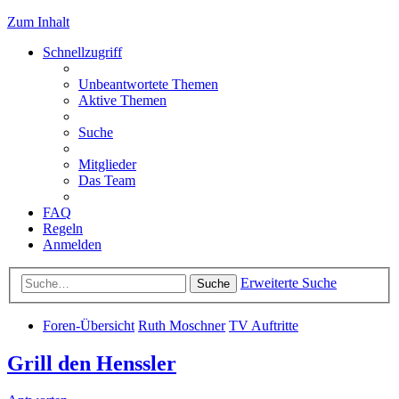
Zum Inhalt
Schnellzugriff
Unbeantwortete Themen
Aktive Themen
Suche
Mitglieder
Das Team
FAQ
Regeln
Anmelden
Erweiterte Suche
Suche
Foren-Übersicht
Ruth Moschner
TV Auftritte
Grill den Henssler