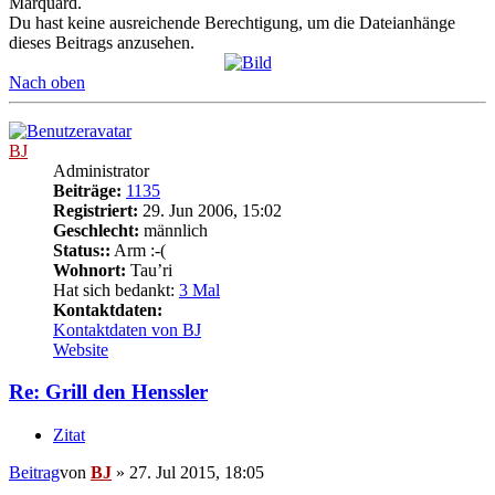
Marquard.
Du hast keine ausreichende Berechtigung, um die Dateianhänge
dieses Beitrags anzusehen.
Nach oben
BJ
Administrator
Beiträge:
1135
Registriert:
29. Jun 2006, 15:02
Geschlecht:
männlich
Status::
Arm :-(
Wohnort:
Tau’ri
Hat sich bedankt:
3 Mal
Kontaktdaten:
Kontaktdaten von BJ
Website
Re: Grill den Henssler
Zitat
Beitrag
von
BJ
»
27. Jul 2015, 18:05