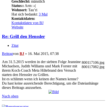
Geschlecht:
männlich
Status::
Arm :-(
Wohnort:
Tau’ri
Hat sich bedankt:
3 Mal
Kontaktdaten:
Kontaktdaten von BJ
Website
Re: Grill den Henssler
Zitat
Beitrag
von
BJ
»
16. Mai 2015, 07:38
Am 31.5.2015 werden in der siebten Folge Jeannine
800117106.jpg
Michaelsen, Judith Williams und Mark Forster mit
800117082.jpg
ihrem Koch-Coach Meta Hiltebrand den Versuch
starten den Henssler zu Grillen.
Ist es schlimm wenn ich keinen der Namen kenne?
Du hast keine ausreichende Berechtigung, um die Dateianhänge
dieses Beitrags anzusehen.
Nach oben