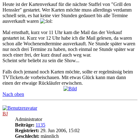
Heute ist der Kartenverkauf für die nächste Staffel von "Grill den
Henssler" gestartet. Wer Karten möchte muss allerdings verdamm
schnell sein, es hat keine vier Stunden gedauert bis alle Termine
ausverkauft waren
Mal ernsthaft, kurz vor 11 Uhr kam die Mail das der Verkauf
gestartet ist. Kurz vor 12 Uhr habe ich die Mail gelesen, da waren
schon alle Wochenendtermine ausverkauft. Ne Stunde später waren
nur noch drei Termine zu haben, noch einmal ne Stunde später war
noch einer frei, der kurz drauf auch weg war.
Scheint sehr beliebt zu sein die Show...
Falls doch jemand noch Karten möchte, sollte er regelmässig beim
TVTickets.de vorbeischauen. Mit etwas Glück kann man dann
einen der etwaige Rückläufer erwischen.
Nach oben
BJ
Administrator
Beiträge:
1135
Registriert:
29. Jun 2006, 15:02
Geschlecht:
männlich