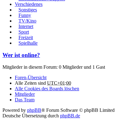
Verschiedenes
Sonstiges
Funny
TV/Kino
Internet
Sport
Freizeit
Spielhalle
Wer ist online?
Mitglieder in diesem Forum: 0 Mitglieder und 1 Gast
Foren-Übersicht
Alle Zeiten sind
UTC+01:00
Alle Cookies des Boards löschen
Mitglieder
Das Team
Powered by
phpBB
® Forum Software © phpBB Limited
Deutsche Übersetzung durch
phpBB.de