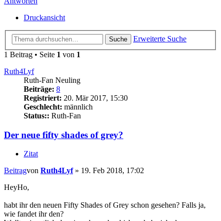
Antworten
Druckansicht
Erweiterte Suche
Suche
1 Beitrag • Seite
1
von
1
Ruth4Lyf
Ruth-Fan Neuling
Beiträge:
8
Registriert:
20. Mär 2017, 15:30
Geschlecht:
männlich
Status::
Ruth-Fan
Der neue fifty shades of grey?
Zitat
Beitrag
von
Ruth4Lyf
»
19. Feb 2018, 17:02
HeyHo,
habt ihr den neuen Fifty Shades of Grey schon gesehen? Falls ja,
wie fandet ihr den?