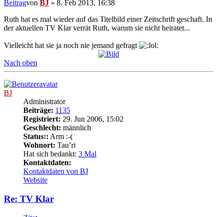
Beitrag
von
BJ
»
8. Feb 2013, 16:38
Ruth hat es mal wieder auf das Titelbild einer Zeitschrift geschaft. In
der aktuellen TV Klar verrät Ruth, warum sie nicht heiratet...
Vielleicht hat sie ja noch nie jemand gefragt
Nach oben
BJ
Administrator
Beiträge:
1135
Registriert:
29. Jun 2006, 15:02
Geschlecht:
männlich
Status::
Arm :-(
Wohnort:
Tau’ri
Hat sich bedankt:
3 Mal
Kontaktdaten:
Kontaktdaten von BJ
Website
Re: TV Klar