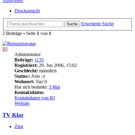
Antworten
Druckansicht
Erweiterte Suche
Suche
2 Beiträge • Seite
1
von
1
BJ
Administrator
Beiträge:
1135
Registriert:
29. Jun 2006, 15:02
Geschlecht:
männlich
Status::
Arm :-(
Wohnort:
Tau’ri
Hat sich bedankt:
3 Mal
Kontaktdaten:
Kontaktdaten von BJ
Website
TV Klar
Zitat