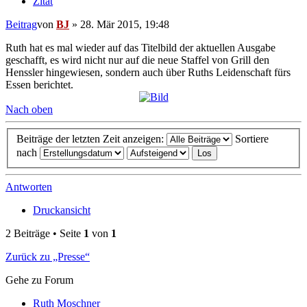
Zitat
Beitrag
von
BJ
»
28. Mär 2015, 19:48
Ruth hat es mal wieder auf das Titelbild der aktuellen Ausgabe
geschafft, es wird nicht nur auf die neue Staffel von Grill den
Henssler hingewiesen, sondern auch über Ruths Leidenschaft fürs
Essen berichtet.
Nach oben
Beiträge der letzten Zeit anzeigen:
Sortiere
nach
Antworten
Druckansicht
2 Beiträge • Seite
1
von
1
Zurück zu „Presse“
Gehe zu Forum
Ruth Moschner