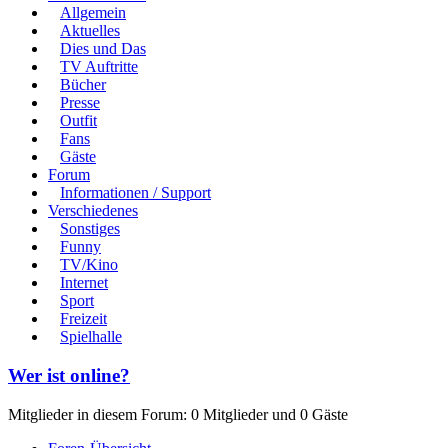
Allgemein
Aktuelles
Dies und Das
TV Auftritte
Bücher
Presse
Outfit
Fans
Gäste
Forum
Informationen / Support
Verschiedenes
Sonstiges
Funny
TV/Kino
Internet
Sport
Freizeit
Spielhalle
Wer ist online?
Mitglieder in diesem Forum: 0 Mitglieder und 0 Gäste