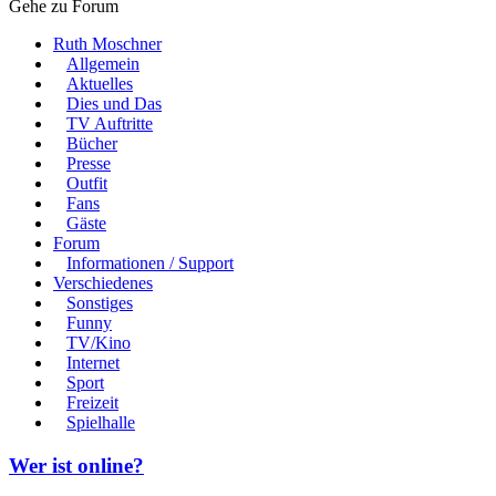
Gehe zu Forum
Ruth Moschner
Allgemein
Aktuelles
Dies und Das
TV Auftritte
Bücher
Presse
Outfit
Fans
Gäste
Forum
Informationen / Support
Verschiedenes
Sonstiges
Funny
TV/Kino
Internet
Sport
Freizeit
Spielhalle
Wer ist online?