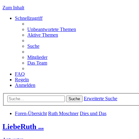
Zum Inhalt
Schnellzugriff
Unbeantwortete Themen
Aktive Themen
Suche
Mitglieder
Das Team
FAQ
Regeln
Anmelden
Erweiterte Suche
Suche
Foren-Übersicht
Ruth Moschner
Dies und Das
LiebeRuth ...