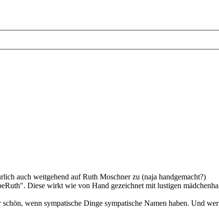
atürlich auch weitgehend auf Ruth Moschner zu (naja handgemacht?)
beRuth". Diese wirkt wie von Hand gezeichnet mit lustigen mädchenha
aber schön, wenn sympatische Dinge sympatische Namen haben. Und wer