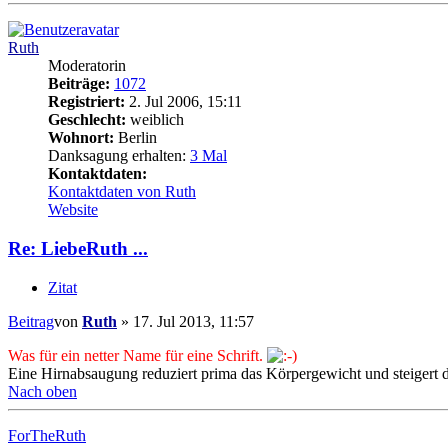
Ruth
Moderatorin
Beiträge:
1072
Registriert:
2. Jul 2006, 15:11
Geschlecht:
weiblich
Wohnort:
Berlin
Danksagung erhalten:
3 Mal
Kontaktdaten:
Kontaktdaten von Ruth
Website
Re: LiebeRuth ...
Zitat
Beitrag
von
Ruth
»
17. Jul 2013, 11:57
Was für ein netter Name für eine Schrift.
Eine Hirnabsaugung reduziert prima das Körpergewicht und steigert 
Nach oben
ForTheRuth