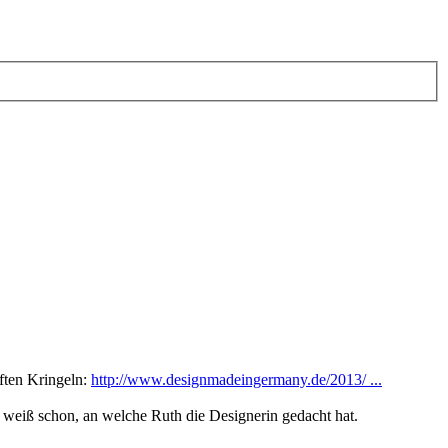
ften Kringeln:
http://www.designmadeingermany.de/2013/ ...
 weiß schon, an welche Ruth die Designerin gedacht hat.