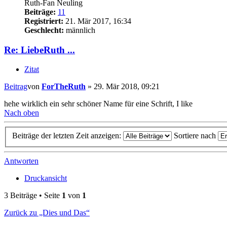
Ruth-Fan Neuling
Beiträge:
11
Registriert:
21. Mär 2017, 16:34
Geschlecht:
männlich
Re: LiebeRuth ...
Zitat
Beitrag
von
ForTheRuth
»
29. Mär 2018, 09:21
hehe wirklich ein sehr schöner Name für eine Schrift, I like
Nach oben
Beiträge der letzten Zeit anzeigen:
Sortiere nach
Antworten
Druckansicht
3 Beiträge • Seite
1
von
1
Zurück zu „Dies und Das“